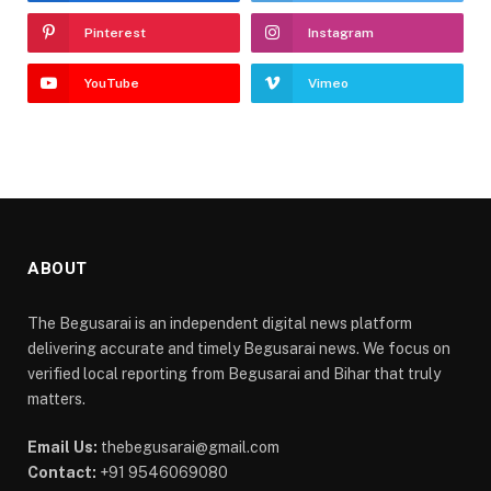
Pinterest
Instagram
YouTube
Vimeo
ABOUT
The Begusarai is an independent digital news platform
delivering accurate and timely Begusarai news. We focus on
verified local reporting from Begusarai and Bihar that truly
matters.
Email Us:
thebegusarai@gmail.com
Contact:
+91 9546069080