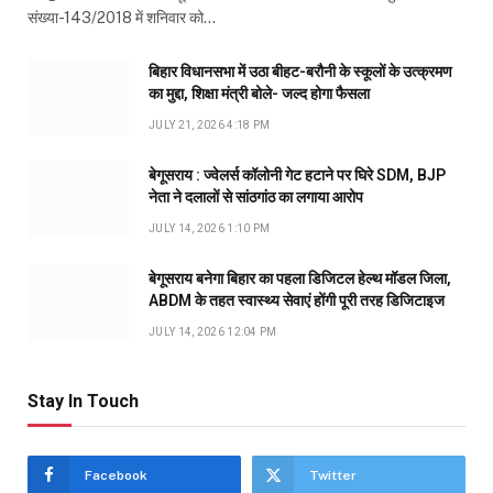
संख्या-143/2018 में शनिवार को…
बिहार विधानसभा में उठा बीहट-बरौनी के स्कूलों के उत्क्रमण
का मुद्दा, शिक्षा मंत्री बोले- जल्द होगा फैसला
JULY 21, 2026 4:18 PM
बेगूसराय : ज्वेलर्स कॉलोनी गेट हटाने पर घिरे SDM, BJP
नेता ने दलालों से सांठगांठ का लगाया आरोप
JULY 14, 2026 1:10 PM
बेगूसराय बनेगा बिहार का पहला डिजिटल हेल्थ मॉडल जिला,
ABDM के तहत स्वास्थ्य सेवाएं होंगी पूरी तरह डिजिटाइज
JULY 14, 2026 12:04 PM
Stay In Touch
Facebook
Twitter