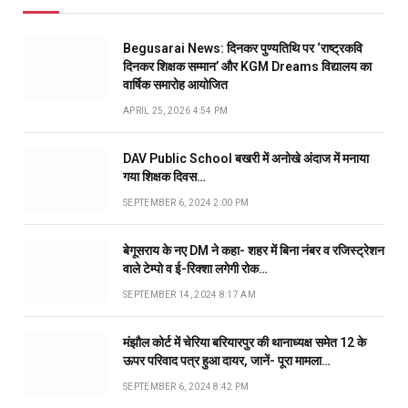
Begusarai News: दिनकर पुण्यतिथि पर ‘राष्ट्रकवि
दिनकर शिक्षक सम्मान’ और KGM Dreams विद्यालय का
वार्षिक समारोह आयोजित
APRIL 25, 2026 4:54 PM
DAV Public School बखरी में अनोखे अंदाज में मनाया
गया शिक्षक दिवस…
SEPTEMBER 6, 2024 2:00 PM
बेगूसराय के नए DM ने कहा- शहर में बिना नंबर व रजिस्ट्रेशन
वाले टेम्पो व ई-रिक्शा लगेगी रोक…
SEPTEMBER 14, 2024 8:17 AM
मंझौल कोर्ट में चेरिया बरियारपुर की थानाध्यक्ष समेत 12 के
ऊपर परिवाद पत्र हुआ दायर, जानें- पूरा मामला…
SEPTEMBER 6, 2024 8:42 PM