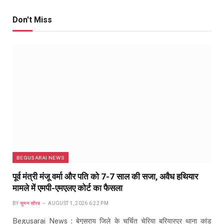
Don't Miss
BEGUSARAI NEWS
पूर्व मंत्री मंजू वर्मा और पति को 7-7 साल की सजा, अवैध हथियार
मामले में एमपी-एमएलए कोर्ट का फैसला
BY
सुमन सौरब
AUGUST 1, 2026 6:22 PM
Begusarai News : बेगूसराय जिले के चर्चित चेरिया बरियारपुर थाना कांड