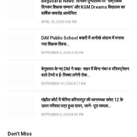
Begusarai News: दिनकर पुण्यतिथि पर ‘राष्ट्रकवि
दिनकर शिक्षक सम्मान’ और KGM Dreams विद्यालय का
वार्षिक समारोह आयोजित
APRIL 25, 2026 4:54 PM
DAV Public School बखरी में अनोखे अंदाज में मनाया
गया शिक्षक दिवस…
SEPTEMBER 6, 2024 2:00 PM
बेगूसराय के नए DM ने कहा- शहर में बिना नंबर व रजिस्ट्रेशन
वाले टेम्पो व ई-रिक्शा लगेगी रोक…
SEPTEMBER 14, 2024 8:17 AM
मंझौल कोर्ट में चेरिया बरियारपुर की थानाध्यक्ष समेत 12 के
ऊपर परिवाद पत्र हुआ दायर, जानें- पूरा मामला…
SEPTEMBER 6, 2024 8:42 PM
Don't Miss