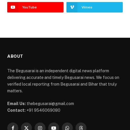
YouTube
Vimeo
ABOUT
The Begusarai is an independent digital news platform
delivering accurate and timely Begusarai news. We focus on
verified local reporting from Begusarai and Bihar that truly
matters.
Email Us:
thebegusarai@gmail.com
Contact:
+91 9546069080