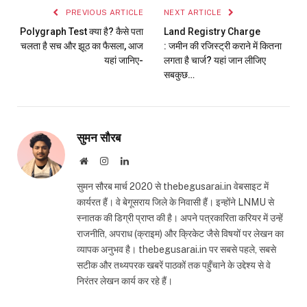
PREVIOUS ARTICLE
NEXT ARTICLE
Polygraph Test क्या है? कैसे पता
Land Registry Charge
चलता है सच और झूठ का फैसला, आज
: जमीन की रजिस्ट्री कराने में कितना
यहां जानिए-
लगता है चार्ज? यहां जान लीजिए
सबकुछ…
सुमन सौरब
Website
Instagram
LinkedIn
सुमन सौरब मार्च 2020 से thebegusarai.in वेबसाइट में
कार्यरत हैं। वे बेगूसराय जिले के निवासी हैं। इन्होंने LNMU से
स्नातक की डिग्री प्राप्त की है। अपने पत्रकारिता करियर में उन्हें
राजनीति, अपराध (क्राइम) और क्रिकेट जैसे विषयों पर लेखन का
व्यापक अनुभव है। thebegusarai.in पर सबसे पहले, सबसे
सटीक और तथ्यपरक खबरें पाठकों तक पहुँचाने के उद्देश्य से वे
निरंतर लेखन कार्य कर रहे हैं।