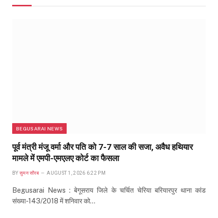
BEGUSARAI NEWS
पूर्व मंत्री मंजू वर्मा और पति को 7-7 साल की सजा, अवैध हथियार
मामले में एमपी-एमएलए कोर्ट का फैसला
BY
सुमन सौरब
AUGUST 1, 2026 6:22 PM
Begusarai News : बेगूसराय जिले के चर्चित चेरिया बरियारपुर थाना कांड
संख्या-143/2018 में शनिवार को…