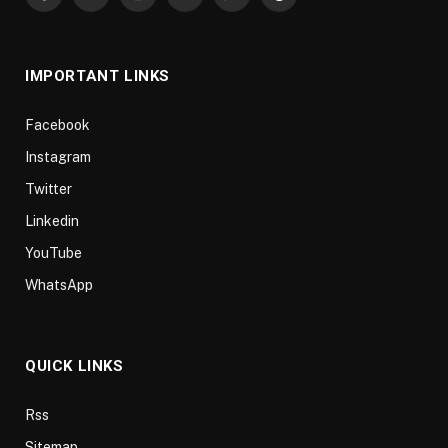
Facebook
X
Instagram
YouTube
WhatsApp
Threads
(Twitter)
IMPORTANT LINKS
Facebook
Instagram
Twitter
Linkedin
YouTube
WhatsApp
QUICK LINKS
Rss
Sitemap