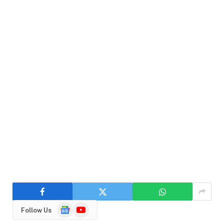
Google
YouTube
Follow Us
News