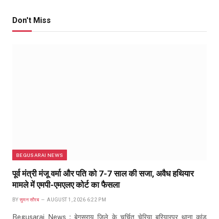
Don't Miss
BEGUSARAI NEWS
पूर्व मंत्री मंजू वर्मा और पति को 7-7 साल की सजा, अवैध हथियार
मामले में एमपी-एमएलए कोर्ट का फैसला
BY
सुमन सौरब
AUGUST 1, 2026 6:22 PM
Begusarai News : बेगूसराय जिले के चर्चित चेरिया बरियारपुर थाना कांड