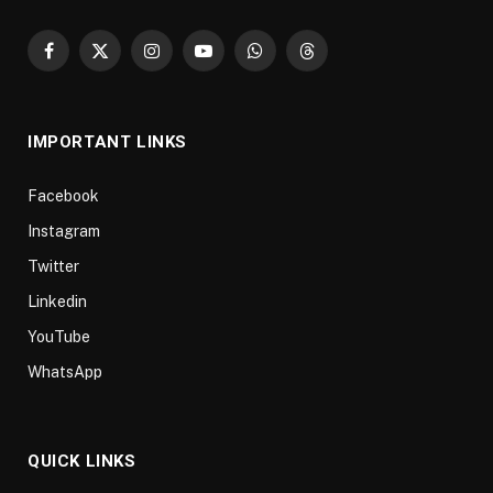
Facebook
X
Instagram
YouTube
WhatsApp
Threads
(Twitter)
IMPORTANT LINKS
Facebook
Instagram
Twitter
Linkedin
YouTube
WhatsApp
QUICK LINKS