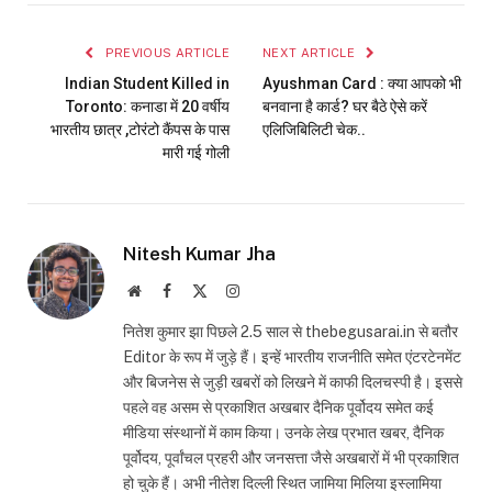
Link
PREVIOUS ARTICLE
NEXT ARTICLE
Indian Student Killed in
Ayushman Card : क्या आपको भी
Toronto: कनाडा में 20 वर्षीय
बनवाना है कार्ड? घर बैठे ऐसे करें
भारतीय छात्र ,टोरंटो कैंपस के पास
एलिजिबिलिटी चेक..
मारी गई गोली
Nitesh Kumar Jha
Website
Facebook
X
Instagram
(Twitter)
नितेश कुमार झा पिछले 2.5 साल से thebegusarai.in से बतौर
Editor के रूप में जुड़े हैं। इन्हें भारतीय राजनीति समेत एंटरटेनमेंट
और बिजनेस से जुड़ी खबरों को लिखने में काफी दिलचस्पी है। इससे
पहले वह असम से प्रकाशित अखबार दैनिक पूर्वोदय समेत कई
मीडिया संस्थानों में काम किया। उनके लेख प्रभात खबर, दैनिक
पूर्वोदय, पूर्वांचल प्रहरी और जनसत्ता जैसे अखबारों में भी प्रकाशित
हो चुके हैं। अभी नीतेश दिल्ली स्थित जामिया मिलिया इस्लामिया