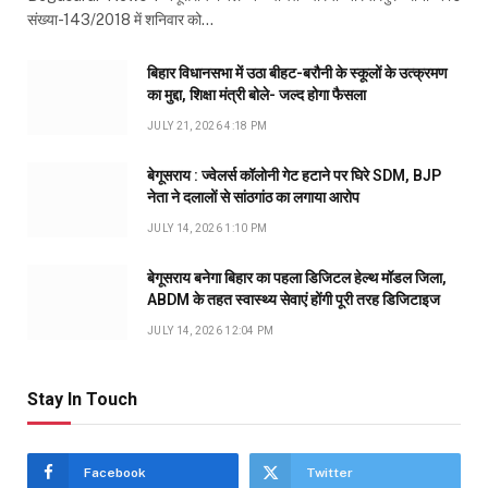
संख्या-143/2018 में शनिवार को…
बिहार विधानसभा में उठा बीहट-बरौनी के स्कूलों के उत्क्रमण
का मुद्दा, शिक्षा मंत्री बोले- जल्द होगा फैसला
JULY 21, 2026 4:18 PM
बेगूसराय : ज्वेलर्स कॉलोनी गेट हटाने पर घिरे SDM, BJP
नेता ने दलालों से सांठगांठ का लगाया आरोप
JULY 14, 2026 1:10 PM
बेगूसराय बनेगा बिहार का पहला डिजिटल हेल्थ मॉडल जिला,
ABDM के तहत स्वास्थ्य सेवाएं होंगी पूरी तरह डिजिटाइज
JULY 14, 2026 12:04 PM
Stay In Touch
Facebook
Twitter