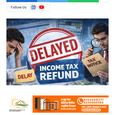
Google
YouTube
Follow Us
News