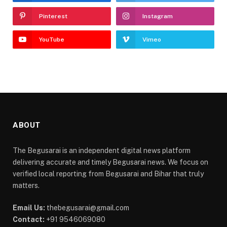
Pinterest
Instagram
YouTube
Vimeo
ABOUT
The Begusarai is an independent digital news platform
delivering accurate and timely Begusarai news. We focus on
verified local reporting from Begusarai and Bihar that truly
matters.
Email Us:
thebegusarai@gmail.com
Contact:
+91 9546069080