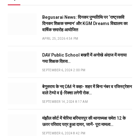
Begusarai News: दिनकर पुण्यतिथि पर ‘राष्ट्रकवि
दिनकर शिक्षक सम्मान’ और KGM Dreams विद्यालय का
वार्षिक समारोह आयोजित
APRIL 25, 2026 4:54 PM
DAV Public School बखरी में अनोखे अंदाज में मनाया
गया शिक्षक दिवस…
SEPTEMBER 6, 2024 2:00 PM
बेगूसराय के नए DM ने कहा- शहर में बिना नंबर व रजिस्ट्रेशन
वाले टेम्पो व ई-रिक्शा लगेगी रोक…
SEPTEMBER 14, 2024 8:17 AM
मंझौल कोर्ट में चेरिया बरियारपुर की थानाध्यक्ष समेत 12 के
ऊपर परिवाद पत्र हुआ दायर, जानें- पूरा मामला…
SEPTEMBER 6, 2024 8:42 PM