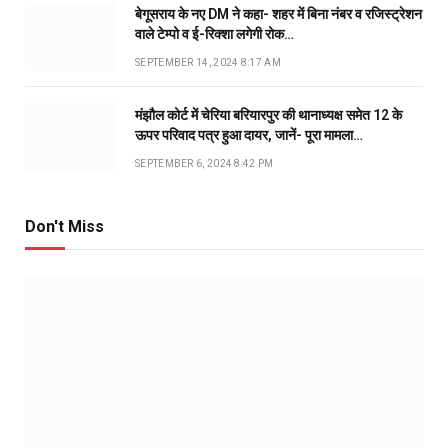
बेगूसराय के नए DM ने कहा- शहर में बिना नंबर व रजिस्ट्रेशन
वाले टेम्पो व ई-रिक्शा लगेगी रोक…
SEPTEMBER 14, 2024 8:17 AM
मंझौल कोर्ट में चेरिया बरियारपुर की थानाध्यक्ष समेत 12 के
ऊपर परिवाद पत्र हुआ दायर, जानें- पूरा मामला…
SEPTEMBER 6, 2024 8:42 PM
Don't Miss