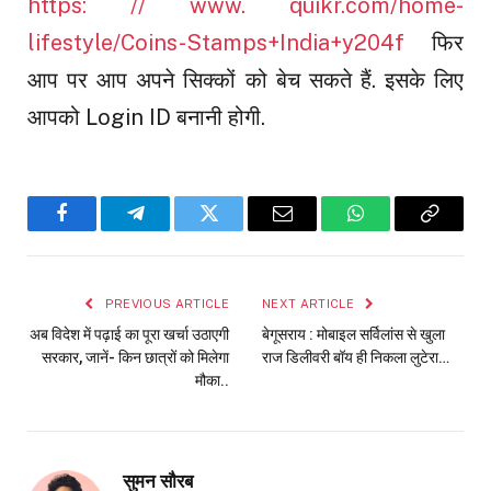
https: // www. quikr.com/home-
lifestyle/Coins-Stamps+India+y204f
फिर
आप पर आप अपने सिक्कों को बेच सकते हैं. इसके लिए
आपको Login ID बनानी होगी.
Facebook
Telegram
Twitter
Email
WhatsApp
Copy
Link
PREVIOUS ARTICLE
NEXT ARTICLE
अब विदेश में पढ़ाई का पूरा खर्चा उठाएगी
बेगूसराय : मोबाइल सर्विलांस से खुला
सरकार, जानें- किन छात्रों को मिलेगा
राज डिलीवरी बॉय ही निकला लुटेरा…
मौका..
सुमन सौरब