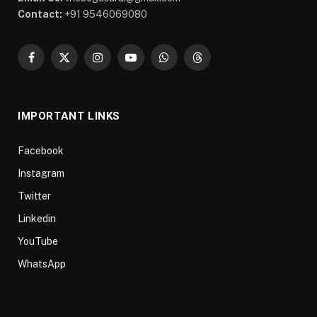
Contact:
+91 9546069080
Facebook
X
Instagram
YouTube
WhatsApp
Threads
(Twitter)
IMPORTANT LINKS
Facebook
Instagram
Twitter
Linkedin
YouTube
WhatsApp