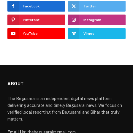
Facebook
Twitter
Pinterest
Instagram
YouTube
Vimeo
ABOUT
The Begusarai is an independent digital news platform
delivering accurate and timely Begusarai news. We focus on
verified local reporting from Begusarai and Bihar that truly
matters.
Email Us:
thebegusarai@gmail.com