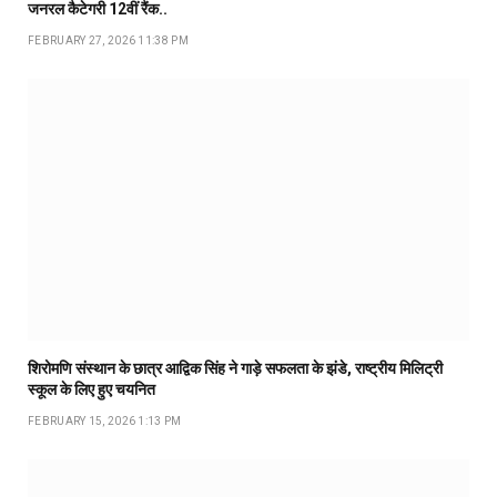
जनरल कैटेगरी 12वीं रैंक..
FEBRUARY 27, 2026 11:38 PM
शिरोमणि संस्थान के छात्र आद्विक सिंह ने गाड़े सफलता के झंडे, राष्ट्रीय मिलिट्री
स्कूल के लिए हुए चयनित
FEBRUARY 15, 2026 1:13 PM