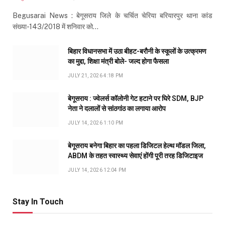
Begusarai News : बेगूसराय जिले के चर्चित चेरिया बरियारपुर थाना कांड
संख्या-143/2018 में शनिवार को…
बिहार विधानसभा में उठा बीहट-बरौनी के स्कूलों के उत्क्रमण
का मुद्दा, शिक्षा मंत्री बोले- जल्द होगा फैसला
JULY 21, 2026 4:18 PM
बेगूसराय : ज्वेलर्स कॉलोनी गेट हटाने पर घिरे SDM, BJP
नेता ने दलालों से सांठगांठ का लगाया आरोप
JULY 14, 2026 1:10 PM
बेगूसराय बनेगा बिहार का पहला डिजिटल हेल्थ मॉडल जिला,
ABDM के तहत स्वास्थ्य सेवाएं होंगी पूरी तरह डिजिटाइज
JULY 14, 2026 12:04 PM
Stay In Touch