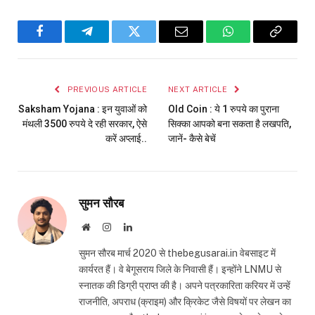
Facebook
Telegram
Twitter
Email
WhatsApp
Copy
Link
PREVIOUS ARTICLE
NEXT ARTICLE
Saksham Yojana : इन युवाओं को
Old Coin : ये 1 रुपये का पुराना
मंथली 3500 रुपये दे रही सरकार, ऐसे
सिक्का आपको बना सकता है लखपति,
करें अप्लाई..
जानें- कैसे बेचें
सुमन सौरब
Website
Instagram
LinkedIn
सुमन सौरब मार्च 2020 से thebegusarai.in वेबसाइट में
कार्यरत हैं। वे बेगूसराय जिले के निवासी हैं। इन्होंने LNMU से
स्नातक की डिग्री प्राप्त की है। अपने पत्रकारिता करियर में उन्हें
राजनीति, अपराध (क्राइम) और क्रिकेट जैसे विषयों पर लेखन का