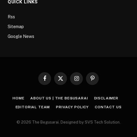
QUICK LINKS
Rss
Sitemap
Google News
Facebook
X
Instagram
Pinterest
(Twitter)
HOME
ABOUT US | THE BEGUSARAI
DISCLAIMER
EDITORIAL TEAM
PRIVACY POLICY
CONTACT US
© 2026 The Begusarai. Designed by SVS Tech Solution.