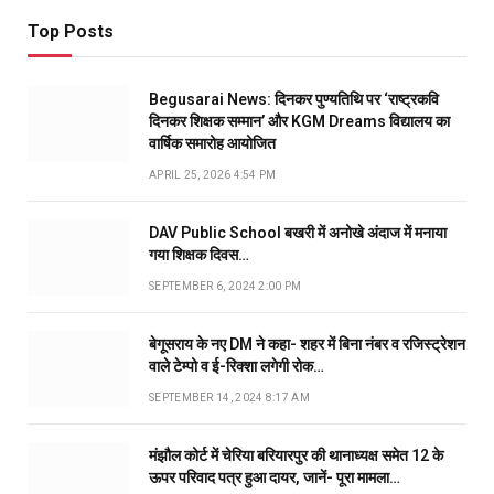
Top Posts
Begusarai News: दिनकर पुण्यतिथि पर ‘राष्ट्रकवि
दिनकर शिक्षक सम्मान’ और KGM Dreams विद्यालय का
वार्षिक समारोह आयोजित
APRIL 25, 2026 4:54 PM
DAV Public School बखरी में अनोखे अंदाज में मनाया
गया शिक्षक दिवस…
SEPTEMBER 6, 2024 2:00 PM
बेगूसराय के नए DM ने कहा- शहर में बिना नंबर व रजिस्ट्रेशन
वाले टेम्पो व ई-रिक्शा लगेगी रोक…
SEPTEMBER 14, 2024 8:17 AM
मंझौल कोर्ट में चेरिया बरियारपुर की थानाध्यक्ष समेत 12 के
ऊपर परिवाद पत्र हुआ दायर, जानें- पूरा मामला…