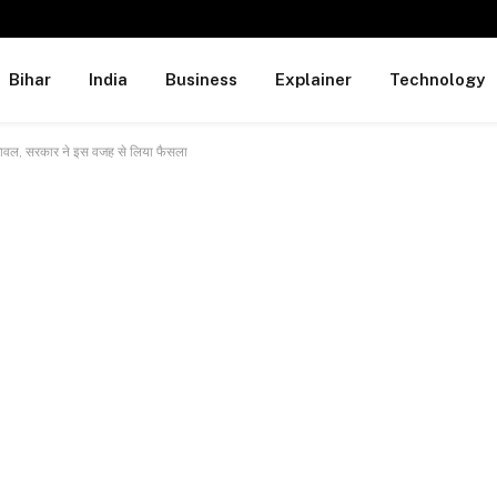
Bihar
India
Business
Explainer
Technology
 चावल, सरकार ने इस वजह से लिया फैसला