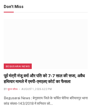
Don't Miss
BEGUSARAI NEWS
पूर्व मंत्री मंजू वर्मा और पति को 7-7 साल की सजा, अवैध
हथियार मामले में एमपी-एमएलए कोर्ट का फैसला
BY
सुमन सौरब
AUGUST 1, 2026 6:22 PM
Begusarai News : बेगूसराय जिले के चर्चित चेरिया बरियारपुर थाना
कांड संख्या-143/2018 में शनिवार को…