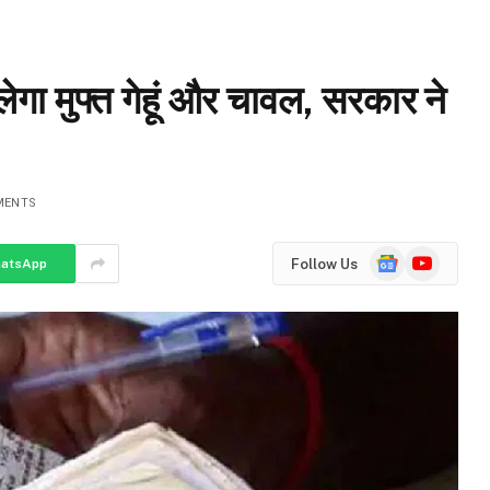
गा मुफ्त गेहूं और चावल, सरकार ने
MENTS
Google
YouTube
Follow Us
atsApp
News