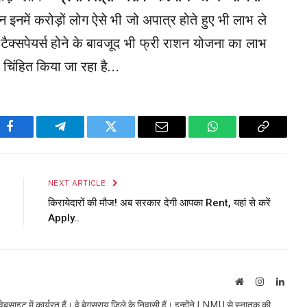
न इनमें करोड़ों लोग ऐसे भी जो अपात्र होते हुए भी लाभ ले
 कि टैक्सपेयर्स होने के बावजूद भी फ्री राशन योजना का लाभ
 को चिंहित किया जा रहा है…
Facebook
Telegram
Twitter
Email
WhatsApp
Copy
Link
NEXT ARTICLE
किरायेदारों की मौज! अब सरकार देगी आपका Rent, यहां से करें
Apply..
Website
Instagram
Linke
इट में कार्यरत हैं। वे बेगूसराय जिले के निवासी हैं। इन्होंने LNMU से स्नातक की