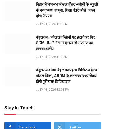
बिहार विधानसभा में उठा बीहट-बरौनी के स्कूलों
के उत्क्रमण का मुद्दा, शिक्षा मंत्री बोले- जल्द
होगा फैसला
JULY 21, 2026 4:18 PM
बेगूसराय : ज्वेलर्स कॉलोनी गेट हटाने पर घिरे
SDM, BJP नेता ने दलालों से सांठगांठ का
लगाया आरोप
JULY 14, 2026 1:10 PM
बेगूसराय बनेगा बिहार का पहला डिजिटल हेल्थ
मॉडल जिला, ABDM के तहत स्वास्थ्य सेवाएं
होंगी पूरी तरह डिजिटाइज
JULY 14, 2026 12:04 PM
Stay In Touch
dIn
Facebook
Twitter