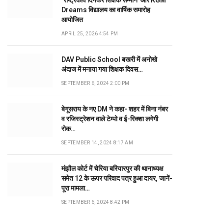
‘राष्ट्रकवि दिनकर शिक्षक सम्मान’ और KGM
Dreams विद्यालय का वार्षिक समारोह
आयोजित
APRIL 25, 2026 4:54 PM
DAV Public School बखरी में अनोखे
अंदाज में मनाया गया शिक्षक दिवस…
SEPTEMBER 6, 2024 2:00 PM
बेगूसराय के नए DM ने कहा- शहर में बिना नंबर
व रजिस्ट्रेशन वाले टेम्पो व ई-रिक्शा लगेगी
रोक…
SEPTEMBER 14, 2024 8:17 AM
मंझौल कोर्ट में चेरिया बरियारपुर की थानाध्यक्ष
समेत 12 के ऊपर परिवाद पत्र हुआ दायर, जानें-
पूरा मामला…
SEPTEMBER 6, 2024 8:42 PM