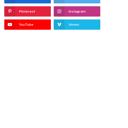
Pinterest
Instagram
YouTube
Vimeo