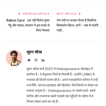
Link
PREVIOUS ARTICLE
NEXT ARTICLE
Ration Card : अब नहीं मिलेगा मुफ्त
गंगा नदी पर बनकर तैयार है सिमरिया
गेहूं और चावल, सरकार ने इस वजह से
सिक्सलेन ब्रिज, जानें – कब से चलेगी
लिया फैसला
गाड़ी…
सुमन सौरब
Website
Instagram
LinkedIn
सुमन सौरब मार्च 2020 से thebegusarai.in वेबसाइट में
कार्यरत हैं। वे बेगूसराय जिले के निवासी हैं। इन्होंने LNMU से
स्नातक की डिग्री प्राप्त की है। अपने पत्रकारिता करियर में उन्हें
राजनीति, अपराध (क्राइम) और क्रिकेट जैसे विषयों पर लेखन का
व्यापक अनुभव है। thebegusarai.in पर सबसे पहले, सबसे
सटीक और तथ्यपरक खबरें पाठकों तक पहुँचाने के उद्देश्य से वे
निरंतर लेखन कार्य कर रहे हैं।