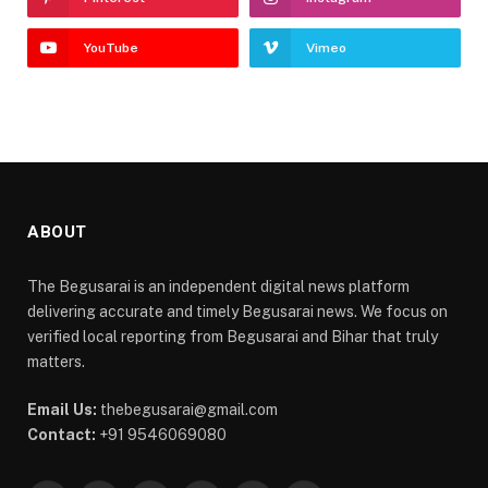
YouTube
Vimeo
ABOUT
The Begusarai is an independent digital news platform
delivering accurate and timely Begusarai news. We focus on
verified local reporting from Begusarai and Bihar that truly
matters.
Email Us:
thebegusarai@gmail.com
Contact:
+91 9546069080