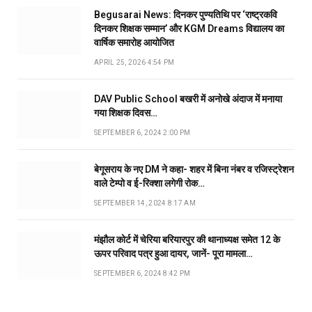
Begusarai News: दिनकर पुण्यतिथि पर ‘राष्ट्रकवि
दिनकर शिक्षक सम्मान’ और KGM Dreams विद्यालय का
वार्षिक समारोह आयोजित
APRIL 25, 2026 4:54 PM
DAV Public School बखरी में अनोखे अंदाज में मनाया
गया शिक्षक दिवस…
SEPTEMBER 6, 2024 2:00 PM
बेगूसराय के नए DM ने कहा- शहर में बिना नंबर व रजिस्ट्रेशन
वाले टेम्पो व ई-रिक्शा लगेगी रोक…
SEPTEMBER 14, 2024 8:17 AM
मंझौल कोर्ट में चेरिया बरियारपुर की थानाध्यक्ष समेत 12 के
ऊपर परिवाद पत्र हुआ दायर, जानें- पूरा मामला…
SEPTEMBER 6, 2024 8:42 PM