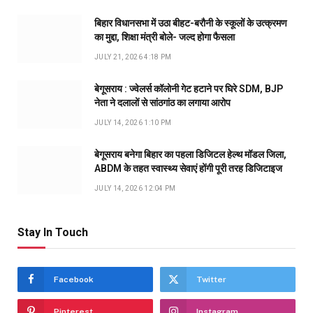
बिहार विधानसभा में उठा बीहट-बरौनी के स्कूलों के उत्क्रमण
का मुद्दा, शिक्षा मंत्री बोले- जल्द होगा फैसला
JULY 21, 2026 4:18 PM
बेगूसराय : ज्वेलर्स कॉलोनी गेट हटाने पर घिरे SDM, BJP
नेता ने दलालों से सांठगांठ का लगाया आरोप
JULY 14, 2026 1:10 PM
बेगूसराय बनेगा बिहार का पहला डिजिटल हेल्थ मॉडल जिला,
ABDM के तहत स्वास्थ्य सेवाएं होंगी पूरी तरह डिजिटाइज
JULY 14, 2026 12:04 PM
Stay In Touch
Facebook
Twitter
Pinterest
Instagram