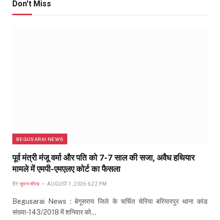
Don't Miss
BEGUSARAI NEWS
पूर्व मंत्री मंजू वर्मा और पति को 7-7 साल की सजा, अवैध हथियार
मामले में एमपी-एमएलए कोर्ट का फैसला
BY
सुमन सौरब
AUGUST 1, 2026 6:22 PM
Begusarai News : बेगूसराय जिले के चर्चित चेरिया बरियारपुर थाना कांड
संख्या-143/2018 में शनिवार को…