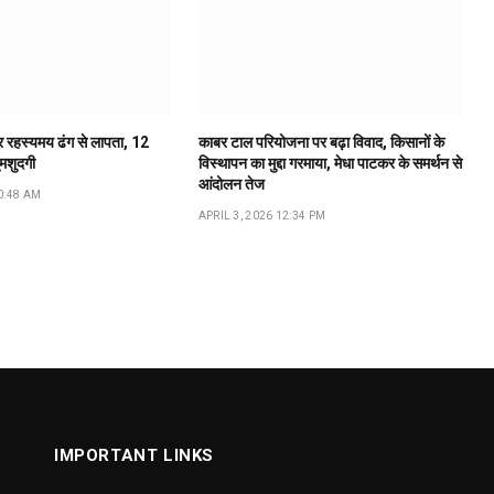
ूर रहस्यमय ढंग से लापता, 12
काबर टाल परियोजना पर बढ़ा विवाद, किसानों के
ुमशुदगी
विस्थापन का मुद्दा गरमाया, मेधा पाटकर के समर्थन से
आंदोलन तेज
0:48 AM
APRIL 3, 2026 12:34 PM
IMPORTANT LINKS