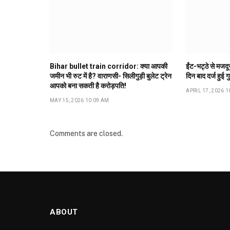
Bihar bullet train corridor: क्या आपकी
ईंट-भट्ठे से मजद
जमीन भी रुट में है? वाराणसी- सिलीगुड़ी बुलेट ट्रेन
दिन बाद दर्ज हुई ग
आपको बना सकती है करोड़पति!
APRIL 17, 2026 1
MAY 15, 2026 10:09 AM
Comments are closed.
ABOUT