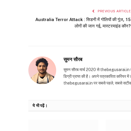
PREVIOUS ARTICLE
Australia Terror Attack : सिडनी में गोलियों की गूंज, 15
लोगों की जान गई, मास्टरमाइंड कौन?
सुमन सौरब
सुमन सौरब मार्च 2020 से thebegusarai.in वेबसा
डिग्री प्राप्त की है। अपने पत्रकारिता करियर मे
thebegusarai.in पर सबसे पहले, सबसे सटीक और तथ
ये भी पढ़ें।