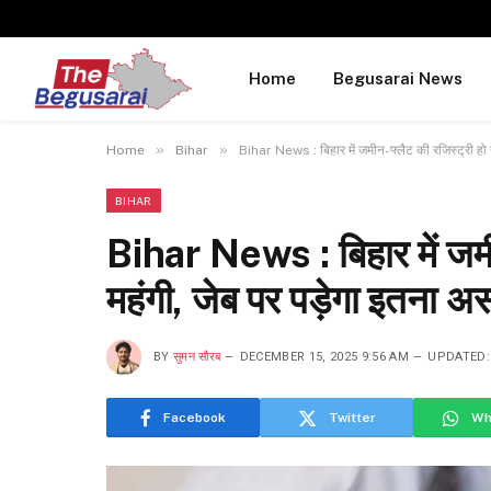
Home
Begusarai News
»
»
Home
Bihar
Bihar News : बिहार में जमीन-फ्लैट की रजिस्ट्री हो
BIHAR
Bihar News : बिहार में जमी
महंगी, जेब पर पड़ेगा इतना 
BY
सुमन सौरब
DECEMBER 15, 2025 9:56 AM
UPDATED:
Facebook
Twitter
Wh