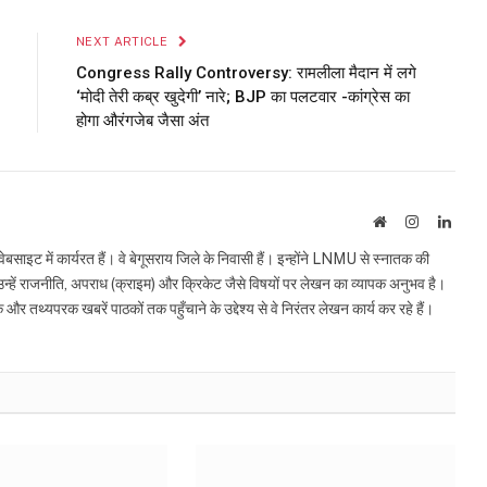
Link
NEXT ARTICLE
Congress Rally Controversy: रामलीला मैदान में लगे
‘मोदी तेरी कब्र खुदेगी’ नारे; BJP का पलटवार -कांग्रेस का
होगा औरंगजेब जैसा अंत
Website
Instagram
Linke
इट में कार्यरत हैं। वे बेगूसराय जिले के निवासी हैं। इन्होंने LNMU से स्नातक की
ं उन्हें राजनीति, अपराध (क्राइम) और क्रिकेट जैसे विषयों पर लेखन का व्यापक अनुभव है।
्यपरक खबरें पाठकों तक पहुँचाने के उद्देश्य से वे निरंतर लेखन कार्य कर रहे हैं।