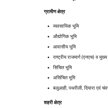
ग्रामीण क्षेत्र
व्यवसायिक भूमि
औद्योगिक भूमि
आवासीय भूमि
राष्ट्रीय राजमार्ग (एनएच) व मुख्
सिंचित भूमि
असिंचित भूमि
बलुआही, पथरीली, दियारा एवं चंव
शहरी क्षेत्र