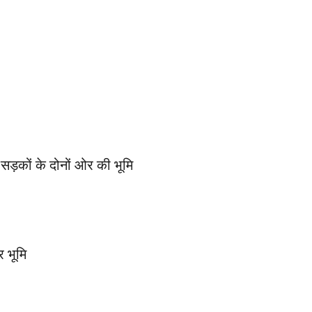
य सड़कों के दोनों ओर की भूमि
र भूमि