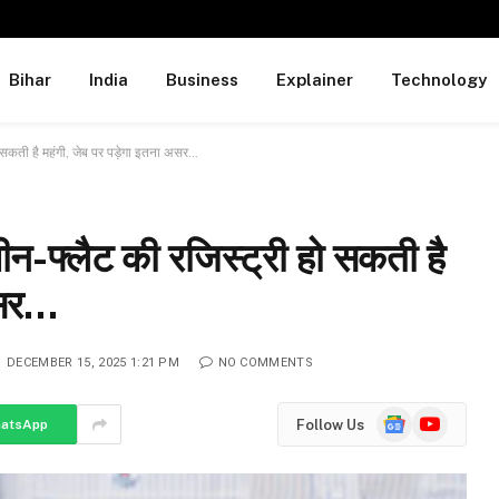
Bihar
India
Business
Explainer
Technology
 सकती है महंगी, जेब पर पड़ेगा इतना असर…
न-फ्लैट की रजिस्ट्री हो सकती है
असर…
DECEMBER 15, 2025 1:21 PM
NO COMMENTS
Google
YouTube
Follow Us
atsApp
News