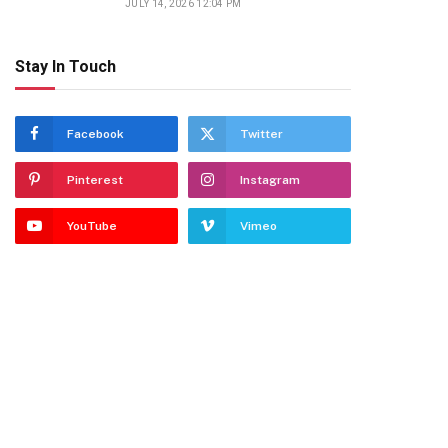
JULY 14, 2026 12:04 PM
Stay In Touch
Facebook
Twitter
Pinterest
Instagram
YouTube
Vimeo