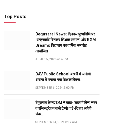
Top Posts
Begusarai News: दिनकर पुण्यतिथि पर
‘राष्ट्रकवि दिनकर शिक्षक सम्मान’ और KGM
Dreams विद्यालय का वार्षिक समारोह
आयोजित
APRIL 25, 2026 4:54 PM
DAV Public School बखरी में अनोखे
अंदाज में मनाया गया शिक्षक दिवस…
SEPTEMBER 6, 2024 2:00 PM
बेगूसराय के नए DM ने कहा- शहर में बिना नंबर
व रजिस्ट्रेशन वाले टेम्पो व ई-रिक्शा लगेगी
रोक…
SEPTEMBER 14, 2024 8:17 AM