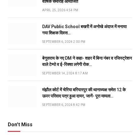
वार्षिक समारोह आयोजित
APRIL 25, 2026 4:54 PM
DAV Public School बखरी में अनोखे अंदाज में मनाया
गया शिक्षक दिवस…
SEPTEMBER 6, 2024 2:00 PM
बेगूसराय के नए DM ने कहा- शहर में बिना नंबर व रजिस्ट्रेशन
वाले टेम्पो व ई-रिक्शा लगेगी रोक…
SEPTEMBER 14, 2024 8:17 AM
मंझौल कोर्ट में चेरिया बरियारपुर की थानाध्यक्ष समेत 12 के
ऊपर परिवाद पत्र हुआ दायर, जानें- पूरा मामला…
SEPTEMBER 6, 2024 8:42 PM
Don't Miss