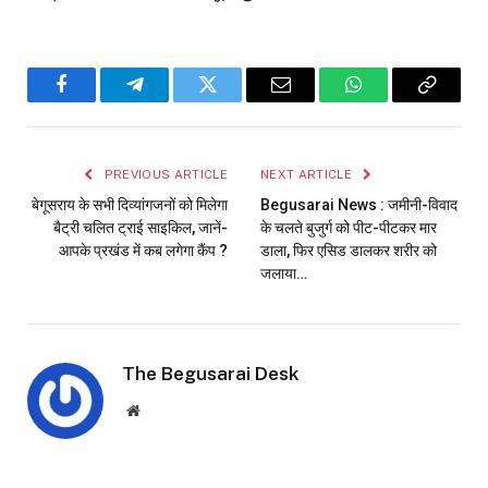
Facebook
Telegram
Twitter
Email
WhatsApp
Copy
Link
PREVIOUS ARTICLE
NEXT ARTICLE
बेगूसराय के सभी दिव्यांगजनों को मिलेगा
Begusarai News : जमीनी-विवाद
बैट्री चलित ट्राई साइकिल, जानें-
के चलते बुजुर्ग को पीट-पीटकर मार
आपके प्रखंड में कब लगेगा कैंप ?
डाला, फिर एसिड डालकर शरीर को
जलाया…
The Begusarai Desk
Website