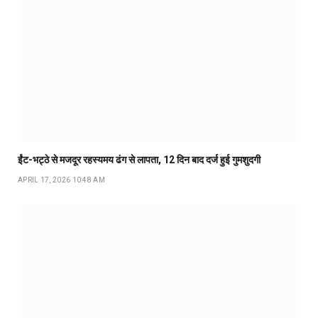
ईंट-भट्ठे से मजदूर रहस्यमय ढंग से लापता, 12 दिन बाद दर्ज हुई गुमशुदगी
APRIL 17, 2026 10:48 AM