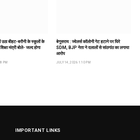
ं उठा बीहट-बरौनी के स्कूलों के
बेगूसराय : ज्वेलर्स कॉलोनी गेट हटाने पर घिरे
 शिक्षा मंत्री बोले- जल्द होगा
SDM, BJP नेता ने दलालों से सांठगांठ का लगाया
आरोप
18 PM
JULY 14, 2026 1:10 PM
IMPORTANT LINKS