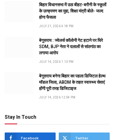
बिहार विधानसभा में उठा बीहट-बरौनी के स्कूलों
के उत्क्रमण का मुद्दा, शिक्षा मंत्री बोले- जल्द
होगा फैसला
JULY 21, 2026 4:18 PM
बेगूसराय : ज्वेलर्स कॉलोनी गेट हटाने पर घिरे
SDM, BJP नेता ने दलालों से सांठगांठ का
लगाया आरोप
JULY 14, 2026 1:10 PM
बेगूसराय बनेगा बिहार का पहला डिजिटल हेल्थ
मॉडल जिला, ABDM के तहत स्वास्थ्य सेवाएं
होंगी पूरी तरह डिजिटाइज
JULY 14, 2026 12:04 PM
Stay In Touch
Facebook
Twitter