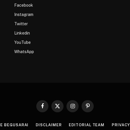
Facebook
Instagram
Twitter
Linkedin
YouTube
WhatsApp
Facebook
X
Instagram
Pinterest
(Twitter)
HE BEGUSARAI
DISCLAIMER
EDITORIAL TEAM
PRIVACY