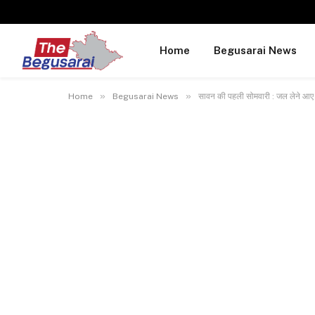
Home
Begusarai News
»
»
Home
Begusarai News
सावन की पहली सोमवारी : जल लेने आए द