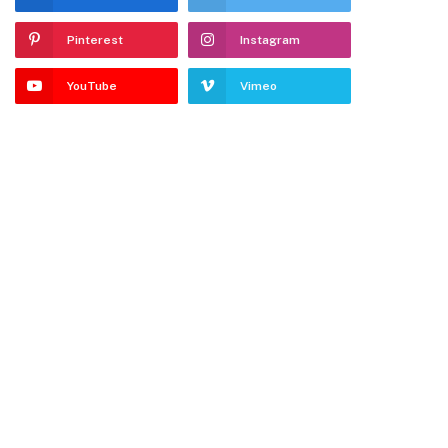
Pinterest
Instagram
YouTube
Vimeo
dIn