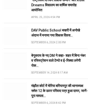
‘राष्ट्रकवि दिनकर शिक्षक सम्मान’ और KGM
Dreams विद्यालय का वार्षिक समारोह
आयोजित
APRIL 25, 2026 4:54 PM
DAV Public School बखरी में अनोखे
अंदाज में मनाया गया शिक्षक दिवस…
SEPTEMBER 6, 2024 2:00 PM
बेगूसराय के नए DM ने कहा- शहर में बिना नंबर
व रजिस्ट्रेशन वाले टेम्पो व ई-रिक्शा लगेगी
रोक…
SEPTEMBER 14, 2024 8:17 AM
मंझौल कोर्ट में चेरिया बरियारपुर की थानाध्यक्ष
समेत 12 के ऊपर परिवाद पत्र हुआ दायर, जानें-
पूरा मामला…
SEPTEMBER 6, 2024 8:42 PM