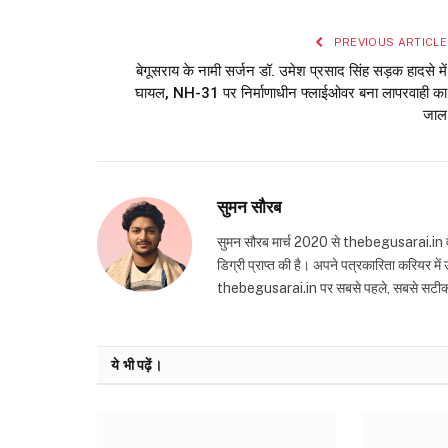
PREVIOUS ARTICLE
बेगूसराय के नामी सर्जन डॉ. उमेश प्रसाद सिंह सड़क हादसे में
घायल, NH-31 पर निर्माणाधीन फ्लाईओवर बना लापरवाही का
जाल
सुमन सौरब
सुमन सौरब मार्च 2020 से thebegusarai.in वेबसा
डिग्री प्राप्त की है। अपने पत्रकारिता करियर मे
thebegusarai.in पर सबसे पहले, सबसे सटीक और तथ
ये भी पढ़ें।