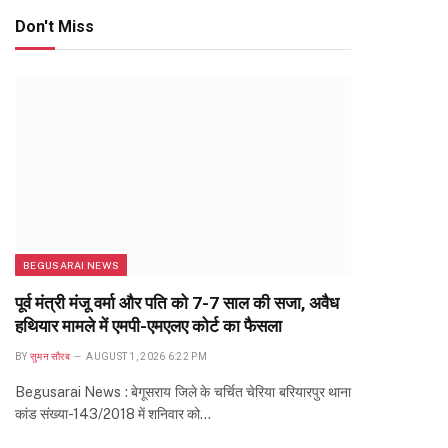
Don't Miss
BEGUSARAI NEWS
पूर्व मंत्री मंजू वर्मा और पति को 7-7 साल की सजा, अवैध
हथियार मामले में एमपी-एमएलए कोर्ट का फैसला
BY
सुमन सौरब
AUGUST 1, 2026 6:22 PM
Begusarai News : बेगूसराय जिले के चर्चित चेरिया बरियारपुर थाना
कांड संख्या-143/2018 में शनिवार को…