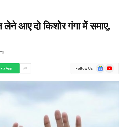
ेने आए दो किशोर गंगा में समाए,
TS
Google
YouTube
Follow Us
atsApp
News