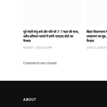
पूर्व मंत्री मंजू वर्मा और पति को 7-7 साल की सजा,
बिहार विधानसभा मे
अवैध हथियार मामले में एमपी-एमएलए कोर्ट का
उत्क्रमण का मुद्दा,
फैसला
फैसला
AUGUST 1, 2026 6:22 PM
JULY 21, 2026 4:
Comments are closed.
ABOUT