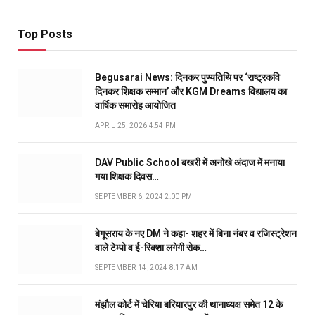
Top Posts
Begusarai News: दिनकर पुण्यतिथि पर ‘राष्ट्रकवि
दिनकर शिक्षक सम्मान’ और KGM Dreams विद्यालय का
वार्षिक समारोह आयोजित
APRIL 25, 2026 4:54 PM
DAV Public School बखरी में अनोखे अंदाज में मनाया
गया शिक्षक दिवस…
SEPTEMBER 6, 2024 2:00 PM
बेगूसराय के नए DM ने कहा- शहर में बिना नंबर व रजिस्ट्रेशन
वाले टेम्पो व ई-रिक्शा लगेगी रोक…
SEPTEMBER 14, 2024 8:17 AM
मंझौल कोर्ट में चेरिया बरियारपुर की थानाध्यक्ष समेत 12 के