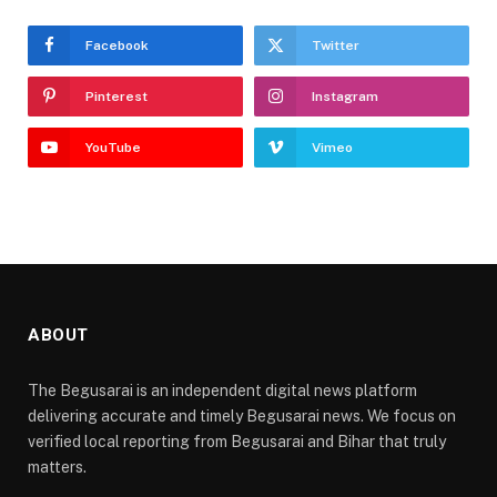
Facebook
Twitter
Pinterest
Instagram
YouTube
Vimeo
ABOUT
The Begusarai is an independent digital news platform
delivering accurate and timely Begusarai news. We focus on
verified local reporting from Begusarai and Bihar that truly
matters.