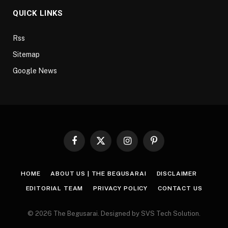
QUICK LINKS
Rss
Sitemap
Google News
Facebook
X
Instagram
Pinterest
(Twitter)
HOME
ABOUT US | THE BEGUSARAI
DISCLAIMER
EDITORIAL TEAM
PRIVACY POLICY
CONTACT US
© 2026 The Begusarai. Designed by SVS Tech Solution.