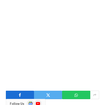
Google
YouTube
Follow Us