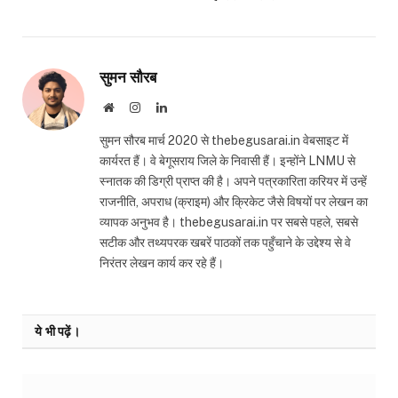
सुमन सौरब
Website
Instagram
LinkedIn
सुमन सौरब मार्च 2020 से thebegusarai.in वेबसाइट में
कार्यरत हैं। वे बेगूसराय जिले के निवासी हैं। इन्होंने LNMU से
स्नातक की डिग्री प्राप्त की है। अपने पत्रकारिता करियर में उन्हें
राजनीति, अपराध (क्राइम) और क्रिकेट जैसे विषयों पर लेखन का
व्यापक अनुभव है। thebegusarai.in पर सबसे पहले, सबसे
सटीक और तथ्यपरक खबरें पाठकों तक पहुँचाने के उद्देश्य से वे
निरंतर लेखन कार्य कर रहे हैं।
ये भी पढ़ें।