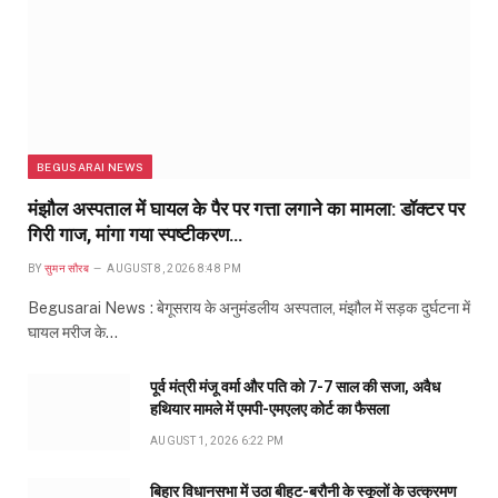
BEGUSARAI NEWS
मंझौल अस्पताल में घायल के पैर पर गत्ता लगाने का मामला: डॉक्टर पर
गिरी गाज, मांगा गया स्पष्टीकरण…
BY
सुमन सौरब
AUGUST 8, 2026 8:48 PM
Begusarai News : बेगूसराय के अनुमंडलीय अस्पताल, मंझौल में सड़क दुर्घटना में
घायल मरीज के…
पूर्व मंत्री मंजू वर्मा और पति को 7-7 साल की सजा, अवैध
हथियार मामले में एमपी-एमएलए कोर्ट का फैसला
AUGUST 1, 2026 6:22 PM
बिहार विधानसभा में उठा बीहट-बरौनी के स्कूलों के उत्क्रमण