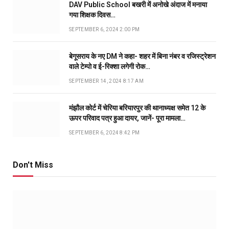
DAV Public School बखरी में अनोखे अंदाज में मनाया
गया शिक्षक दिवस…
SEPTEMBER 6, 2024 2:00 PM
बेगूसराय के नए DM ने कहा- शहर में बिना नंबर व रजिस्ट्रेशन
वाले टेम्पो व ई-रिक्शा लगेगी रोक…
SEPTEMBER 14, 2024 8:17 AM
मंझौल कोर्ट में चेरिया बरियारपुर की थानाध्यक्ष समेत 12 के
ऊपर परिवाद पत्र हुआ दायर, जानें- पूरा मामला…
SEPTEMBER 6, 2024 8:42 PM
Don't Miss