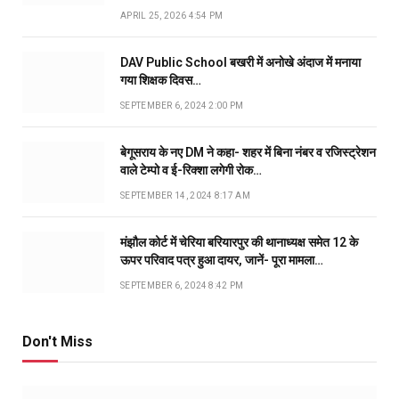
APRIL 25, 2026 4:54 PM
DAV Public School बखरी में अनोखे अंदाज में मनाया
गया शिक्षक दिवस…
SEPTEMBER 6, 2024 2:00 PM
बेगूसराय के नए DM ने कहा- शहर में बिना नंबर व रजिस्ट्रेशन
वाले टेम्पो व ई-रिक्शा लगेगी रोक…
SEPTEMBER 14, 2024 8:17 AM
मंझौल कोर्ट में चेरिया बरियारपुर की थानाध्यक्ष समेत 12 के
ऊपर परिवाद पत्र हुआ दायर, जानें- पूरा मामला…
SEPTEMBER 6, 2024 8:42 PM
Don't Miss