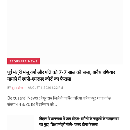
BEGUSARAI NEWS
पूर्व मंत्री मंजू वर्मा और पति को 7-7 साल की सजा, अवैध हथियार
मामले में एमपी-एमएलए कोर्ट का फैसला
BY
सुमन सौरब
AUGUST 1, 2026 6:22 PM
Begusarai News : बेगूसराय जिले के चर्चित चेरिया बरियारपुर थाना कांड
संख्या-143/2018 में शनिवार को…
बिहार विधानसभा में उठा बीहट-बरौनी के स्कूलों के उत्क्रमण
का मुद्दा, शिक्षा मंत्री बोले- जल्द होगा फैसला