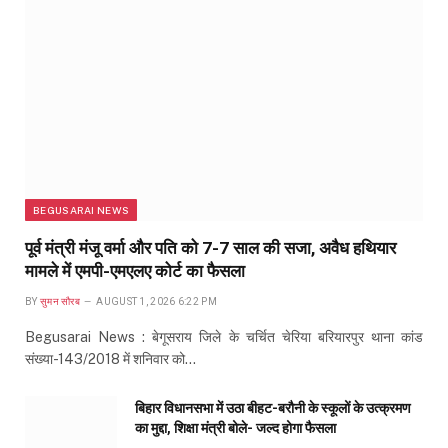
BEGUSARAI NEWS
पूर्व मंत्री मंजू वर्मा और पति को 7-7 साल की सजा, अवैध हथियार
मामले में एमपी-एमएलए कोर्ट का फैसला
BY
सुमन सौरब
AUGUST 1, 2026 6:22 PM
Begusarai News : बेगूसराय जिले के चर्चित चेरिया बरियारपुर थाना कांड
संख्या-143/2018 में शनिवार को…
बिहार विधानसभा में उठा बीहट-बरौनी के स्कूलों के उत्क्रमण
का मुद्दा, शिक्षा मंत्री बोले- जल्द होगा फैसला