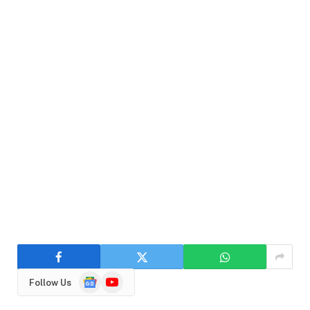
Google
YouTube
Follow Us
News