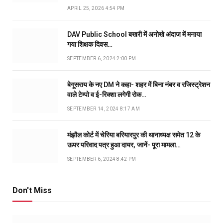
APRIL 25, 2026 4:54 PM
DAV Public School बखरी में अनोखे अंदाज में मनाया
गया शिक्षक दिवस…
SEPTEMBER 6, 2024 2:00 PM
बेगूसराय के नए DM ने कहा- शहर में बिना नंबर व रजिस्ट्रेशन
वाले टेम्पो व ई-रिक्शा लगेगी रोक…
SEPTEMBER 14, 2024 8:17 AM
मंझौल कोर्ट में चेरिया बरियारपुर की थानाध्यक्ष समेत 12 के
ऊपर परिवाद पत्र हुआ दायर, जानें- पूरा मामला…
SEPTEMBER 6, 2024 8:42 PM
Don't Miss