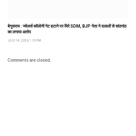
बेगूसराय : ज्वेलर्स कॉलोनी गेट हटाने पर घिरे SDM, BJP नेता ने दलालों से सांठगांठ
का लगाया आरोप
JULY 14, 2026 1:10 PM
Comments are closed.