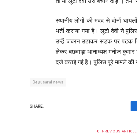
तो मां लूटो देवी उसे बचाने दौड़ीं। तभी
स्थानीय लोगों की मदद से दोनों घायलों
भर्ती कराया गया है। लूटो देवी ने प
उन्हें जबरन उठाकर सड़क पर पटक दि
लेकर बछवाड़ा थानाध्यक्ष मनोज कुमार
दर्ज कराई गई है। पुलिस पूरे मामले क
Begusarai news
SHARE.
PREVIOUS ARTICLE