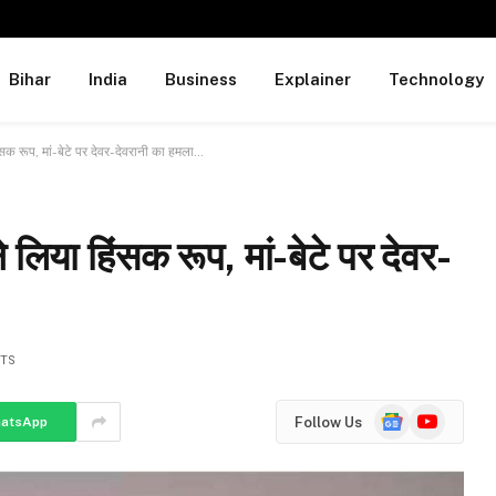
Bihar
India
Business
Explainer
Technology
िंसक रूप, मां-बेटे पर देवर-देवरानी का हमला…
े लिया हिंसक रूप, मां-बेटे पर देवर-
TS
Google
YouTube
Follow Us
atsApp
News