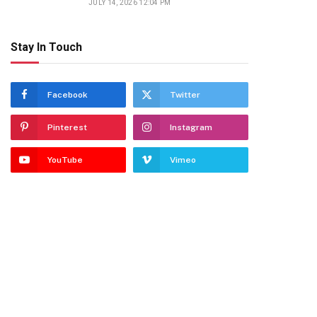
JULY 14, 2026 12:04 PM
Stay In Touch
dIn
Facebook
Twitter
Pinterest
Instagram
YouTube
Vimeo