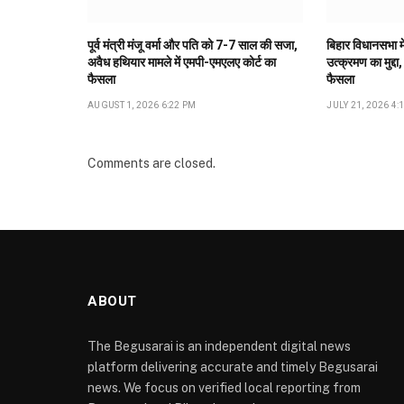
पूर्व मंत्री मंजू वर्मा और पति को 7-7 साल की सजा,
बिहार विधानसभा मे
अवैध हथियार मामले में एमपी-एमएलए कोर्ट का
उत्क्रमण का मुद्दा,
फैसला
फैसला
AUGUST 1, 2026 6:22 PM
JULY 21, 2026 4:
Comments are closed.
ABOUT
The Begusarai is an independent digital news
platform delivering accurate and timely Begusarai
news. We focus on verified local reporting from