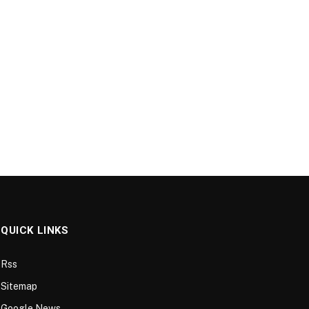
QUICK LINKS
Rss
Sitemap
Google News