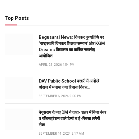
Top Posts
Begusarai News: दिनकर पुण्यतिथि पर
‘राष्ट्रकवि दिनकर शिक्षक सम्मान’ और KGM
Dreams विद्यालय का वार्षिक समारोह
आयोजित
APRIL 25, 2026 4:54 PM
DAV Public School बखरी में अनोखे
अंदाज में मनाया गया शिक्षक दिवस…
SEPTEMBER 6, 2024 2:00 PM
बेगूसराय के नए DM ने कहा- शहर में बिना नंबर
व रजिस्ट्रेशन वाले टेम्पो व ई-रिक्शा लगेगी
रोक…
SEPTEMBER 14, 2024 8:17 AM