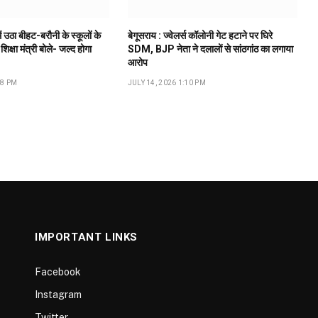
ं उठा बीहट-बरौनी के स्कूलों के
बेगूसराय : ज्वेलर्स कॉलोनी गेट हटाने पर घिरे
 शिक्षा मंत्री बोले- जल्द होगा
SDM, BJP नेता ने दलालों से सांठगांठ का लगाया
आरोप
18 PM
JULY 14, 2026 1:10 PM
IMPORTANT LINKS
Facebook
Instagram
Twitter