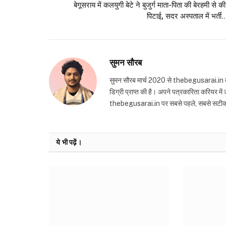
बेगूसराय में कलयुगी बेटे ने बुजुर्ग माता-पिता की बेरहमी से की
पिटाई, सदर अस्पताल में भर्ती..
सुमन सौरब
सुमन सौरब मार्च 2020 से thebegusarai.in वेबसा
डिग्री प्राप्त की है। अपने पत्रकारिता करियर मे
thebegusarai.in पर सबसे पहले, सबसे सटीक और तथ
ये भी पढ़ें।