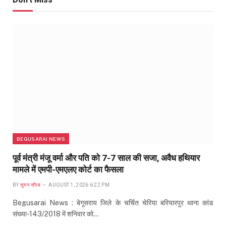
BEGUSARAI NEWS
पूर्व मंत्री मंजू वर्मा और पति को 7-7 साल की सजा, अवैध हथियार
मामले में एमपी-एमएलए कोर्ट का फैसला
BY
सुमन सौरब
AUGUST 1, 2026 6:22 PM
Begusarai News : बेगूसराय जिले के चर्चित चेरिया बरियारपुर थाना कांड
संख्या-143/2018 में शनिवार को…