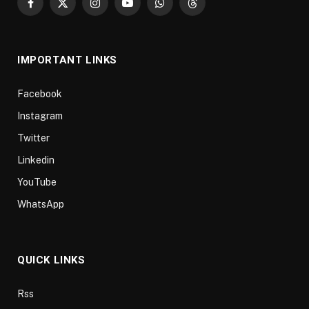
Facebook
X
Instagram
YouTube
WhatsApp
Threads
(Twitter)
IMPORTANT LINKS
Facebook
Instagram
Twitter
Linkedin
YouTube
WhatsApp
QUICK LINKS
Rss