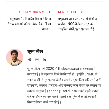
Link
PREVIOUS ARTICLE
NEXT ARTICLE
बेगूसराय में पारिवारिक विवाद ने लिया
बेगूसराय सदर अस्पताल में चोरों का
हिंसक रूप, मां-बेटे पर देवर-देवरानी का
आतंक- NCC कैडेट छात्रा की
हमला…
साइकिल चोरी, फूट-फूटकर रोई
सुमन सौरब
Website
Instagram
LinkedIn
सुमन सौरब मार्च 2020 से thebegusarai.in वेबसाइट में
कार्यरत हैं। वे बेगूसराय जिले के निवासी हैं। इन्होंने LNMU से
स्नातक की डिग्री प्राप्त की है। अपने पत्रकारिता करियर में उन्हें
राजनीति, अपराध (क्राइम) और क्रिकेट जैसे विषयों पर लेखन का
व्यापक अनुभव है। thebegusarai.in पर सबसे पहले, सबसे
सटीक और तथ्यपरक खबरें पाठकों तक पहुँचाने के उद्देश्य से वे
निरंतर लेखन कार्य कर रहे हैं।