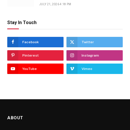
JULY 21, 2026 4:18 PM
Stay In Touch
Facebook
Twitter
Pinterest
Instagram
YouTube
Vimeo
ABOUT