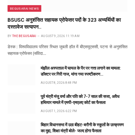
BEGUSARAI NEWS
BSUSC अनुशंसित सहायक प्रोफेसर पदों के 323 अभ्यर्थियों का
दस्तावेज सत्यापन..
BY
THE BEGUSARAI
AUGUST 9, 2026 11:19 AM
डेस्क : विश्वविद्यालय परिसर स्थित जुबली हॉल में बीएसयूएससी, पटना से अनुशंसित
सहायक प्रोफेसर (संविदा…
मंझौल अस्पताल में घायल के पैर पर गत्ता लगाने का मामला:
डॉक्टर पर गिरी गाज, मांगा गया स्पष्टीकरण…
AUGUST 8, 2026 8:48 PM
पूर्व मंत्री मंजू वर्मा और पति को 7-7 साल की सजा, अवैध
हथियार मामले में एमपी-एमएलए कोर्ट का फैसला
AUGUST 1, 2026 6:22 PM
बिहार विधानसभा में उठा बीहट-बरौनी के स्कूलों के उत्क्रमण
का मुद्दा, शिक्षा मंत्री बोले- जल्द होगा फैसला