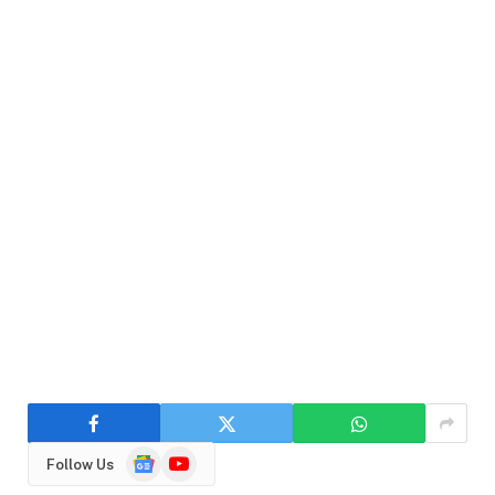
Google
YouTube
Follow Us
News