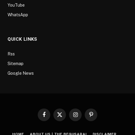
YouTube
WhatsApp
QUICK LINKS
Rss
Sitemap
Google News
Facebook
X
Instagram
Pinterest
(Twitter)
HOME
ABOUT US | THE BEGUSARAI
DISCLAIMER