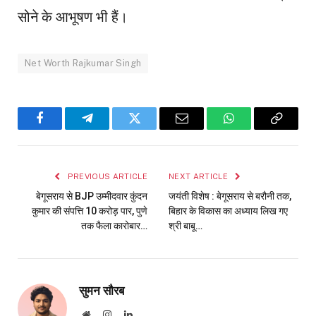
सोने के आभूषण भी हैं।
Net Worth Rajkumar Singh
Facebook
Telegram
Twitter
Email
WhatsApp
Copy
Link
PREVIOUS ARTICLE
NEXT ARTICLE
बेगूसराय से BJP उम्मीदवार कुंदन
जयंती विशेष : बेगूसराय से बरौनी तक,
कुमार की संपत्ति 10 करोड़ पार, पुणे
बिहार के विकास का अध्याय लिख गए
तक फैला कारोबार…
श्री बाबू…
सुमन सौरब
Website
Instagram
LinkedIn