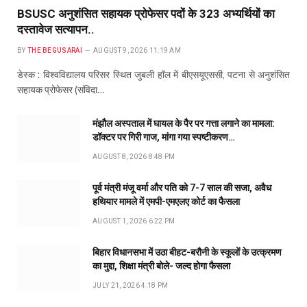
BSUSC अनुशंसित सहायक प्रोफेसर पदों के 323 अभ्यर्थियों का
दस्तावेज सत्यापन..
BY
THE BEGUSARAI
AUGUST 9, 2026 11:19 AM
डेस्क : विश्वविद्यालय परिसर स्थित जुबली हॉल में बीएसयूएससी, पटना से अनुशंसित
सहायक प्रोफेसर (संविदा…
मंझौल अस्पताल में घायल के पैर पर गत्ता लगाने का मामला:
डॉक्टर पर गिरी गाज, मांगा गया स्पष्टीकरण…
AUGUST 8, 2026 8:48 PM
पूर्व मंत्री मंजू वर्मा और पति को 7-7 साल की सजा, अवैध
हथियार मामले में एमपी-एमएलए कोर्ट का फैसला
AUGUST 1, 2026 6:22 PM
बिहार विधानसभा में उठा बीहट-बरौनी के स्कूलों के उत्क्रमण
का मुद्दा, शिक्षा मंत्री बोले- जल्द होगा फैसला
JULY 21, 2026 4:18 PM