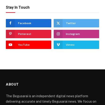
Stay In Touch
Facebook
Twitter
Pinterest
Instagram
YouTube
Vimeo
ABOUT
The Begusarai is an independent digital news platform
delivering accurate and timely Begusarai news. We focus on