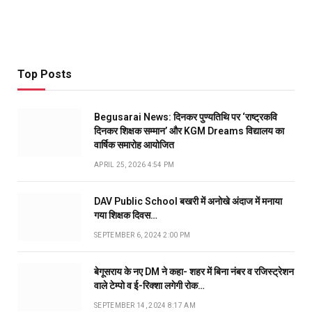
Top Posts
Begusarai News: दिनकर पुण्यतिथि पर ‘राष्ट्रकवि
दिनकर शिक्षक सम्मान’ और KGM Dreams विद्यालय का
वार्षिक समारोह आयोजित
APRIL 25, 2026 4:54 PM
DAV Public School बखरी में अनोखे अंदाज में मनाया
गया शिक्षक दिवस…
SEPTEMBER 6, 2024 2:00 PM
बेगूसराय के नए DM ने कहा- शहर में बिना नंबर व रजिस्ट्रेशन
वाले टेम्पो व ई-रिक्शा लगेगी रोक…
SEPTEMBER 14, 2024 8:17 AM