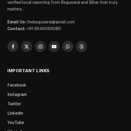
verified local reporting from Begusarai and Bihar that truly
matters.
Email Us:
thebegusarai@gmail.com
Contact:
+91 9546069080
Facebook
X
Instagram
YouTube
WhatsApp
Threads
(Twitter)
IMPORTANT LINKS
Facebook
Instagram
Twitter
Linkedin
YouTube