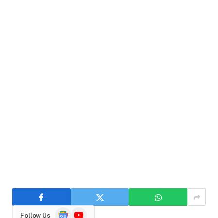
Google
YouTube
Follow Us