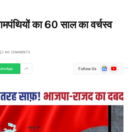
वामपंथियों का 60 साल का वर्चस्व
NO COMMENTS
Google
YouTube
Follow Us
atsApp
News