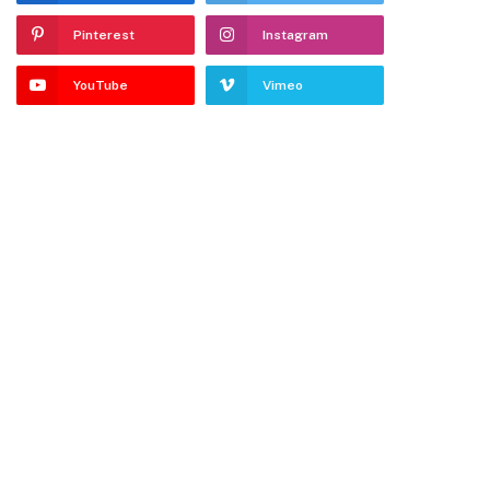
Pinterest
Instagram
YouTube
Vimeo