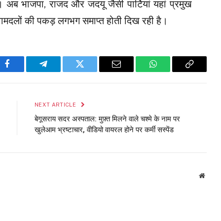
ब भाजपा, राजद और जदयू जैसी पार्टियां यहां प्रमुख
ामदलों की पकड़ लगभग समाप्त होती दिख रही है।
Facebook
Telegram
Twitter
Email
WhatsApp
Copy
Link
NEXT ARTICLE
बेगूसराय सदर अस्पताल: मुफ़्त मिलने वाले चश्मे के नाम पर
खुलेआम भ्रष्टाचार, वीडियो वायरल होने पर कर्मी सस्पेंड
Websi