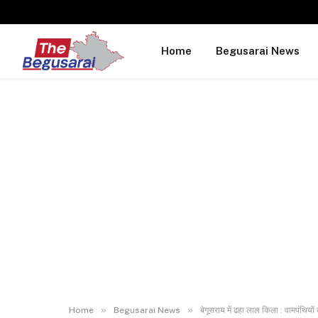
Home
Begusarai News
»
»
Home
Begusarai News
बेगूसराय में ढहा लाल किला : वामपंथियों