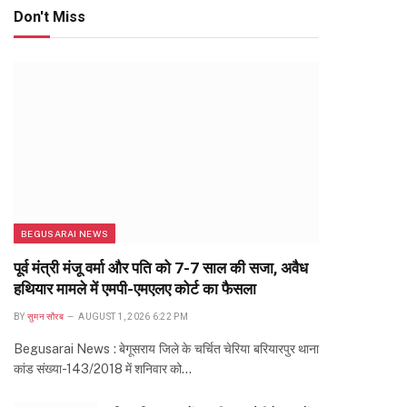
Don't Miss
BEGUSARAI NEWS
पूर्व मंत्री मंजू वर्मा और पति को 7-7 साल की सजा, अवैध
हथियार मामले में एमपी-एमएलए कोर्ट का फैसला
BY
सुमन सौरब
AUGUST 1, 2026 6:22 PM
Begusarai News : बेगूसराय जिले के चर्चित चेरिया बरियारपुर थाना
कांड संख्या-143/2018 में शनिवार को…