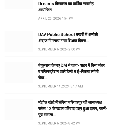
Dreams विद्यालय का वार्षिक समारोह
आयोजित
APRIL 25, 2026 4:54 PM
DAV Public School बखरी में अनोखे
अंदाज में मनाया गया शिक्षक दिवस…
SEPTEMBER 6, 2024 2:00 PM
बेगूसराय के नए DM ने कहा- शहर में बिना नंबर
व रजिस्ट्रेशन वाले टेम्पो व ई-रिक्शा लगेगी
रोक…
SEPTEMBER 14, 2024 8:17 AM
मंझौल कोर्ट में चेरिया बरियारपुर की थानाध्यक्ष
समेत 12 के ऊपर परिवाद पत्र हुआ दायर, जानें-
पूरा मामला…
SEPTEMBER 6, 2024 8:42 PM