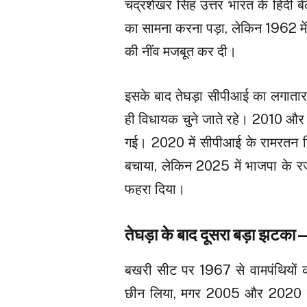
चंद्रशेखर सिंह उत्तर भारत के हिंदी ब
का सामना करना पड़ा, लेकिन 1962 में त
की नींव मजबूत कर दी।
इसके बाद तेघड़ा सीपीआई का लगातार
ही विधायक चुने जाते रहे। 2010 और 
गई। 2020 में सीपीआई के रामरतन सिंह
बचाया, लेकिन 2025 में भाजपा के र
फहरा दिया।
तेघड़ा के बाद दूसरा बड़ा झटक
बखरी सीट पर 1967 से वामपंथियों क
छीन लिया, मगर 2005 और 2020 में