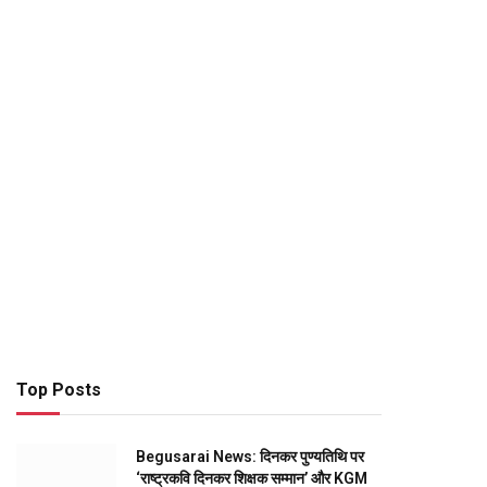
Top Posts
Begusarai News: दिनकर पुण्यतिथि पर
‘राष्ट्रकवि दिनकर शिक्षक सम्मान’ और KGM