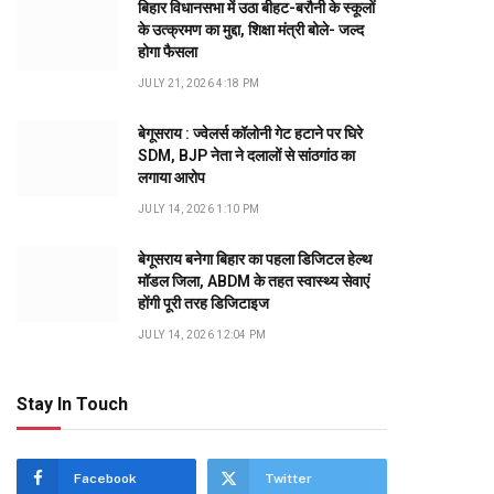
बिहार विधानसभा में उठा बीहट-बरौनी के स्कूलों
के उत्क्रमण का मुद्दा, शिक्षा मंत्री बोले- जल्द
होगा फैसला
JULY 21, 2026 4:18 PM
बेगूसराय : ज्वेलर्स कॉलोनी गेट हटाने पर घिरे
SDM, BJP नेता ने दलालों से सांठगांठ का
लगाया आरोप
JULY 14, 2026 1:10 PM
बेगूसराय बनेगा बिहार का पहला डिजिटल हेल्थ
मॉडल जिला, ABDM के तहत स्वास्थ्य सेवाएं
होंगी पूरी तरह डिजिटाइज
JULY 14, 2026 12:04 PM
Stay In Touch
Facebook
Twitter