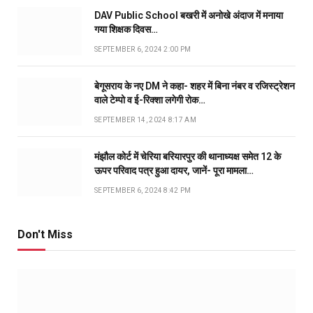
DAV Public School बखरी में अनोखे अंदाज में मनाया
गया शिक्षक दिवस…
SEPTEMBER 6, 2024 2:00 PM
बेगूसराय के नए DM ने कहा- शहर में बिना नंबर व रजिस्ट्रेशन
वाले टेम्पो व ई-रिक्शा लगेगी रोक…
SEPTEMBER 14, 2024 8:17 AM
मंझौल कोर्ट में चेरिया बरियारपुर की थानाध्यक्ष समेत 12 के
ऊपर परिवाद पत्र हुआ दायर, जानें- पूरा मामला…
SEPTEMBER 6, 2024 8:42 PM
Don't Miss