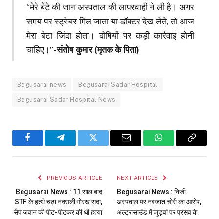
“मेरे बेटे की जान अस्पताल की लापरवाही ने ली है। अगर
समय पर स्ट्रेचर मिल जाता या डॉक्टर देख लेते, तो आज
मेरा बेटा जिंदा होता। दोषियों पर कड़ी कार्रवाई होनी
चाहिए।”-
संतोष कुमार (मृतक के पिता)
Begusarai news
Begusarai Sadar Hospital
Begusarai Sadar Hospital News
Facebook
Telegram
Twitter
Email
WhatsApp
Copy
Link
PREVIOUS ARTICLE
NEXT ARTICLE
Begusarai News : 11 साल बाद
Begusarai News : निजी
STF के हत्थे चढ़ा नक्सली गोरख सदा,
अस्पताल पर नवजात चोरी का आरोप,
सैप जवान की पीट-पीटकर की थी हत्या
अल्ट्रासाउंड में जुड़वां पर प्रसव के