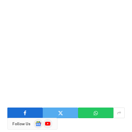
Google
YouTube
Follow Us
News