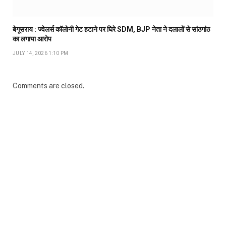
बेगूसराय : ज्वेलर्स कॉलोनी गेट हटाने पर घिरे SDM, BJP नेता ने दलालों से सांठगांठ
का लगाया आरोप
JULY 14, 2026 1:10 PM
Comments are closed.