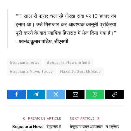
“11 साल से फरार चल रहे गोरख सदा पर 10 हजार का
इनाम था। उसे गिरफ्तार कर आवश्यक कानूनी प्रक्रिया
पूरी करने के बाद न्यायिक हिरासत में भेज दिया गया है।”
–
आनंद कुमार पांडेय, डीएसपी
Begusarai news
Begusarai News in hindi
Begusarai News Today
Naxalite Gorakh Sada
Facebook
Telegram
Twitter
Email
WhatsApp
Copy
Link
PREVIOUS ARTICLE
NEXT ARTICLE
Begusarai News : बेगूसराय में
बेगूसराय सदर अस्पताल : न स्ट्रेचर