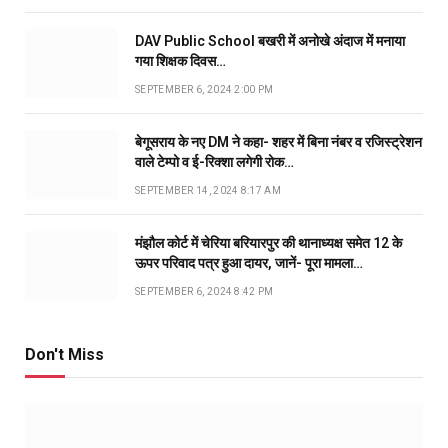
DAV Public School बखरी में अनोखे अंदाज में मनाया
गया शिक्षक दिवस…
SEPTEMBER 6, 2024 2:00 PM
बेगूसराय के नए DM ने कहा- शहर में बिना नंबर व रजिस्ट्रेशन
वाले टेम्पो व ई-रिक्शा लगेगी रोक…
SEPTEMBER 14, 2024 8:17 AM
मंझौल कोर्ट में चेरिया बरियारपुर की थानाध्यक्ष समेत 12 के
ऊपर परिवाद पत्र हुआ दायर, जानें- पूरा मामला…
SEPTEMBER 6, 2024 8:42 PM
Don't Miss