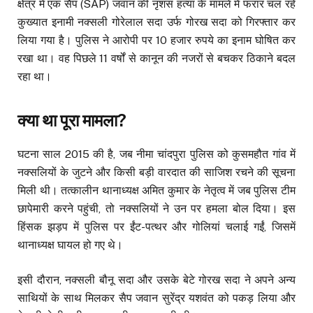
क्षेत्र में एक सैप (SAP) जवान की नृशंस हत्या के मामले में फरार चल रहे
कुख्यात इनामी नक्सली गोरेलाल सदा उर्फ गोरख सदा को गिरफ्तार कर
लिया गया है। पुलिस ने आरोपी पर 10 हजार रुपये का इनाम घोषित कर
रखा था। वह पिछले 11 वर्षों से कानून की नजरों से बचकर ठिकाने बदल
रहा था।
क्या था पूरा मामला?
घटना साल 2015 की है, जब नीमा चांदपुरा पुलिस को कुसमहौत गांव में
नक्सलियों के जुटने और किसी बड़ी वारदात की साजिश रचने की सूचना
मिली थी। तत्कालीन थानाध्यक्ष अमित कुमार के नेतृत्व में जब पुलिस टीम
छापेमारी करने पहुंची, तो नक्सलियों ने उन पर हमला बोल दिया। इस
हिंसक झड़प में पुलिस पर ईंट-पत्थर और गोलियां चलाई गईं, जिसमें
थानाध्यक्ष घायल हो गए थे।
इसी दौरान, नक्सली बौनू सदा और उसके बेटे गोरख सदा ने अपने अन्य
साथियों के साथ मिलकर सैप जवान सुरेंद्र यशवंत को पकड़ लिया और