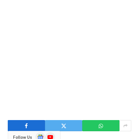
Google
YouTube
Follow Us