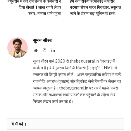
बेगूसराय में गंगा राम डेयरी के कर्मचारी ने
हम नेता राकेश हत्याकांड में फरार
दिया धोखा! 1 लाख रुपये लेकर
बदमाश रौशन यादव गिरफ्तार, ससुराल
फरार..मामला थाने पहुंचा
जाने के दौरान चढ़ा पुलिस के हत्थे..
सुमन सौरब
Website
Instagram
LinkedIn
सुमन सौरब मार्च 2020 से thebegusarai.in वेबसाइट में
कार्यरत हैं। वे बेगूसराय जिले के निवासी हैं। इन्होंने LNMU से
स्नातक की डिग्री प्राप्त की है। अपने पत्रकारिता करियर में उन्हें
राजनीति, अपराध (क्राइम) और क्रिकेट जैसे विषयों पर लेखन का
व्यापक अनुभव है। thebegusarai.in पर सबसे पहले, सबसे
सटीक और तथ्यपरक खबरें पाठकों तक पहुँचाने के उद्देश्य से वे
निरंतर लेखन कार्य कर रहे हैं।
ये भी पढ़ें।