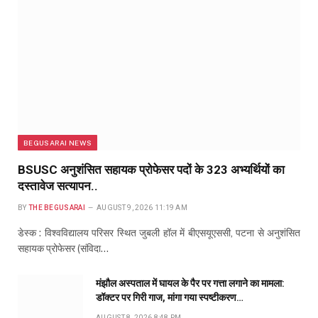
BEGUSARAI NEWS
BSUSC अनुशंसित सहायक प्रोफेसर पदों के 323 अभ्यर्थियों का
दस्तावेज सत्यापन..
BY
THE BEGUSARAI
AUGUST 9, 2026 11:19 AM
डेस्क : विश्वविद्यालय परिसर स्थित जुबली हॉल में बीएसयूएससी, पटना से अनुशंसित
सहायक प्रोफेसर (संविदा…
मंझौल अस्पताल में घायल के पैर पर गत्ता लगाने का मामला:
डॉक्टर पर गिरी गाज, मांगा गया स्पष्टीकरण…
AUGUST 8, 2026 8:48 PM