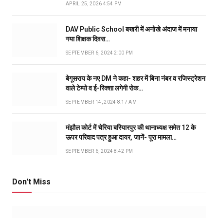
APRIL 25, 2026 4:54 PM
DAV Public School बखरी में अनोखे अंदाज में मनाया
गया शिक्षक दिवस…
SEPTEMBER 6, 2024 2:00 PM
बेगूसराय के नए DM ने कहा- शहर में बिना नंबर व रजिस्ट्रेशन
वाले टेम्पो व ई-रिक्शा लगेगी रोक…
SEPTEMBER 14, 2024 8:17 AM
मंझौल कोर्ट में चेरिया बरियारपुर की थानाध्यक्ष समेत 12 के
ऊपर परिवाद पत्र हुआ दायर, जानें- पूरा मामला…
SEPTEMBER 6, 2024 8:42 PM
Don't Miss