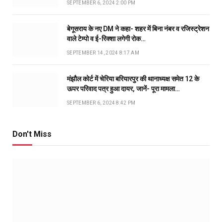
SEPTEMBER 6, 2024 2:00 PM
बेगूसराय के नए DM ने कहा- शहर में बिना नंबर व रजिस्ट्रेशन
वाले टेम्पो व ई-रिक्शा लगेगी रोक…
SEPTEMBER 14, 2024 8:17 AM
मंझौल कोर्ट में चेरिया बरियारपुर की थानाध्यक्ष समेत 12 के
ऊपर परिवाद पत्र हुआ दायर, जानें- पूरा मामला…
SEPTEMBER 6, 2024 8:42 PM
Don't Miss