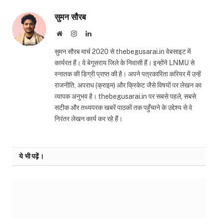
सुमन सौरब
Website
Instagram
LinkedIn
सुमन सौरब मार्च 2020 से thebegusarai.in वेबसाइट में
कार्यरत हैं। वे बेगूसराय जिले के निवासी हैं। इन्होंने LNMU से
स्नातक की डिग्री प्राप्त की है। अपने पत्रकारिता करियर में उन्हें
राजनीति, अपराध (क्राइम) और क्रिकेट जैसे विषयों पर लेखन का
व्यापक अनुभव है। thebegusarai.in पर सबसे पहले, सबसे
सटीक और तथ्यपरक खबरें पाठकों तक पहुँचाने के उद्देश्य से वे
निरंतर लेखन कार्य कर रहे हैं।
ये भी पढ़ें।