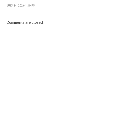
JULY 14, 2026 1:10 PM
Comments are closed.