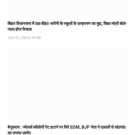
बिहार विधानसभा में उठा बीहट-बरौनी के स्कूलों के उत्क्रमण का मुद्दा, शिक्षा मंत्री बोले-
जल्द होगा फैसला
JULY 21, 2026 4:18 PM
बेगूसराय : ज्वेलर्स कॉलोनी गेट हटाने पर घिरे SDM, BJP नेता ने दलालों से सांठगांठ
का लगाया आरोप