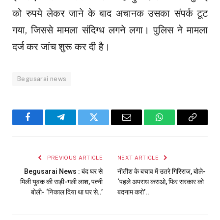
को रुपये लेकर जाने के बाद अचानक उसका संपर्क टूट
गया, जिससे मामला संदिग्ध लगने लगा। पुलिस ने मामला
दर्ज कर जांच शुरू कर दी है।
Begusarai news
Facebook
Telegram
Twitter
Email
WhatsApp
Copy
Link
PREVIOUS ARTICLE
NEXT ARTICLE
Begusarai News : बंद घर से
नीतीश के बचाव में उतरे गिरिराज, बोले-
मिली युवक की सड़ी-गली लाश, पत्नी
‘पहले अपराध कराओ, फिर सरकार को
बोली- ‘निकाल दिया था घर से..’
बदनाम करो’..