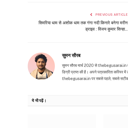
PREVIOUS ARTICLE
सिमरिया धाम से अशोक धाम तक गंगा नदी किनारे बनेगा मरीन
ड्राइव : विजय कुमार सिन्हा…
सुमन सौरब
सुमन सौरब मार्च 2020 से thebegusarai.in वेबसा
डिग्री प्राप्त की है। अपने पत्रकारिता करियर मे
thebegusarai.in पर सबसे पहले, सबसे सटीक और तथ
ये भी पढ़ें।