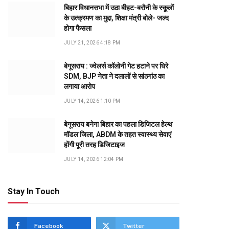
बिहार विधानसभा में उठा बीहट-बरौनी के स्कूलों
के उत्क्रमण का मुद्दा, शिक्षा मंत्री बोले- जल्द
होगा फैसला
JULY 21, 2026 4:18 PM
बेगूसराय : ज्वेलर्स कॉलोनी गेट हटाने पर घिरे
SDM, BJP नेता ने दलालों से सांठगांठ का
लगाया आरोप
JULY 14, 2026 1:10 PM
बेगूसराय बनेगा बिहार का पहला डिजिटल हेल्थ
मॉडल जिला, ABDM के तहत स्वास्थ्य सेवाएं
होंगी पूरी तरह डिजिटाइज
JULY 14, 2026 12:04 PM
Stay In Touch
Facebook
Twitter