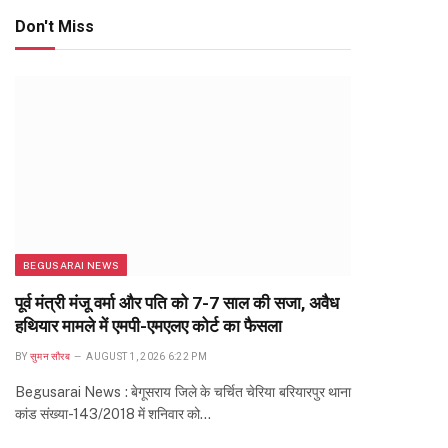
Don't Miss
BEGUSARAI NEWS
पूर्व मंत्री मंजू वर्मा और पति को 7-7 साल की सजा, अवैध
हथियार मामले में एमपी-एमएलए कोर्ट का फैसला
BY
सुमन सौरब
AUGUST 1, 2026 6:22 PM
Begusarai News : बेगूसराय जिले के चर्चित चेरिया बरियारपुर थाना
कांड संख्या-143/2018 में शनिवार को…