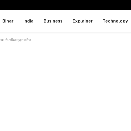
Bihar
India
Business
Explainer
Technology
तन 400 से अधिक एड्स मरीज…