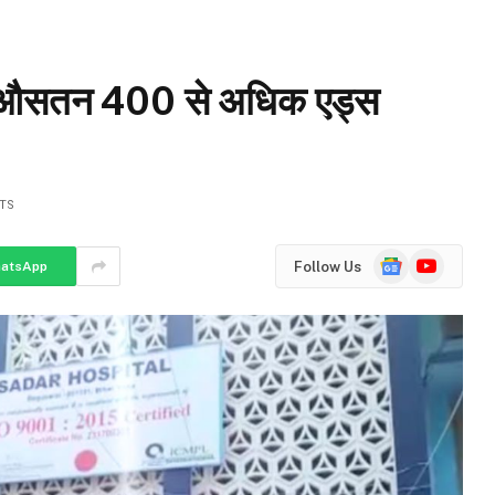
रहे है औसतन 400 से अधिक एड्स
TS
Google
YouTube
Follow Us
atsApp
News