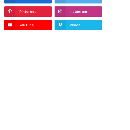
Pinterest
Instagram
YouTube
Vimeo