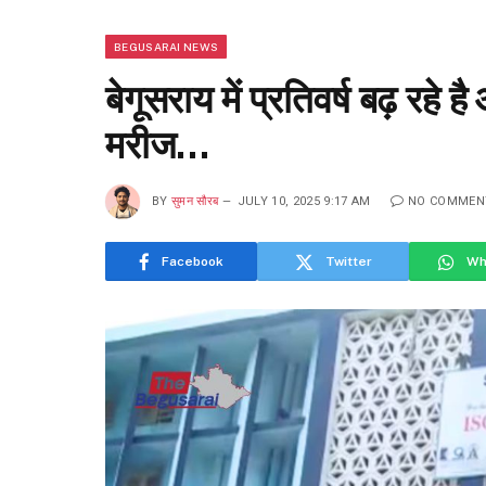
BEGUSARAI NEWS
बेगूसराय में प्रतिवर्ष बढ़ 
मरीज…
BY
सुमन सौरब
JULY 10, 2025 9:17 AM
NO COMMEN
Facebook
Twitter
Wh