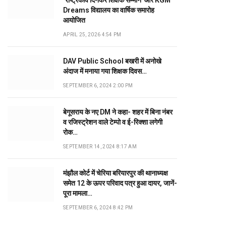
‘राष्ट्रकवि दिनकर शिक्षक सम्मान’ और KGM
Dreams विद्यालय का वार्षिक समारोह
आयोजित
APRIL 25, 2026 4:54 PM
DAV Public School बखरी में अनोखे
अंदाज में मनाया गया शिक्षक दिवस…
SEPTEMBER 6, 2024 2:00 PM
बेगूसराय के नए DM ने कहा- शहर में बिना नंबर
व रजिस्ट्रेशन वाले टेम्पो व ई-रिक्शा लगेगी
रोक…
SEPTEMBER 14, 2024 8:17 AM
मंझौल कोर्ट में चेरिया बरियारपुर की थानाध्यक्ष
समेत 12 के ऊपर परिवाद पत्र हुआ दायर, जानें-
पूरा मामला…
SEPTEMBER 6, 2024 8:42 PM