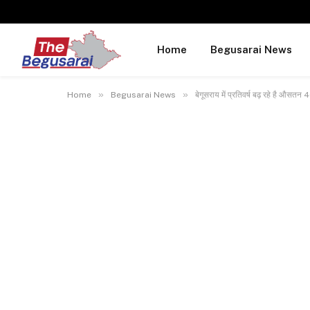
Home
Begusarai News
»
»
Home
Begusarai News
बेगूसराय में प्रतिवर्ष बढ़ रहे है औस