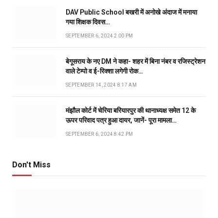
DAV Public School बखरी में अनोखे अंदाज में मनाया
गया शिक्षक दिवस…
SEPTEMBER 6, 2024 2:00 PM
बेगूसराय के नए DM ने कहा- शहर में बिना नंबर व रजिस्ट्रेशन
वाले टेम्पो व ई-रिक्शा लगेगी रोक…
SEPTEMBER 14, 2024 8:17 AM
मंझौल कोर्ट में चेरिया बरियारपुर की थानाध्यक्ष समेत 12 के
ऊपर परिवाद पत्र हुआ दायर, जानें- पूरा मामला…
SEPTEMBER 6, 2024 8:42 PM
Don't Miss