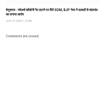
बेगूसराय : ज्वेलर्स कॉलोनी गेट हटाने पर घिरे SDM, BJP नेता ने दलालों से सांठगांठ
का लगाया आरोप
JULY 14, 2026 1:10 PM
Comments are closed.