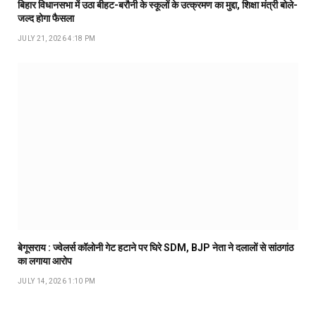
बिहार विधानसभा में उठा बीहट-बरौनी के स्कूलों के उत्क्रमण का मुद्दा, शिक्षा मंत्री बोले-
जल्द होगा फैसला
JULY 21, 2026 4:18 PM
बेगूसराय : ज्वेलर्स कॉलोनी गेट हटाने पर घिरे SDM, BJP नेता ने दलालों से सांठगांठ
का लगाया आरोप
JULY 14, 2026 1:10 PM