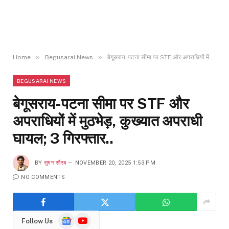
»
»
Home
Begusarai News
बेगूसराय-पटना सीमा पर STF और अपराधियों में मुठभेड़, कुख्यात अपराधी घायल; 3 गिरफ्तार..
BEGUSARAI NEWS
बेगूसराय-पटना सीमा पर STF और
अपराधियों में मुठभेड़, कुख्यात अपराधी
घायल; 3 गिरफ्तार..
BY
सुमन सौरब
NOVEMBER 20, 2025 1:53 PM
NO COMMENTS
Google
YouTube
Follow Us
News