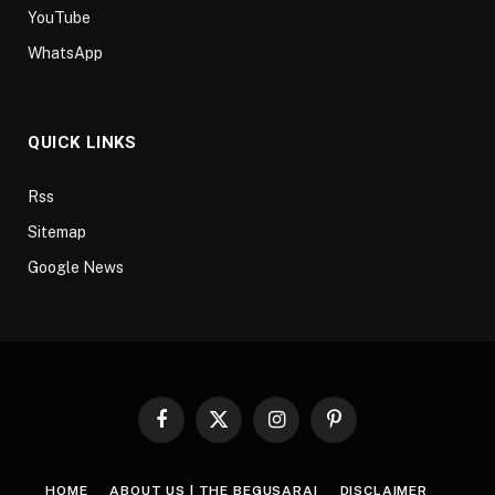
YouTube
WhatsApp
QUICK LINKS
Rss
Sitemap
Google News
Facebook
X
Instagram
Pinterest
(Twitter)
HOME
ABOUT US | THE BEGUSARAI
DISCLAIMER