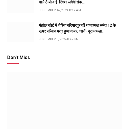
वाले टेम्पो व ई-रिक्शा लगेगी रोक…
SEPTEMBER 14, 2024 8:17 AM
मंझौल कोर्ट में चेरिया बरियारपुर की थानाध्यक्ष समेत 12 के
ऊपर परिवाद पत्र हुआ दायर, जानें- पूरा मामला…
SEPTEMBER 6, 2024 8:42 PM
Don't Miss