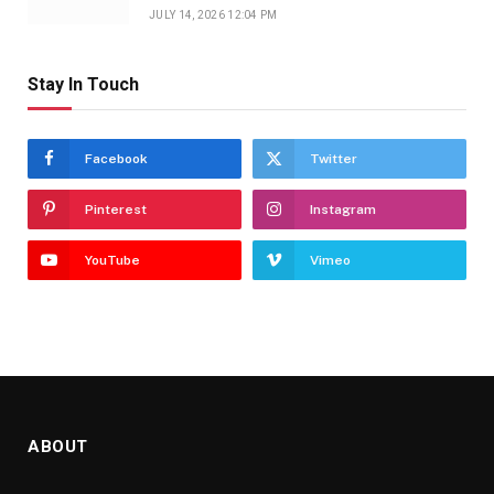
JULY 14, 2026 12:04 PM
Stay In Touch
Facebook
Twitter
Pinterest
Instagram
YouTube
Vimeo
ABOUT