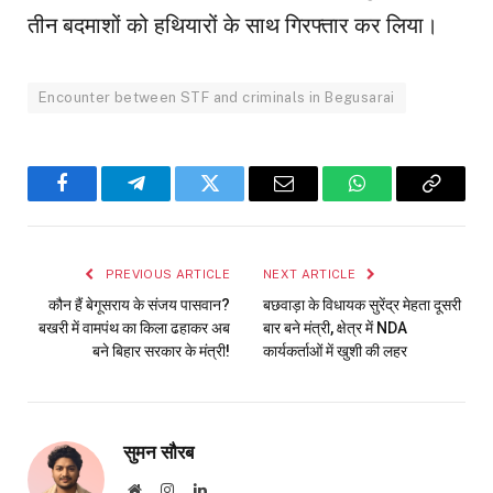
तीन बदमाशों को हथियारों के साथ गिरफ्तार कर लिया।
Encounter between STF and criminals in Begusarai
Facebook
Telegram
Twitter
Email
WhatsApp
Copy
Link
PREVIOUS ARTICLE
NEXT ARTICLE
कौन हैं बेगूसराय के संजय पासवान?
बछवाड़ा के विधायक सुरेंद्र मेहता दूसरी
बखरी में वामपंथ का किला ढहाकर अब
बार बने मंत्री, क्षेत्र में NDA
बने बिहार सरकार के मंत्री!
कार्यकर्ताओं में खुशी की लहर
सुमन सौरब
Website
Instagram
LinkedIn