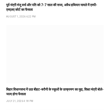
पूर्व मंत्री मंजू वर्मा और पति को 7-7 साल की सजा, अवैध हथियार मामले में एमपी-
एमएलए कोर्ट का फैसला
AUGUST 1, 2026 6:22 PM
बिहार विधानसभा में उठा बीहट-बरौनी के स्कूलों के उत्क्रमण का मुद्दा, शिक्षा मंत्री बोले-
जल्द होगा फैसला
JULY 21, 2026 4:18 PM