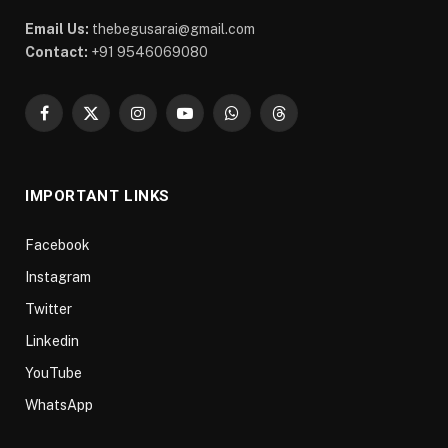
Email Us:
thebegusarai@gmail.com
Contact:
+91 9546069080
Facebook
X
Instagram
YouTube
WhatsApp
Threads
(Twitter)
IMPORTANT LINKS
Facebook
Instagram
Twitter
Linkedin
YouTube
WhatsApp