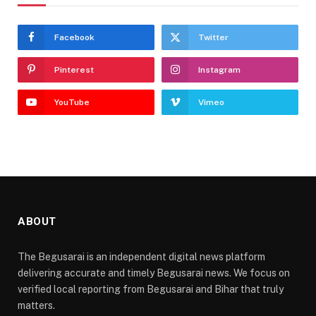
Facebook
Twitter
Pinterest
Instagram
YouTube
Vimeo
ABOUT
The Begusarai is an independent digital news platform
delivering accurate and timely Begusarai news. We focus on
verified local reporting from Begusarai and Bihar that truly
matters.