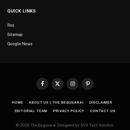
QUICK LINKS
Rss
Sitemap
Google News
Facebook
X
Instagram
Pinterest
(Twitter)
HOME
ABOUT US | THE BEGUSARAI
DISCLAIMER
EDITORIAL TEAM
PRIVACY POLICY
CONTACT US
© 2026 The Begusarai. Designed by SVS Tech Solution.