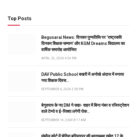
Top Posts
Begusarai News: दिनकर पुण्यतिथि पर ‘राष्ट्रकवि
दिनकर शिक्षक सम्मान’ और KGM Dreams विद्यालय का
वार्षिक समारोह आयोजित
APRIL 25, 2026 4:54 PM
DAV Public School बखरी में अनोखे अंदाज में मनाया
गया शिक्षक दिवस…
SEPTEMBER 6, 2024 2:00 PM
बेगूसराय के नए DM ने कहा- शहर में बिना नंबर व रजिस्ट्रेशन
वाले टेम्पो व ई-रिक्शा लगेगी रोक…
SEPTEMBER 14, 2024 8:17 AM
मंझौल कोर्ट में चेरिया बरियारपुर की थानाध्यक्ष समेत 12 के