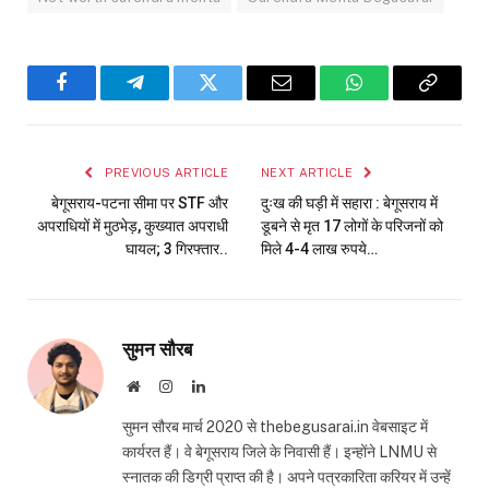
Facebook
Telegram
Twitter
Email
WhatsApp
Copy
Link
PREVIOUS ARTICLE
NEXT ARTICLE
बेगूसराय-पटना सीमा पर STF और
दुःख की घड़ी में सहारा : बेगूसराय में
अपराधियों में मुठभेड़, कुख्यात अपराधी
डूबने से मृत 17 लोगों के परिजनों को
घायल; 3 गिरफ्तार..
मिले 4-4 लाख रुपये…
सुमन सौरब
Website
Instagram
LinkedIn
सुमन सौरब मार्च 2020 से thebegusarai.in वेबसाइट में
कार्यरत हैं। वे बेगूसराय जिले के निवासी हैं। इन्होंने LNMU से
स्नातक की डिग्री प्राप्त की है। अपने पत्रकारिता करियर में उन्हें