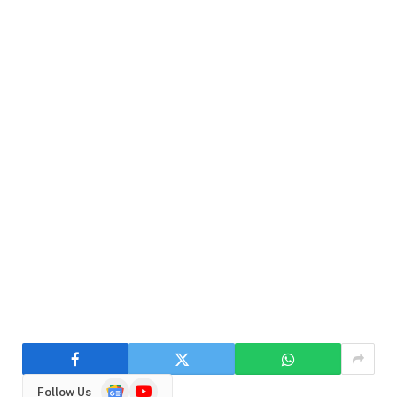
Google
YouTube
Follow Us