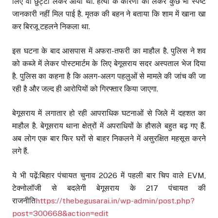
लिए वो छुट्टी लेकर आया था. हत्या के कारणों को लेकर कुछ भी स्पष्ट
जानकारी नहीं मिल पाई है. मृतक की बहन ने बताया कि शाम में खाना खा
कर बिरजू टहलने निकला था.
इस घटना के बाद आसपास में अफरा-तफरी का माहौल है. पुलिस ने शव
को कब्जे में लेकर पोस्टमार्टम के लिए बेगूसराय सदर अस्पताल भेज दिया
है. पुलिस का कहना है कि अलग-अलग पहलुओं से मामले की जांच की जा
रही है और जल्द ही आरोपियों को गिरफ्तार किया जाएगा.
बेगूसराय में लगातार हो रही आपराधिक घटनाओं से जिले में दहशत का
माहौल है. बेगूसराय थाना क्षेत्रों में अपराधियों के हौसले बहुत बढ़ गए हैं.
अब लोग एक बार फिर घरों से बाहर निकलने में असुरक्षित महसूस करने
लगे हैं.
ये भी पढ़ें:बिहार पंचायत चुनाव 2026 में पहली बार चिप वाले EVM,
टेक्नोलॉजी से बदलेगी बेगूसराय के 217 पंचायत की
राजनीति
https://thebegusarai.in/wp-admin/post.php?
post=300668&action=edit