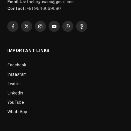
Email Us:
thebegusarai@gmail.com
Contact:
+91 9546069080
Facebook
X
Instagram
YouTube
WhatsApp
Threads
(Twitter)
IMPORTANT LINKS
Facebook
Instagram
Twitter
Linkedin
YouTube
WhatsApp