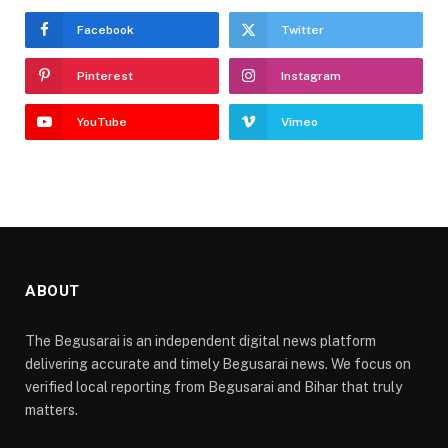
Facebook
Twitter
Pinterest
Instagram
YouTube
Vimeo
ABOUT
The Begusarai is an independent digital news platform
delivering accurate and timely Begusarai news. We focus on
verified local reporting from Begusarai and Bihar that truly
matters.