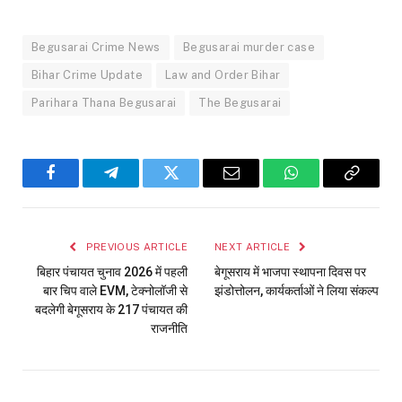
Begusarai Crime News
Begusarai murder case
Bihar Crime Update
Law and Order Bihar
Parihara Thana Begusarai
The Begusarai
Facebook
Telegram
Twitter
Email
WhatsApp
Copy
Link
PREVIOUS ARTICLE
NEXT ARTICLE
बिहार पंचायत चुनाव 2026 में पहली
बेगूसराय में भाजपा स्थापना दिवस पर
बार चिप वाले EVM, टेक्नोलॉजी से
झंडोत्तोलन, कार्यकर्ताओं ने लिया संकल्प
बदलेगी बेगूसराय के 217 पंचायत की
राजनीति