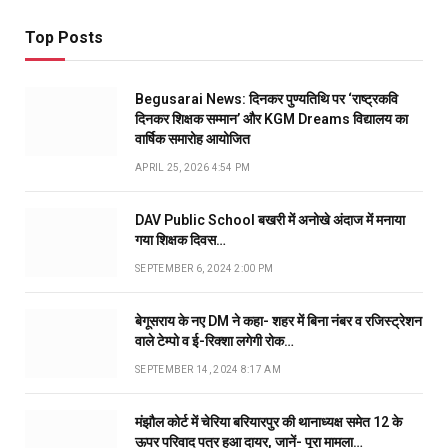
Top Posts
Begusarai News: दिनकर पुण्यतिथि पर ‘राष्ट्रकवि
दिनकर शिक्षक सम्मान’ और KGM Dreams विद्यालय का
वार्षिक समारोह आयोजित
APRIL 25, 2026 4:54 PM
DAV Public School बखरी में अनोखे अंदाज में मनाया
गया शिक्षक दिवस…
SEPTEMBER 6, 2024 2:00 PM
बेगूसराय के नए DM ने कहा- शहर में बिना नंबर व रजिस्ट्रेशन
वाले टेम्पो व ई-रिक्शा लगेगी रोक…
SEPTEMBER 14, 2024 8:17 AM
मंझौल कोर्ट में चेरिया बरियारपुर की थानाध्यक्ष समेत 12 के
ऊपर परिवाद पत्र हुआ दायर, जानें- पूरा मामला…