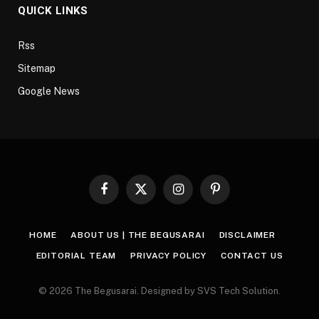
QUICK LINKS
Rss
Sitemap
Google News
Facebook
X
Instagram
Pinterest
(Twitter)
HOME
ABOUT US | THE BEGUSARAI
DISCLAIMER
EDITORIAL TEAM
PRIVACY POLICY
CONTACT US
© 2026 The Begusarai. Designed by SVS Tech Solution.