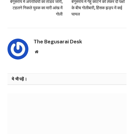
बेगूसराय में अपराधियों का तांडव जारी,
बेगूसराय में गेहूं काटने को लेकर दो पक्षों
टहलने निकले युवक का मारी आंख में
के बीच गोलीबारी, हिंसक झड़प में कई
गोली
घायल
The Begusarai Desk
Website
ये भी पढ़ें।