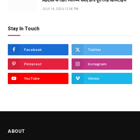
JULY 14, 2026 12:04 PM
Stay In Touch
Facebook
Twitter
Pinterest
Instagram
YouTube
Vimeo
ABOUT