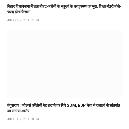
बिहार विधानसभा में उठा बीहट-बरौनी के स्कूलों के उत्क्रमण का मुद्दा, शिक्षा मंत्री बोले-
जल्द होगा फैसला
JULY 21, 2026 4:18 PM
बेगूसराय : ज्वेलर्स कॉलोनी गेट हटाने पर घिरे SDM, BJP नेता ने दलालों से सांठगांठ
का लगाया आरोप
JULY 14, 2026 1:10 PM