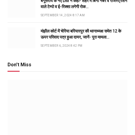
बेगूसराय के नए DM ने कहा- शहर में बिना नंबर व रजिस्ट्रेशन
वाले टेम्पो व ई-रिक्शा लगेगी रोक…
SEPTEMBER 14, 2024 8:17 AM
मंझौल कोर्ट में चेरिया बरियारपुर की थानाध्यक्ष समेत 12 के
ऊपर परिवाद पत्र हुआ दायर, जानें- पूरा मामला…
SEPTEMBER 6, 2024 8:42 PM
Don't Miss