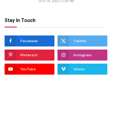
JULY 14, 2026 12:04 PM
Stay In Touch
Facebook
Twitter
Pinterest
Instagram
YouTube
Vimeo