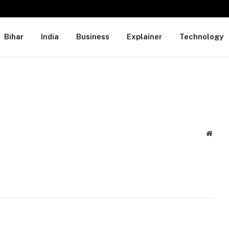
Bihar
India
Business
Explainer
Technology
Websi