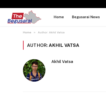
Home
Begusarai News
»
Home
Author: Akhil Vatsa
AUTHOR:
AKHIL VATSA
Akhil Vatsa