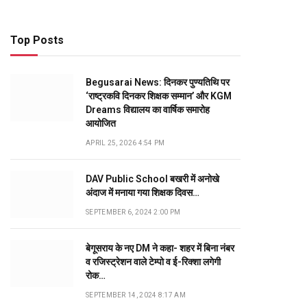
Top Posts
Begusarai News: दिनकर पुण्यतिथि पर
‘राष्ट्रकवि दिनकर शिक्षक सम्मान’ और KGM
Dreams विद्यालय का वार्षिक समारोह
आयोजित
APRIL 25, 2026 4:54 PM
DAV Public School बखरी में अनोखे
अंदाज में मनाया गया शिक्षक दिवस…
SEPTEMBER 6, 2024 2:00 PM
बेगूसराय के नए DM ने कहा- शहर में बिना नंबर
व रजिस्ट्रेशन वाले टेम्पो व ई-रिक्शा लगेगी
रोक…
SEPTEMBER 14, 2024 8:17 AM