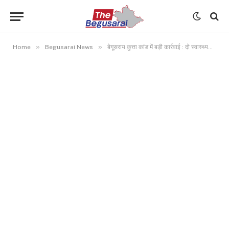
»
»
Home
Begusarai News
बेगूसराय कुत्ता कांड में बड़ी कार्रवाई : दो स्वास्थ्यकर्मी निलंबित, कचरे में फेंक दिया था कटा हुआ पैर…