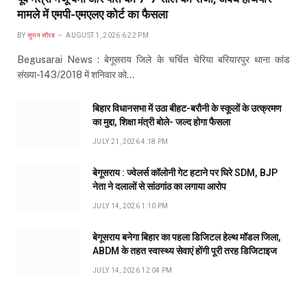
मामले में एमपी-एमएलए कोर्ट का फैसला
BY
सुमन सौरब
AUGUST 1, 2026 6:22 PM
Begusarai News : बेगूसराय जिले के चर्चित चेरिया बरियारपुर थाना कांड
संख्या-143/2018 में शनिवार को…
बिहार विधानसभा में उठा बीहट-बरौनी के स्कूलों के उत्क्रमण
का मुद्दा, शिक्षा मंत्री बोले- जल्द होगा फैसला
JULY 21, 2026 4:18 PM
बेगूसराय : ज्वेलर्स कॉलोनी गेट हटाने पर घिरे SDM, BJP
नेता ने दलालों से सांठगांठ का लगाया आरोप
JULY 14, 2026 1:10 PM
बेगूसराय बनेगा बिहार का पहला डिजिटल हेल्थ मॉडल जिला,
ABDM के तहत स्वास्थ्य सेवाएं होंगी पूरी तरह डिजिटाइज
JULY 14, 2026 12:04 PM