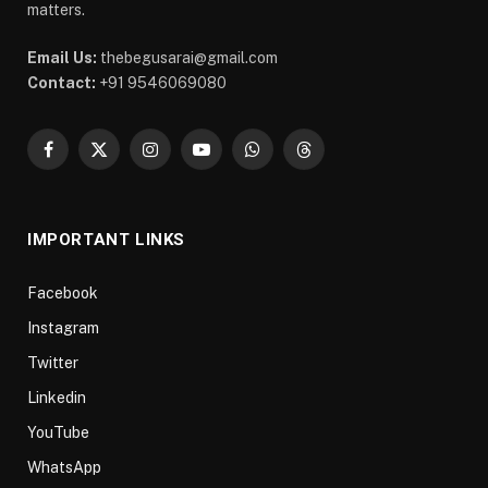
matters.
Email Us:
thebegusarai@gmail.com
Contact:
+91 9546069080
Facebook
X
Instagram
YouTube
WhatsApp
Threads
(Twitter)
IMPORTANT LINKS
Facebook
Instagram
Twitter
Linkedin
YouTube
WhatsApp