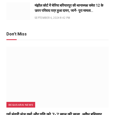
मंझौल कोर्ट में चेरिया बरियारपुर की थानाध्यक्ष समेत 12 के
ऊपर परिवाद पत्र हुआ दायर, जानें- पूरा मामला…
SEPTEMBER 6, 2024 8:42 PM
Don't Miss
BEGUSARAI NEWS
पूर्व मंत्री मंजू वर्मा और पति को 7-7 साल की सजा, अवैध हथियार