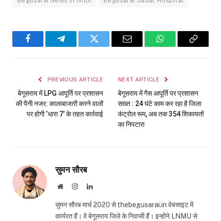
Begusarai News in hindi
Begusarai Sadar Hospital
Facebook
Telegram
Twitter
Email
WhatsApp
Copy
Link
PREVIOUS ARTICLE
NEXT ARTICLE
बेगूसराय में LPG आपूर्ति पर प्रशासन
बेगूसराय में गैस आपूर्ति पर प्रशासन
की पैनी नजर: कालाबाजारी करने वालों
सख्त : 24 घंटे काम कर रहा है जिला
पर होगी ‘धारा 7’ के तहत कार्रवाई
कंट्रोल रूम, अब तक 354 शिकायतों
का निपटारा
सुमन सौरब
Website
Instagram
LinkedIn
सुमन सौरब मार्च 2020 से thebegusarai.in वेबसाइट में
कार्यरत हैं। वे बेगूसराय जिले के निवासी हैं। इन्होंने LNMU से