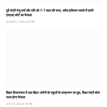
पूर्व मंत्री मंजू वर्मा और पति को 7-7 साल की सजा, अवैध हथियार मामले में एमपी-
एमएलए कोर्ट का फैसला
AUGUST 1, 2026 6:22 PM
बिहार विधानसभा में उठा बीहट-बरौनी के स्कूलों के उत्क्रमण का मुद्दा, शिक्षा मंत्री बोले-
जल्द होगा फैसला
JULY 21, 2026 4:18 PM