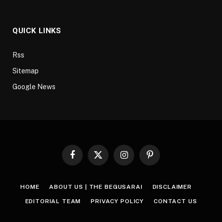
QUICK LINKS
Rss
Sitemap
Google News
Facebook
X
Instagram
Pinterest
(Twitter)
HOME
ABOUT US | THE BEGUSARAI
DISCLAIMER
EDITORIAL TEAM
PRIVACY POLICY
CONTACT US