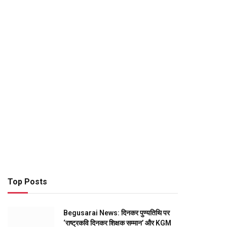
Top Posts
Begusarai News: दिनकर पुण्यतिथि पर
‘राष्ट्रकवि दिनकर शिक्षक सम्मान’ और KGM