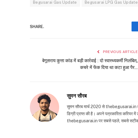
Begusarai Gas Update
Begusarai LPG Gas Update
SHARE.
PREVIOUS ARTICLE
बेगूसराय कुत्ता कांड में बड़ी कार्रवाई : दो स्वास्थ्यकर्मी निलंबित,
कचरे में फेंक दिया था कटा हुआ पैर…
सुमन सौरब
सुमन सौरब मार्च 2020 से thebegusarai.in वेबसा
डिग्री प्राप्त की है। अपने पत्रकारिता करियर मे
thebegusarai.in पर सबसे पहले, सबसे सटीक और तथ