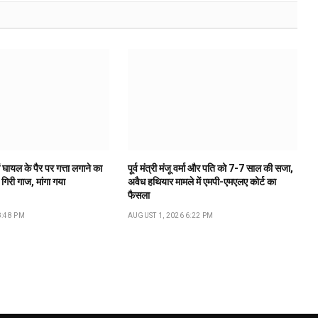
 घायल के पैर पर गत्ता लगाने का
पूर्व मंत्री मंजू वर्मा और पति को 7-7 साल की सजा,
गिरी गाज, मांगा गया
अवैध हथियार मामले में एमपी-एमएलए कोर्ट का
फैसला
8:48 PM
AUGUST 1, 2026 6:22 PM