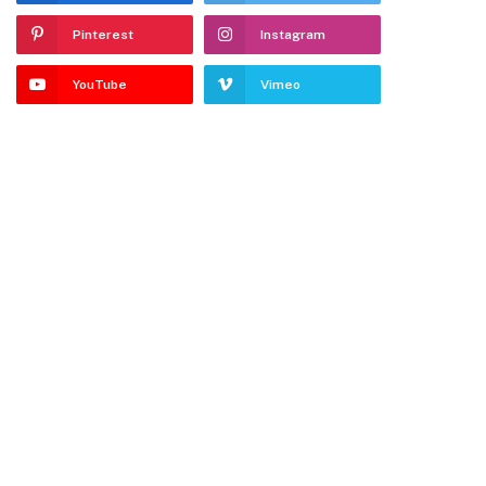
Pinterest
Instagram
YouTube
Vimeo
dIn