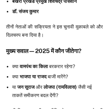
बखरी प्रखंड प्रमुख शिवचंद्र पासवान
डॉ. संजय कुमार
तीनों नेताओं की सक्रियता ने इस चुनावी मुकाबले को और
दिलचस्प बना दिया है।
मुख्य सवाल—2025 में कौन जीतेगा?
क्या
वामपंथ का किला
बरकरार रहेगा?
क्या
भाजपा या राजद
बाजी मारेंगे?
या
जन सुराज
और
लोजपा (रामविलास)
जैसी नई
ताकतें समीकरण बदल देंगी?