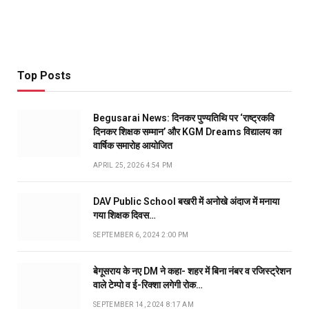
Top Posts
Begusarai News: दिनकर पुण्यतिथि पर ‘राष्ट्रकवि
दिनकर शिक्षक सम्मान’ और KGM Dreams विद्यालय का
वार्षिक समारोह आयोजित
APRIL 25, 2026 4:54 PM
DAV Public School बखरी में अनोखे अंदाज में मनाया
गया शिक्षक दिवस…
SEPTEMBER 6, 2024 2:00 PM
बेगूसराय के नए DM ने कहा- शहर में बिना नंबर व रजिस्ट्रेशन
वाले टेम्पो व ई-रिक्शा लगेगी रोक…
SEPTEMBER 14, 2024 8:17 AM