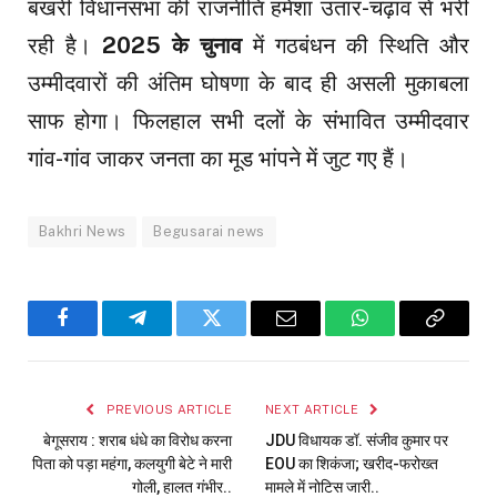
बखरी विधानसभा की राजनीति हमेशा उतार-चढ़ाव से भरी
रही है।
2025 के चुनाव
में गठबंधन की स्थिति और
उम्मीदवारों की अंतिम घोषणा के बाद ही असली मुकाबला
साफ होगा। फिलहाल सभी दलों के संभावित उम्मीदवार
गांव-गांव जाकर जनता का मूड भांपने में जुट गए हैं।
Bakhri News
Begusarai news
Facebook
Telegram
Twitter
Email
WhatsApp
Copy
Link
PREVIOUS ARTICLE
NEXT ARTICLE
बेगूसराय : शराब धंधे का विरोध करना
JDU विधायक डॉ. संजीव कुमार पर
पिता को पड़ा महंगा, कलयुगी बेटे ने मारी
EOU का शिकंजा; खरीद-फरोख्त
गोली, हालत गंभीर..
मामले में नोटिस जारी..