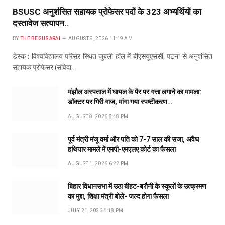
BSUSC अनुशंसित सहायक प्रोफेसर पदों के 323 अभ्यर्थियों का
दस्तावेज सत्यापन..
BY
THE BEGUSARAI
AUGUST 9, 2026 11:19 AM
डेस्क : विश्वविद्यालय परिसर स्थित जुबली हॉल में बीएसयूएससी, पटना से अनुशंसित
सहायक प्रोफेसर (संविदा…
मंझौल अस्पताल में घायल के पैर पर गत्ता लगाने का मामला:
डॉक्टर पर गिरी गाज, मांगा गया स्पष्टीकरण…
AUGUST 8, 2026 8:48 PM
पूर्व मंत्री मंजू वर्मा और पति को 7-7 साल की सजा, अवैध
हथियार मामले में एमपी-एमएलए कोर्ट का फैसला
AUGUST 1, 2026 6:22 PM
बिहार विधानसभा में उठा बीहट-बरौनी के स्कूलों के उत्क्रमण
का मुद्दा, शिक्षा मंत्री बोले- जल्द होगा फैसला
JULY 21, 2026 4:18 PM