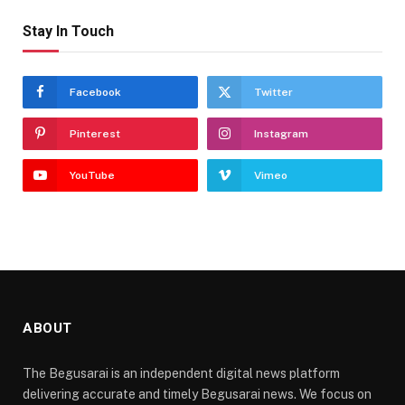
Stay In Touch
Facebook
Twitter
Pinterest
Instagram
YouTube
Vimeo
ABOUT
The Begusarai is an independent digital news platform
delivering accurate and timely Begusarai news. We focus on