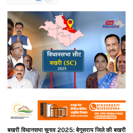
News
बखरी विधानसभा चुनाव 2025: बेगूसराय जिले की बखरी