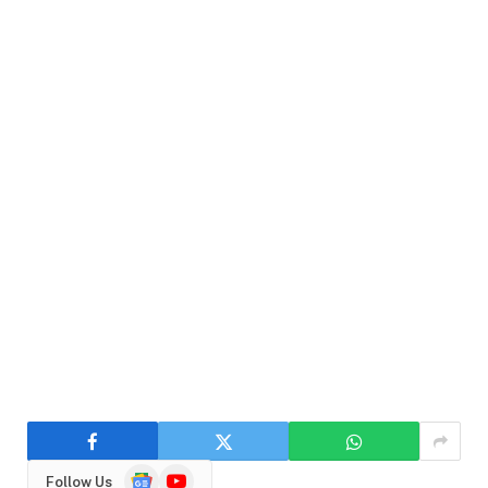
Google
YouTube
Follow Us