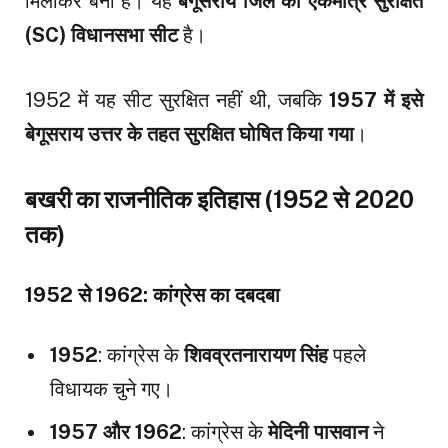
मिलाकर बनी है। यह
बेगूसराय जिले की एकमात्र सुरक्षित
(SC) विधानसभा सीट
है।
1952 में यह सीट सुरक्षित नहीं थी, जबकि
1957 में इसे
बेगूसराय उत्तर के तहत सुरक्षित घोषित किया गया
।
बखरी का राजनीतिक इतिहास (1952 से 2020
तक)
1952 से 1962: कांग्रेस का दबदबा
1952
: कांग्रेस के
शिवव्रतनारायण सिंह
पहले
विधायक चुने गए।
1957 और 1962
: कांग्रेस के
मेदिनी पासवान
ने