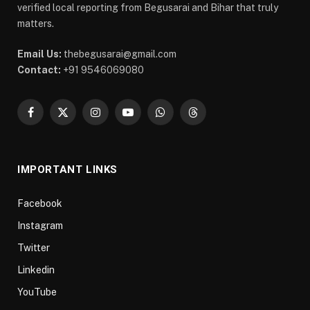
verified local reporting from Begusarai and Bihar that truly
matters.
Email Us:
thebegusarai@gmail.com
Contact:
+91 9546069080
Facebook
X
Instagram
YouTube
WhatsApp
Threads
(Twitter)
IMPORTANT LINKS
Facebook
Instagram
Twitter
Linkedin
YouTube