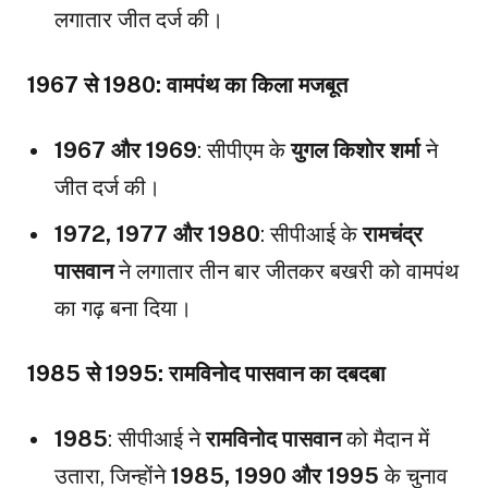
लगातार जीत दर्ज की।
1967 से 1980: वामपंथ का किला मजबूत
1967 और 1969
: सीपीएम के
युगल किशोर शर्मा
ने
जीत दर्ज की।
1972, 1977 और 1980
: सीपीआई के
रामचंद्र
पासवान
ने लगातार तीन बार जीतकर बखरी को वामपंथ
का गढ़ बना दिया।
1985 से 1995: रामविनोद पासवान का दबदबा
1985
: सीपीआई ने
रामविनोद पासवान
को मैदान में
उतारा, जिन्होंने
1985, 1990 और 1995
के चुनाव