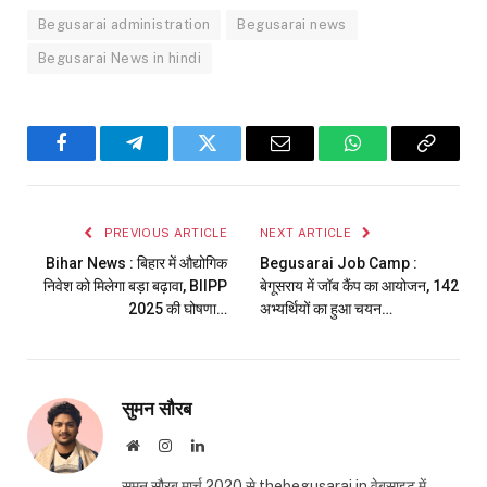
Begusarai administration
Begusarai news
Begusarai News in hindi
Facebook
Telegram
Twitter
Email
WhatsApp
Copy
Link
PREVIOUS ARTICLE
NEXT ARTICLE
Bihar News : बिहार में औद्योगिक
Begusarai Job Camp :
निवेश को मिलेगा बड़ा बढ़ावा, BIIPP
बेगूसराय में जॉब कैंप का आयोजन, 142
2025 की घोषणा…
अभ्यर्थियों का हुआ चयन…
सुमन सौरब
Website
Instagram
LinkedIn
सुमन सौरब मार्च 2020 से thebegusarai.in वेबसाइट में