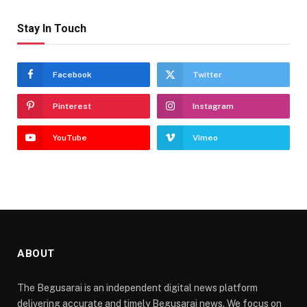
Stay In Touch
Facebook
Twitter
Pinterest
Instagram
YouTube
Vimeo
ABOUT
The Begusarai is an independent digital news platform
delivering accurate and timely Begusarai news. We focus on