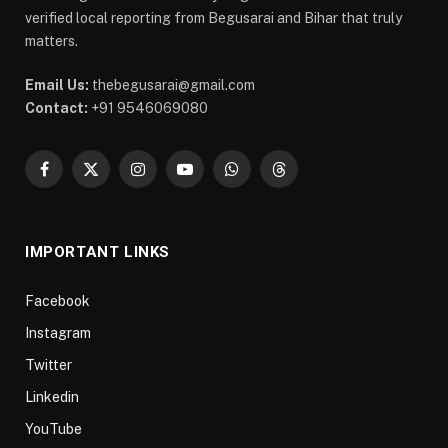
verified local reporting from Begusarai and Bihar that truly
matters.
Email Us:
thebegusarai@gmail.com
Contact:
+91 9546069080
Facebook
X
Instagram
YouTube
WhatsApp
Threads
(Twitter)
IMPORTANT LINKS
Facebook
Instagram
Twitter
Linkedin
YouTube