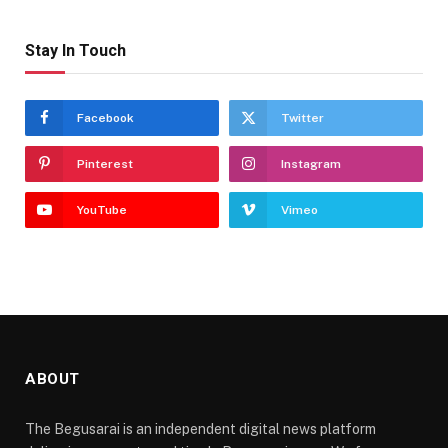
Stay In Touch
Facebook
Twitter
Pinterest
Instagram
YouTube
Vimeo
ABOUT
The Begusarai is an independent digital news platform