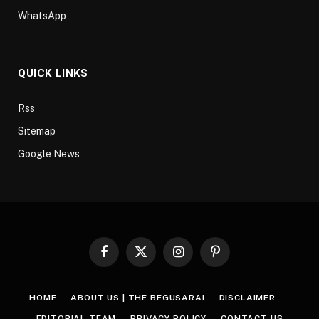
WhatsApp
QUICK LINKS
Rss
Sitemap
Google News
Facebook
X
Instagram
Pinterest
(Twitter)
HOME
ABOUT US | THE BEGUSARAI
DISCLAIMER
EDITORIAL TEAM
PRIVACY POLICY
CONTACT US