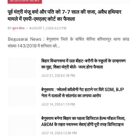
BEGUSARAI NEWS
पूर्व मंत्री मंजू वर्मा और पति को 7-7 साल की सजा, अवैध हथियार
मामले में एमपी-एमएलए कोर्ट का फैसला
BY
सुमन सौरब
AUGUST 1, 2026 6:22 PM
Begusarai News : बेगूसराय जिले के चर्चित चेरिया बरियारपुर थाना कांड
संख्या-143/2018 में शनिवार को…
बिहार विधानसभा में उठा बीहट-बरौनी के स्कूलों के उत्क्रमण
का मुद्दा, शिक्षा मंत्री बोले- जल्द होगा फैसला
JULY 21, 2026 4:18 PM
बेगूसराय : ज्वेलर्स कॉलोनी गेट हटाने पर घिरे SDM, BJP
नेता ने दलालों से सांठगांठ का लगाया आरोप
JULY 14, 2026 1:10 PM
बेगूसराय बनेगा बिहार का पहला डिजिटल हेल्थ मॉडल जिला,
ABDM के तहत स्वास्थ्य सेवाएं होंगी पूरी तरह डिजिटाइज
JULY 14, 2026 12:04 PM