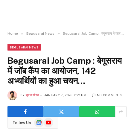
»
»
Home
Begusarai News
Begusarai Job Camp : बेगूसराय में जॉब कैंप का आयोजन, 142 अभ्यर्थियों का हुआ चयन…
BEGUSARAI NEWS
Begusarai Job Camp : बेगूसराय
में जॉब कैंप का आयोजन, 142
अभ्यर्थियों का हुआ चयन…
BY
सुमन सौरब
JANUARY 7, 2026 7:22 PM
NO COMMENTS
Google
YouTube
Follow Us
News