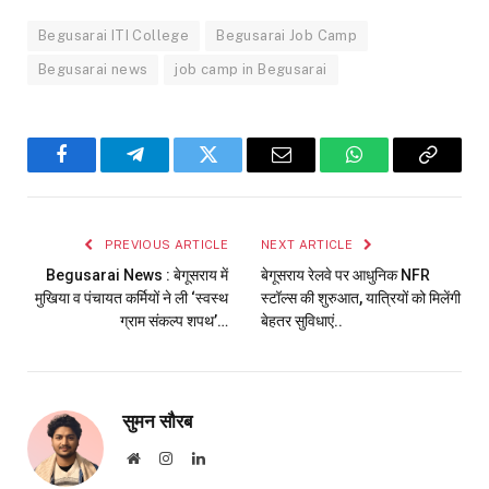
Begusarai ITI College
Begusarai Job Camp
Begusarai news
job camp in Begusarai
Facebook
Telegram
Twitter
Email
WhatsApp
Copy
Link
PREVIOUS ARTICLE
NEXT ARTICLE
Begusarai News : बेगूसराय में
बेगूसराय रेलवे पर आधुनिक NFR
मुखिया व पंचायत कर्मियों ने ली ‘स्वस्थ
स्टॉल्स की शुरुआत, यात्रियों को मिलेंगी
ग्राम संकल्प शपथ’…
बेहतर सुविधाएं..
सुमन सौरब
Website
Instagram
LinkedIn