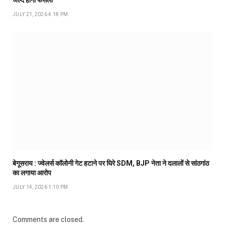
जल्द होगा फैसला
JULY 21, 2026 4:18 PM
बेगूसराय : ज्वेलर्स कॉलोनी गेट हटाने पर घिरे SDM, BJP नेता ने दलालों से सांठगांठ
का लगाया आरोप
JULY 14, 2026 1:10 PM
Comments are closed.