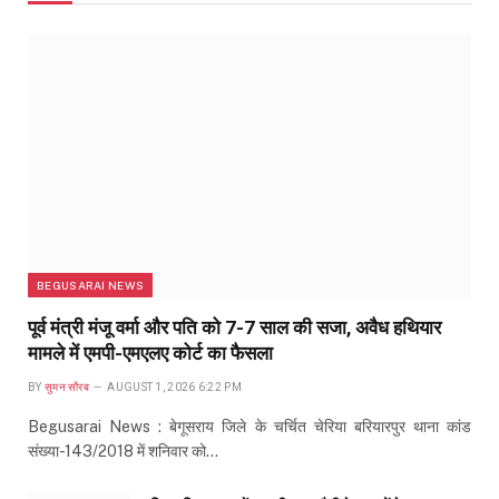
BEGUSARAI NEWS
पूर्व मंत्री मंजू वर्मा और पति को 7-7 साल की सजा, अवैध हथियार
मामले में एमपी-एमएलए कोर्ट का फैसला
BY
सुमन सौरब
AUGUST 1, 2026 6:22 PM
Begusarai News : बेगूसराय जिले के चर्चित चेरिया बरियारपुर थाना कांड
संख्या-143/2018 में शनिवार को…