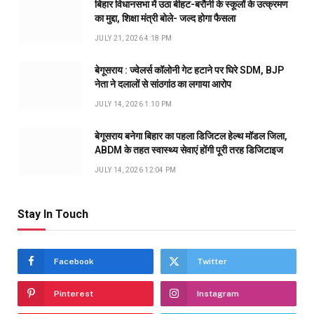
बिहार विधानसभा में उठा बीहट-बरौनी के स्कूलों के उत्क्रमण
का मुद्दा, शिक्षा मंत्री बोले- जल्द होगा फैसला
JULY 21, 2026 4:18 PM
बेगूसराय : ज्वेलर्स कॉलोनी गेट हटाने पर घिरे SDM, BJP
नेता ने दलालों से सांठगांठ का लगाया आरोप
JULY 14, 2026 1:10 PM
बेगूसराय बनेगा बिहार का पहला डिजिटल हेल्थ मॉडल जिला,
ABDM के तहत स्वास्थ्य सेवाएं होंगी पूरी तरह डिजिटाइज
JULY 14, 2026 12:04 PM
Stay In Touch
Facebook
Twitter
Pinterest
Instagram