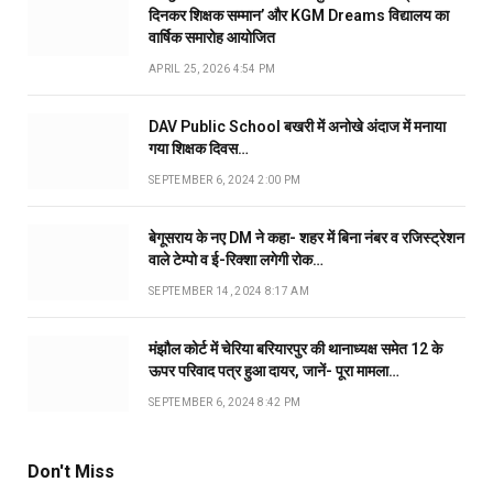
दिनकर शिक्षक सम्मान’ और KGM Dreams विद्यालय का
वार्षिक समारोह आयोजित
APRIL 25, 2026 4:54 PM
DAV Public School बखरी में अनोखे अंदाज में मनाया
गया शिक्षक दिवस…
SEPTEMBER 6, 2024 2:00 PM
बेगूसराय के नए DM ने कहा- शहर में बिना नंबर व रजिस्ट्रेशन
वाले टेम्पो व ई-रिक्शा लगेगी रोक…
SEPTEMBER 14, 2024 8:17 AM
मंझौल कोर्ट में चेरिया बरियारपुर की थानाध्यक्ष समेत 12 के
ऊपर परिवाद पत्र हुआ दायर, जानें- पूरा मामला…
SEPTEMBER 6, 2024 8:42 PM
Don't Miss