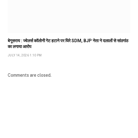
बेगूसराय : ज्वेलर्स कॉलोनी गेट हटाने पर घिरे SDM, BJP नेता ने दलालों से सांठगांठ
का लगाया आरोप
JULY 14, 2026 1:10 PM
Comments are closed.