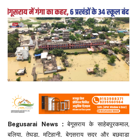
Begusarai News :
बेगूसराय के साहेबपुरकमाल,
बलिया, तेघड़ा, मटिहानी, बेगूसराय सदर और बछवाड़ा