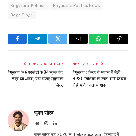
Begusarai Politics
Begusarai Politics News
Bogo Singh
Facebook
Telegram
Twitter
Email
WhatsApp
Copy
Link
PREVIOUS ARTICLE
NEXT ARTICLE
बेगूसराय के 6 प्रखंडों के 34 स्कूल बंद,
बेगूसराय : किराए के मकान में मिली
डीएम का आदेश, यहां देखिए स्कूल की
BPSC शिक्षिका की लाश, शादी के बाद
लिस्ट
से ही पति करता था शक
सुमन सौरब
Website
Instagram
LinkedIn
सुमन सौरब मार्च 2020 से thebegusarai.in वेबसाइट में