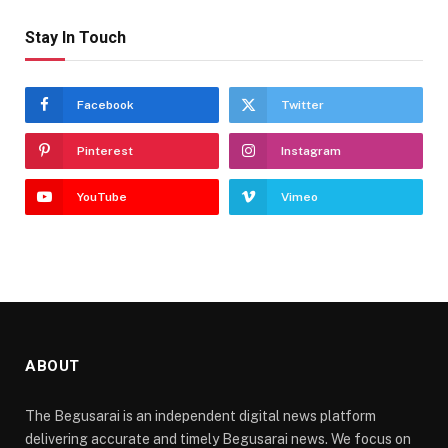
Stay In Touch
Facebook
Twitter
Pinterest
Instagram
YouTube
Vimeo
ABOUT
The Begusarai is an independent digital news platform
delivering accurate and timely Begusarai news. We focus on