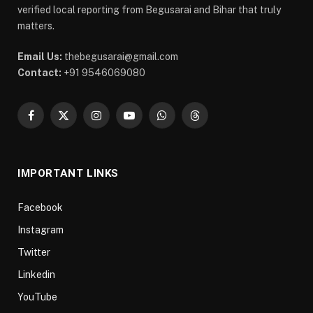
verified local reporting from Begusarai and Bihar that truly
matters.
Email Us:
thebegusarai@gmail.com
Contact:
+91 9546069080
Facebook
X
Instagram
YouTube
WhatsApp
Threads
(Twitter)
IMPORTANT LINKS
Facebook
Instagram
Twitter
Linkedin
YouTube