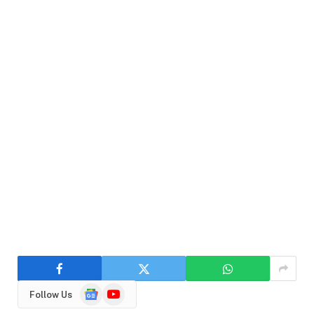
Google
YouTube
Follow Us
News