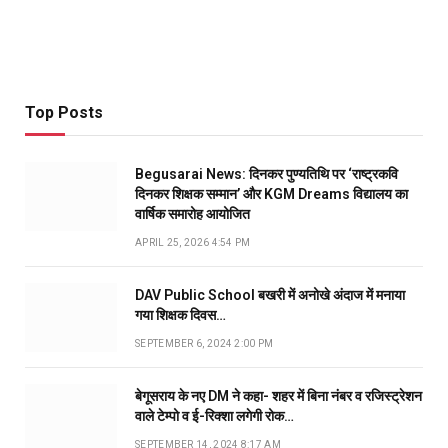
Top Posts
Begusarai News: दिनकर पुण्यतिथि पर ‘राष्ट्रकवि
दिनकर शिक्षक सम्मान’ और KGM Dreams विद्यालय का
वार्षिक समारोह आयोजित
APRIL 25, 2026 4:54 PM
DAV Public School बखरी में अनोखे अंदाज में मनाया
गया शिक्षक दिवस…
SEPTEMBER 6, 2024 2:00 PM
बेगूसराय के नए DM ने कहा- शहर में बिना नंबर व रजिस्ट्रेशन
वाले टेम्पो व ई-रिक्शा लगेगी रोक…
SEPTEMBER 14, 2024 8:17 AM