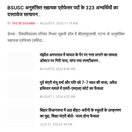
BSUSC अनुशंसित सहायक प्रोफेसर पदों के 323 अभ्यर्थियों का
दस्तावेज सत्यापन..
BY
THE BEGUSARAI
AUGUST 9, 2026 11:19 AM
डेस्क : विश्वविद्यालय परिसर स्थित जुबली हॉल में बीएसयूएससी, पटना से अनुशंसित
सहायक प्रोफेसर (संविदा…
मंझौल अस्पताल में घायल के पैर पर गत्ता लगाने का मामला:
डॉक्टर पर गिरी गाज, मांगा गया स्पष्टीकरण…
AUGUST 8, 2026 8:48 PM
पूर्व मंत्री मंजू वर्मा और पति को 7-7 साल की सजा, अवैध
हथियार मामले में एमपी-एमएलए कोर्ट का फैसला
AUGUST 1, 2026 6:22 PM
बिहार विधानसभा में उठा बीहट-बरौनी के स्कूलों के उत्क्रमण
का मुद्दा, शिक्षा मंत्री बोले- जल्द होगा फैसला
JULY 21, 2026 4:18 PM