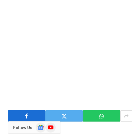
Google
YouTube
Follow Us
News