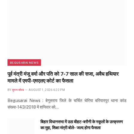
BEGUSARAI NEWS
पूर्व मंत्री मंजू वर्मा और पति को 7-7 साल की सजा, अवैध हथियार
मामले में एमपी-एमएलए कोर्ट का फैसला
BY
सुमन सौरब
AUGUST 1, 2026 6:22 PM
Begusarai News : बेगूसराय जिले के चर्चित चेरिया बरियारपुर थाना कांड
संख्या-143/2018 में शनिवार को…
बिहार विधानसभा में उठा बीहट-बरौनी के स्कूलों के उत्क्रमण
का मुद्दा, शिक्षा मंत्री बोले- जल्द होगा फैसला