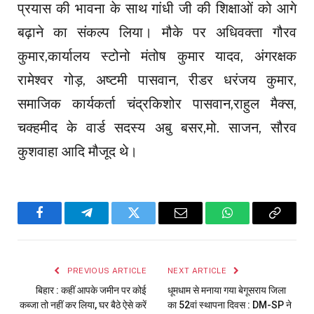
प्रयास की भावना के साथ गांधी जी की शिक्षाओं को आगे
बढ़ाने का संकल्प लिया। मौके पर अधिवक्ता गौरव
कुमार,कार्यालय स्टोनो मंतोष कुमार यादव, अंगरक्षक
रामेश्वर गोड़, अष्टमी पासवान, रीडर धरंजय कुमार,
समाजिक कार्यकर्ता चंद्रकिशोर पासवान,राहुल मैक्स,
चक्हमीद के वार्ड सदस्य अबु बसर,मो. साजन, सौरव
कुशवाहा आदि मौजूद थे।
Facebook
Telegram
Twitter
Email
WhatsApp
Copy
Link
PREVIOUS ARTICLE
NEXT ARTICLE
बिहार : कहीं आपके जमीन पर कोई
धूमधाम से मनाया गया बेगूसराय जिला
कब्जा तो नहीं कर लिया, घर बैठे ऐसे करें
का 52वां स्थापना दिवस : DM-SP ने