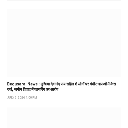
Begusarai News : मुखिया देवानंद राय सहित 6 लोगों पर गंभीर धाराओं में केस
दर्ज, जमीन विवाद में फायरिंग का आरोप
JULY 3, 2026 4:00 PM