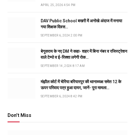
APRIL 25, 2026 4:54 PM
DAV Public School बखरी में अनोखे अंदाज में मनाया
गया शिक्षक दिवस…
SEPTEMBER 6, 2024 2:00 PM
बेगूसराय के नए DM ने कहा- शहर में बिना नंबर व रजिस्ट्रेशन
वाले टेम्पो व ई-रिक्शा लगेगी रोक…
SEPTEMBER 14, 2024 8:17 AM
मंझौल कोर्ट में चेरिया बरियारपुर की थानाध्यक्ष समेत 12 के
ऊपर परिवाद पत्र हुआ दायर, जानें- पूरा मामला…
SEPTEMBER 6, 2024 8:42 PM
Don't Miss