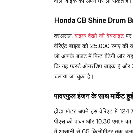
वाली बाइक को अपने घर ला सकते हैं।
Honda CB Shine Drum Brak
दरअसल,
बाइक देखो की वेबसाइट
पर 
वेरिएंट बाइक को 25,000 रुपए की क
जो आपके बजट में फिट बैठेगी और यह 
कि यह फर्स्ट ओनरशिप बाइक है औ
चलाया जा चुका है।
पावरफुल इंजन के साथ मार्केट हुई ह
होंडा मोटर अपने इस वेरिएंट में 12
पीएस की पावर और 10.30 एमएम का 
में आसानी से 65 किलोमीटर तक चला स