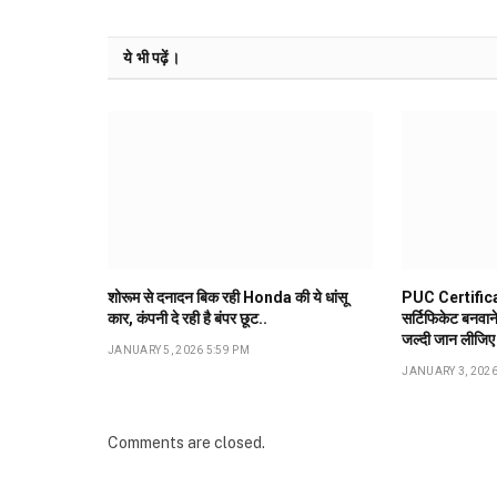
ये भी पढ़ें।
शोरूम से दनादन बिक रही Honda की ये धांसू
PUC Certifica
कार, कंपनी दे रही है बंपर छूट..
सर्टिफिकेट बनवान
जल्दी जान लीजिए
JANUARY 5, 2026 5:59 PM
JANUARY 3, 2026
Comments are closed.