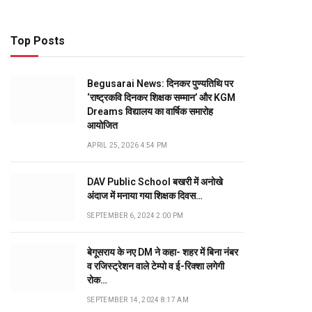
Top Posts
Begusarai News: दिनकर पुण्यतिथि पर
‘राष्ट्रकवि दिनकर शिक्षक सम्मान’ और KGM
Dreams विद्यालय का वार्षिक समारोह
आयोजित
APRIL 25, 2026 4:54 PM
DAV Public School बखरी में अनोखे
अंदाज में मनाया गया शिक्षक दिवस…
SEPTEMBER 6, 2024 2:00 PM
बेगूसराय के नए DM ने कहा- शहर में बिना नंबर
व रजिस्ट्रेशन वाले टेम्पो व ई-रिक्शा लगेगी
रोक…
SEPTEMBER 14, 2024 8:17 AM