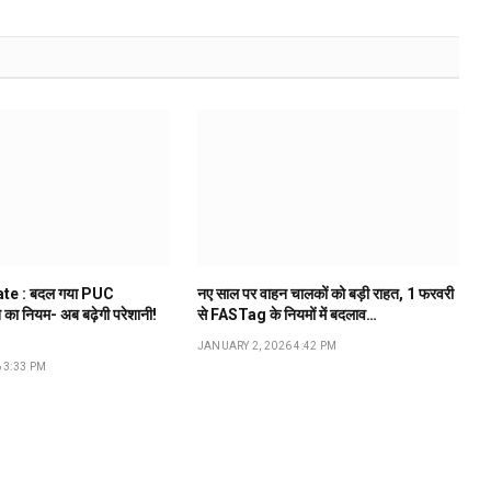
te : बदल गया PUC
नए साल पर वाहन चालकों को बड़ी राहत, 1 फरवरी
े का नियम- अब बढ़ेगी परेशानी!
से FASTag के नियमों में बदलाव…
JANUARY 2, 2026 4:42 PM
 3:33 PM