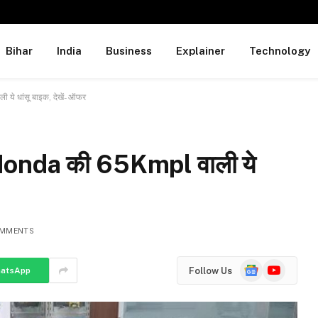
Bihar
India
Business
Explainer
Technology
ये धांसू बाइक, देखें- ऑफर
ी Honda की 65Kmpl वाली ये
OMMENTS
Google
YouTube
Follow Us
atsApp
News