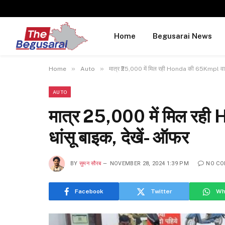
Home
Begusarai News
»
»
Home
Auto
मात्र ₹25,000 में मिल रही Honda की 65Kmpl वाली 
AUTO
मात्र ₹25,000 में मिल रह
धांसू बाइक, देखें- ऑफर
BY
सुमन सौरब
NOVEMBER 28, 2024 1:39 PM
NO C
Facebook
Twitter
Wh