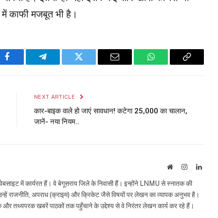
 में काफी मजबूत भी है।
Facebook
Telegram
Twitter
Email
WhatsApp
Copy
Link
NEXT ARTICLE
कार-बाइक वाले हो जाएं सावधान! कटेगा ₹25,000 का चालान,
जानें- नया नियम..
Website
Instagram
Linke
इट में कार्यरत हैं। वे बेगूसराय जिले के निवासी हैं। इन्होंने LNMU से स्नातक की
ं उन्हें राजनीति, अपराध (क्राइम) और क्रिकेट जैसे विषयों पर लेखन का व्यापक अनुभव है।
्यपरक खबरें पाठकों तक पहुँचाने के उद्देश्य से वे निरंतर लेखन कार्य कर रहे हैं।