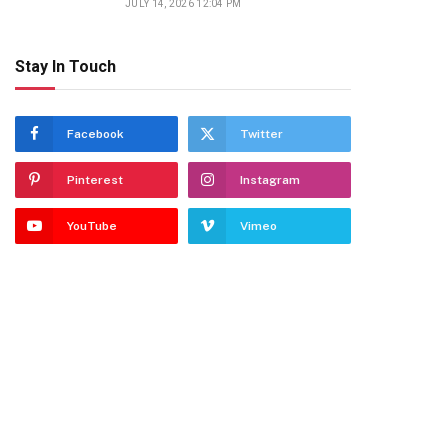
JULY 14, 2026 12:04 PM
Stay In Touch
Facebook
Twitter
Pinterest
Instagram
YouTube
Vimeo
dIn