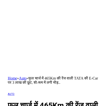
Home
»
Auto
»
फुल चार्ज में 465Km की रेंज वाली TATA की E-Car
पर 3 लाख की छूट, शो-रूम में लगी भीड़..
AUTO
फुल चार्ज में 465Km की रेंज वाली