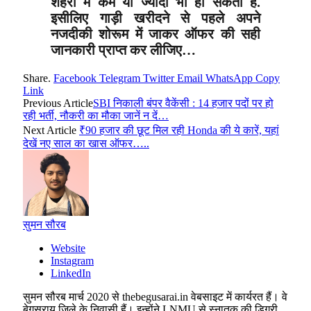
शहरों में कम या ज्यादा भी हो सकता है.
इसीलिए गाड़ी खरीदने से पहले अपने
नजदीकी शोरूम में जाकर ऑफर की सही
जानकारी प्राप्त कर लीजिए…
Share.
Facebook
Telegram
Twitter
Email
WhatsApp
Copy
Link
Previous Article
SBI निकाली बंपर वैकेंसी : 14 हजार पदों पर हो
रही भर्ती, नौकरी का मौका जानें न दें…
Next Article
₹90 हजार की छूट मिल रही Honda की ये कारें, यहां
देखें नए साल का खास ऑफर…..
सुमन सौरब
Website
Instagram
LinkedIn
सुमन सौरब मार्च 2020 से thebegusarai.in वेबसाइट में कार्यरत हैं। वे
बेगूसराय जिले के निवासी हैं। इन्होंने LNMU से स्नातक की डिग्री