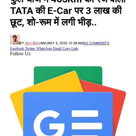
TATA की E-Car पर 3 लाख की
छूट, शो-रूम में लगी भीड़..
BY
सुमन सौरब
JANUARY 4, 2025 10:58 AM
NO COMMENTS
Facebook
Twitter
WhatsApp
Email
Copy Link
Follow Us