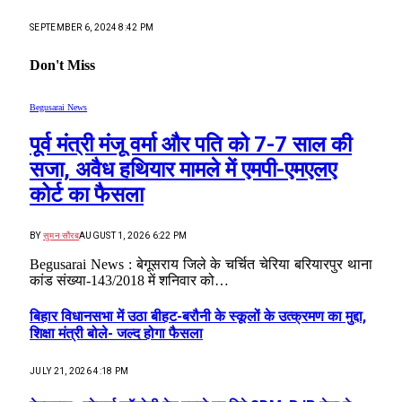
SEPTEMBER 6, 2024 8:42 PM
Don't Miss
Begusarai News
पूर्व मंत्री मंजू वर्मा और पति को 7-7 साल की
सजा, अवैध हथियार मामले में एमपी-एमएलए
कोर्ट का फैसला
BY
सुमन सौरब
AUGUST 1, 2026 6:22 PM
Begusarai News : बेगूसराय जिले के चर्चित चेरिया बरियारपुर थाना
कांड संख्या-143/2018 में शनिवार को…
बिहार विधानसभा में उठा बीहट-बरौनी के स्कूलों के उत्क्रमण का मुद्दा,
शिक्षा मंत्री बोले- जल्द होगा फैसला
JULY 21, 2026 4:18 PM