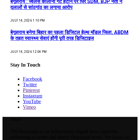
बेगूसराय : ज्वेलर्स कॉलोनी गेट हटाने पर घिरे SDM, BJP नेता ने
दलालों से सांठगांठ का लगाया आरोप
JULY 14, 2026 1:10 PM
बेगूसराय बनेगा बिहार का पहला डिजिटल हेल्थ मॉडल जिला, ABDM
के तहत स्वास्थ्य सेवाएं होंगी पूरी तरह डिजिटाइज
JULY 14, 2026 12:04 PM
Stay In Touch
Facebook
Twitter
Pinterest
Instagram
YouTube
Vimeo
About
The Begusarai is an independent digital news platform
delivering accurate and timely Begusarai news. We focus on