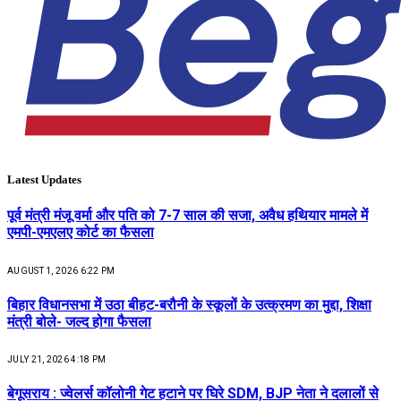
Latest Updates
पूर्व मंत्री मंजू वर्मा और पति को 7-7 साल की सजा, अवैध हथियार मामले में
एमपी-एमएलए कोर्ट का फैसला
AUGUST 1, 2026 6:22 PM
बिहार विधानसभा में उठा बीहट-बरौनी के स्कूलों के उत्क्रमण का मुद्दा, शिक्षा
मंत्री बोले- जल्द होगा फैसला
JULY 21, 2026 4:18 PM
बेगूसराय : ज्वेलर्स कॉलोनी गेट हटाने पर घिरे SDM, BJP नेता ने दलालों से