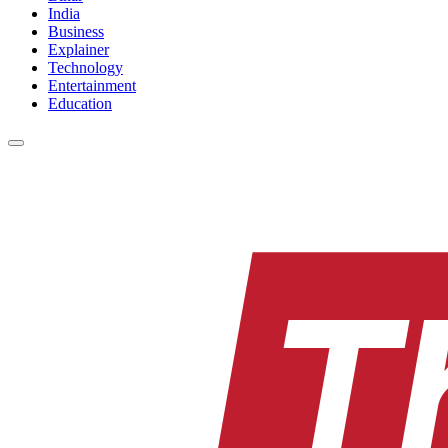
India
Business
Explainer
Technology
Entertainment
Education