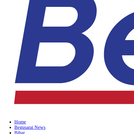
Home
Begusarai News
Bihar