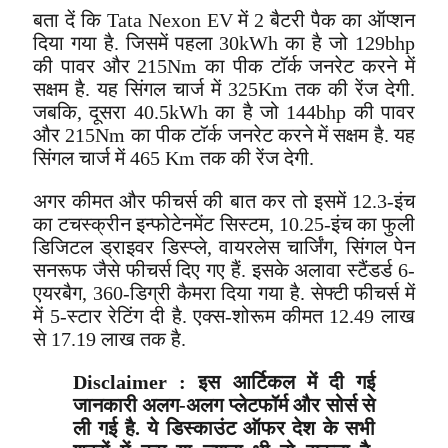
बता दें कि Tata Nexon EV में 2 बैटरी पैक का ऑप्शन
दिया गया है. जिसमें पहला 30kWh का है जो 129bhp
की पावर और 215Nm का पीक टॉर्क जनरेट करने में
सक्षम है. यह सिंगल चार्ज में 325Km तक की रेंज देगी.
जबकि, दूसरा 40.5kWh का है जो 144bhp की पावर
और 215Nm का पीक टॉर्क जनरेट करने में सक्षम है. यह
सिंगल चार्ज में 465 Km तक की रेंज देगी.
अगर कीमत और फीचर्स की बात कर तो इसमें 12.3-इंच
का टचस्क्रीन इन्फोटेनमेंट सिस्टम, 10.25-इंच का फुली
डिजिटल ड्राइवर डिस्प्ले, वायरलेस चार्जिंग, सिंगल पेन
सनरूफ जैसे फीचर्स दिए गए हैं. इसके अलावा स्टैंडर्ड 6-
एयरबैग, 360-डिग्री कैमरा दिया गया है. सेफ्टी फीचर्स में
में 5-स्टार रेटिंग दी है. एक्स-शोरूम कीमत 12.49 लाख
से 17.19 लाख तक है.
Disclaimer : इस आर्टिकल में दी गई
जानकारी अलग-अलग प्लेटफॉर्म और सोर्स से
ली गई है. ये डिस्काउंट ऑफर देश के सभी