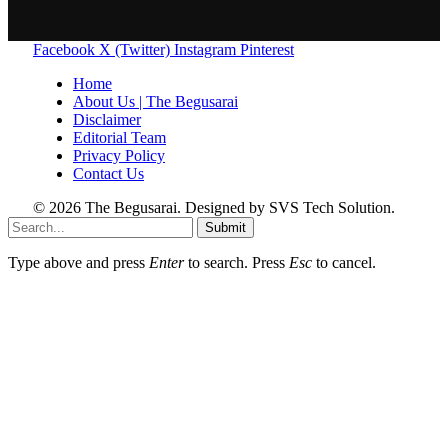
Facebook
X (Twitter)
Instagram
Pinterest
Home
About Us | The Begusarai
Disclaimer
Editorial Team
Privacy Policy
Contact Us
© 2026 The Begusarai. Designed by SVS Tech Solution.
Submit
Type above and press
Enter
to search. Press
Esc
to cancel.