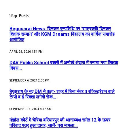
Top Posts
Begusarai News: दिनकर पुण्यतिथि पर ‘राष्ट्रकवि दिनकर
शिक्षक सम्मान’ और KGM Dreams विद्यालय का वार्षिक समारोह
आयोजित
APRIL 25, 2026 4:54 PM
DAV Public School बखरी में अनोखे अंदाज में मनाया गया शिक्षक
दिवस…
SEPTEMBER 6, 2024 2:00 PM
बेगूसराय के नए DM ने कहा- शहर में बिना नंबर व रजिस्ट्रेशन वाले
टेम्पो व ई-रिक्शा लगेगी रोक…
SEPTEMBER 14, 2024 8:17 AM
मंझौल कोर्ट में चेरिया बरियारपुर की थानाध्यक्ष समेत 12 के ऊपर
परिवाद पत्र हुआ दायर, जानें- पूरा मामला…