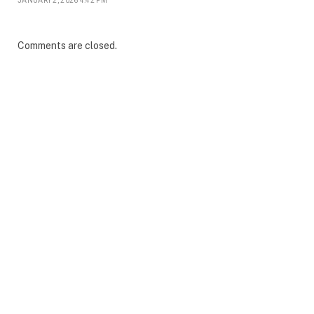
JANUARY 2, 2026 4:42 PM
Comments are closed.