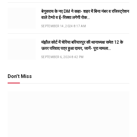
बेगूसराय के नए DM ने कहा- शहर में बिना नंबर व रजिस्ट्रेशन
वाले टेम्पो व ई-रिक्शा लगेगी रोक…
SEPTEMBER 14, 2024 8:17 AM
मंझौल कोर्ट में चेरिया बरियारपुर की थानाध्यक्ष समेत 12 के
ऊपर परिवाद पत्र हुआ दायर, जानें- पूरा मामला…
SEPTEMBER 6, 2024 8:42 PM
Don't Miss