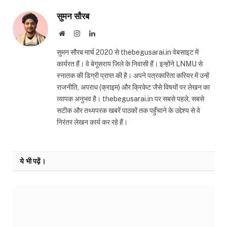
सुमन सौरब
Website
Instagram
LinkedIn
सुमन सौरब मार्च 2020 से thebegusarai.in वेबसाइट में
कार्यरत हैं। वे बेगूसराय जिले के निवासी हैं। इन्होंने LNMU से
स्नातक की डिग्री प्राप्त की है। अपने पत्रकारिता करियर में उन्हें
राजनीति, अपराध (क्राइम) और क्रिकेट जैसे विषयों पर लेखन का
व्यापक अनुभव है। thebegusarai.in पर सबसे पहले, सबसे
सटीक और तथ्यपरक खबरें पाठकों तक पहुँचाने के उद्देश्य से वे
निरंतर लेखन कार्य कर रहे हैं।
ये भी पढ़ें।