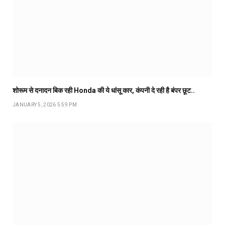
शोरूम से दनादन बिक रही Honda की ये धांसू कार, कंपनी दे रही है बंपर छूट..
JANUARY 5, 2026 5:59 PM