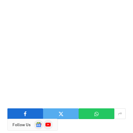
Google
YouTube
Follow Us
News