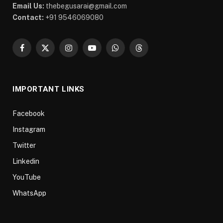
Email Us:
thebegusarai@gmail.com
Contact:
+91 9546069080
Facebook
X
Instagram
YouTube
WhatsApp
Threads
(Twitter)
IMPORTANT LINKS
Facebook
Instagram
Twitter
Linkedin
YouTube
WhatsApp