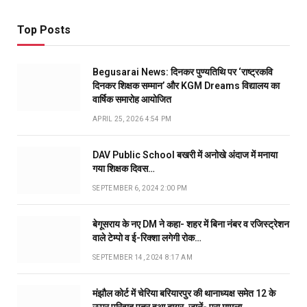
Top Posts
Begusarai News: दिनकर पुण्यतिथि पर ‘राष्ट्रकवि
दिनकर शिक्षक सम्मान’ और KGM Dreams विद्यालय का
वार्षिक समारोह आयोजित
APRIL 25, 2026 4:54 PM
DAV Public School बखरी में अनोखे अंदाज में मनाया
गया शिक्षक दिवस…
SEPTEMBER 6, 2024 2:00 PM
बेगूसराय के नए DM ने कहा- शहर में बिना नंबर व रजिस्ट्रेशन
वाले टेम्पो व ई-रिक्शा लगेगी रोक…
SEPTEMBER 14, 2024 8:17 AM
मंझौल कोर्ट में चेरिया बरियारपुर की थानाध्यक्ष समेत 12 के