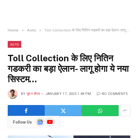
»
»
Home
Auto
Toll Collection के ल‍िए नितिन गडकरी का बड़ा ऐलान- लागू होगा ये नया स‍िस्‍टम…
AUTO
Toll Collection के ल‍िए नितिन
गडकरी का बड़ा ऐलान- लागू होगा ये नया
स‍िस्‍टम…
BY
सुमन सौरब
JANUARY 17, 2025 1:48 PM
NO COMMENTS
Google
YouTube
Follow Us
News