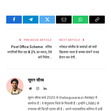
Facebook
Telegram
Twitter
Email
WhatsApp
Copy
Link
PREVIOUS ARTICLE
NEXT ARTICLE
Post Office Scheme : वरिष्ठ
स्पेशल फोर्सेस के कमांडो को क्यों
नागरिकों मिल रहा 8.2% का ब्याज, ऐसे
खिलाया जाता है कच्चा मांस? वजह
करें निवेश…
हैरान कर देगी..
सुमन सौरब
Website
Instagram
LinkedIn
सुमन सौरब मार्च 2020 से thebegusarai.in वेबसाइट में
कार्यरत हैं। वे बेगूसराय जिले के निवासी हैं। इन्होंने LNMU से
स्नातक की डिग्री प्राप्त की है। अपने पत्रकारिता करियर में उन्हें