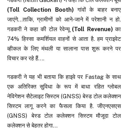
(Toll Collection Booth)
गांवों के बाहर बनाए
जाएंगे…ताकि, ग्रामीणों को आने-जाने में परेशानी न हो.
गडकरी ने कहा की टोल रेवेन्‍यू
(Toll Revenue)
का
74% हिस्सा कमर्श‍ियल वाहनों से आता है. हम प्राइवेट
व्‍हीकल के लिए मंथली या सालाना पास शुरू करने पर
विचार कर रहे हैं….
गडकरी ने यह भी बताया कि हाइवे पर Fastag के साथ
एक अतिरिक्त सुविधा के रूप में बाधा रहित ग्‍लोबल
नेविगेशन सैटेलाइट सिस्टम (GNSS) बेस्‍ड टोल कलेक्‍शन
स‍िस्‍टम लागू करने का फैसला किया है. जीएनएसएस
(GNSS) बेस्‍ड टोल कलेक्‍शन स‍िस्‍टम मौजूदा टोल
कलेक्‍शन से बेहतर होगा…