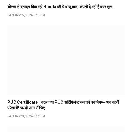
शोरूम से दनादन बिक रही Honda की ये धांसू कार, कंपनी दे रही है बंपर छूट..
JANUARY 5, 2026 5:59 PM
PUC Certificate : बदल गया PUC सर्टिफिकेट बनवाने का नियम- अब बढ़ेगी
परेशानी! जल्दी जान लीजिए
JANUARY 3, 2026 3:33 PM