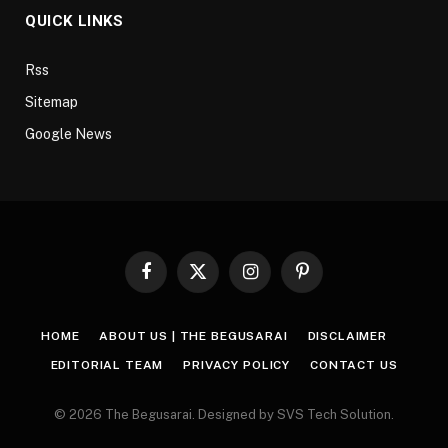
QUICK LINKS
Rss
Sitemap
Google News
Facebook
X
Instagram
Pinterest
(Twitter)
HOME
ABOUT US | THE BEGUSARAI
DISCLAIMER
EDITORIAL TEAM
PRIVACY POLICY
CONTACT US
© 2026 The Begusarai. Designed by SVS Tech Solution.