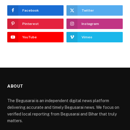
Facebook
Twitter
Pinterest
Instagram
YouTube
Vimeo
ABOUT
The Begusarai is an independent digital news platform
delivering accurate and timely Begusarai news. We focus on
verified local reporting from Begusarai and Bihar that truly
matters.