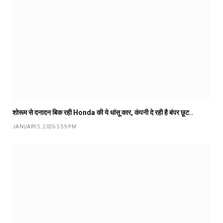
शोरूम से दनादन बिक रही Honda की ये धांसू कार, कंपनी दे रही है बंपर छूट..
JANUARY 5, 2026 5:59 PM