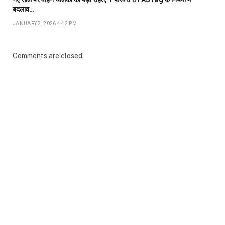
बदलाव…
JANUARY 2, 2026 4:42 PM
Comments are closed.