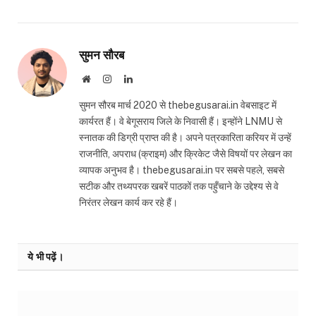
सुमन सौरब
Website
Instagram
LinkedIn
सुमन सौरब मार्च 2020 से thebegusarai.in वेबसाइट में
कार्यरत हैं। वे बेगूसराय जिले के निवासी हैं। इन्होंने LNMU से
स्नातक की डिग्री प्राप्त की है। अपने पत्रकारिता करियर में उन्हें
राजनीति, अपराध (क्राइम) और क्रिकेट जैसे विषयों पर लेखन का
व्यापक अनुभव है। thebegusarai.in पर सबसे पहले, सबसे
सटीक और तथ्यपरक खबरें पाठकों तक पहुँचाने के उद्देश्य से वे
निरंतर लेखन कार्य कर रहे हैं।
ये भी पढ़ें।