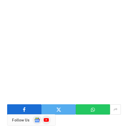
Google
YouTube
Follow Us
News