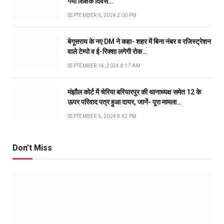
गया शिक्षक दिवस…
SEPTEMBER 6, 2024 2:00 PM
बेगूसराय के नए DM ने कहा- शहर में बिना नंबर व रजिस्ट्रेशन
वाले टेम्पो व ई-रिक्शा लगेगी रोक…
SEPTEMBER 14, 2024 8:17 AM
मंझौल कोर्ट में चेरिया बरियारपुर की थानाध्यक्ष समेत 12 के
ऊपर परिवाद पत्र हुआ दायर, जानें- पूरा मामला…
SEPTEMBER 6, 2024 8:42 PM
Don't Miss