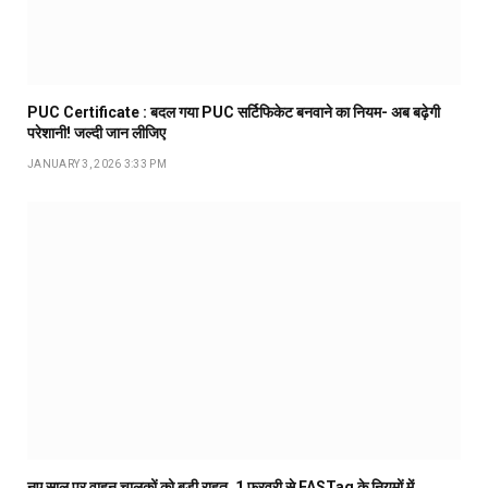
PUC Certificate : बदल गया PUC सर्टिफिकेट बनवाने का नियम- अब बढ़ेगी
परेशानी! जल्दी जान लीजिए
JANUARY 3, 2026 3:33 PM
नए साल पर वाहन चालकों को बड़ी राहत, 1 फरवरी से FASTag के नियमों में