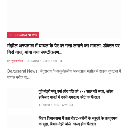
BEGUSARAI NEWS
मंझौल अस्पताल में घायल के पैर पर गत्ता लगाने का मामला: डॉक्टर पर
गिरी गाज, मांगा गया स्पष्टीकरण…
BY
सुमन सौरब
AUGUST 8, 2026 8:48 PM
Begusarai News : बेगूसराय के अनुमंडलीय अस्पताल, मंझौल में सड़क दुर्घटना में
घायल मरीज के…
पूर्व मंत्री मंजू वर्मा और पति को 7-7 साल की सजा, अवैध
हथियार मामले में एमपी-एमएलए कोर्ट का फैसला
AUGUST 1, 2026 6:22 PM
बिहार विधानसभा में उठा बीहट-बरौनी के स्कूलों के उत्क्रमण
का मुद्दा, शिक्षा मंत्री बोले- जल्द होगा फैसला