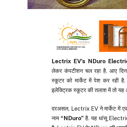
Lectrix EV’s NDuro Electr
लेकर कंपटीशन चल रहा है. आए दिन 
स्कूटर को मार्केट में पेश कर रही ह
इलेक्ट्रिक स्कूटर की तलाश में तो यह
दरअसल, Lectrix EV ने मार्केट में
नाम
“NDuro”
है. यह धांसू Elect