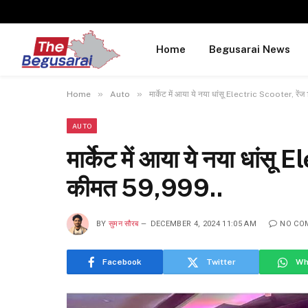
Home
Begusarai News
»
»
Home
Auto
मार्केट में आया ये नया धांसू Electric Scooter, र
AUTO
मार्केट में आया ये नया धांस
कीमत ₹59,999..
BY
सुमन सौरब
DECEMBER 4, 2024 11:05 AM
NO CO
Facebook
Twitter
Wh