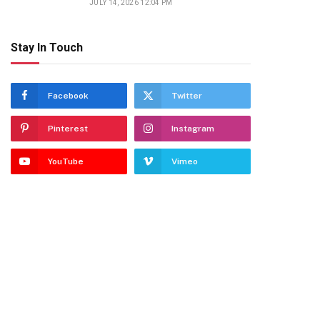
JULY 14, 2026 12:04 PM
dIn
Stay In Touch
Facebook
Twitter
Pinterest
Instagram
YouTube
Vimeo