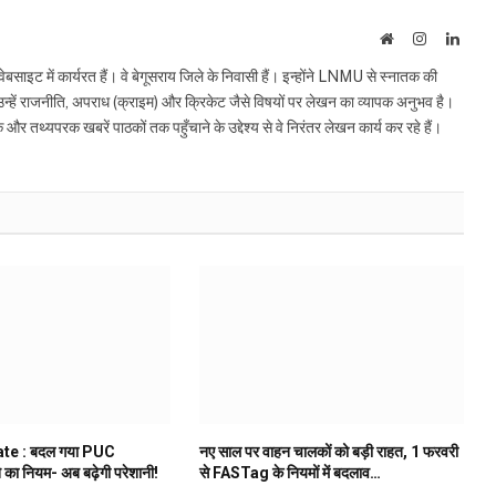
Website
Instagram
Linke
इट में कार्यरत हैं। वे बेगूसराय जिले के निवासी हैं। इन्होंने LNMU से स्नातक की
ं उन्हें राजनीति, अपराध (क्राइम) और क्रिकेट जैसे विषयों पर लेखन का व्यापक अनुभव है।
्यपरक खबरें पाठकों तक पहुँचाने के उद्देश्य से वे निरंतर लेखन कार्य कर रहे हैं।
te : बदल गया PUC
नए साल पर वाहन चालकों को बड़ी राहत, 1 फरवरी
े का नियम- अब बढ़ेगी परेशानी!
से FASTag के नियमों में बदलाव…