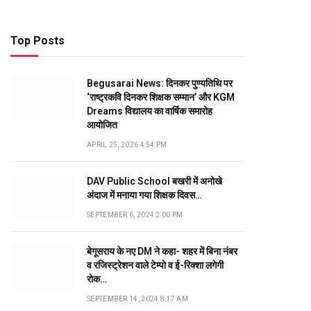
Top Posts
Begusarai News: दिनकर पुण्यतिथि पर
‘राष्ट्रकवि दिनकर शिक्षक सम्मान’ और KGM
Dreams विद्यालय का वार्षिक समारोह
आयोजित
APRIL 25, 2026 4:54 PM
DAV Public School बखरी में अनोखे
अंदाज में मनाया गया शिक्षक दिवस…
SEPTEMBER 6, 2024 2:00 PM
बेगूसराय के नए DM ने कहा- शहर में बिना नंबर
व रजिस्ट्रेशन वाले टेम्पो व ई-रिक्शा लगेगी
रोक…
SEPTEMBER 14, 2024 8:17 AM