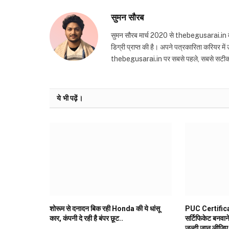
सुमन सौरब
सुमन सौरब मार्च 2020 से thebegusarai.in वेबसा
डिग्री प्राप्त की है। अपने पत्रकारिता करियर मे
thebegusarai.in पर सबसे पहले, सबसे सटीक और तथ
ये भी पढ़ें।
शोरूम से दनादन बिक रही Honda की ये धांसू
PUC Certifica
कार, कंपनी दे रही है बंपर छूट..
सर्टिफिकेट बनवान
जल्दी जान लीजिए