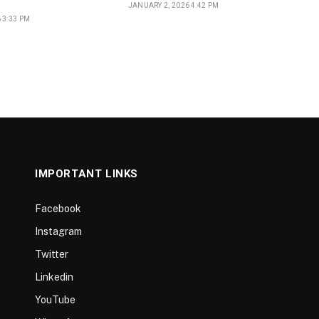
JANUARY 2, 2026 4:42 PM
 3:33 PM
IMPORTANT LINKS
Facebook
Instagram
Twitter
Linkedin
YouTube