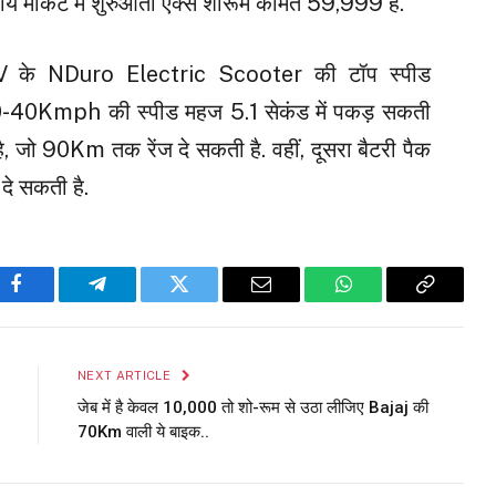
मार्केट में शुरुआती एक्स शोरूम कीमत ₹59,999 है.
EV के NDuro Electric Scooter की टॉप स्पीड
 0-40Kmph की स्पीड महज 5.1 सेकंड में पकड़ सकती
ै, जो 90Km तक रेंज दे सकती है. वहीं, दूसरा बैटरी पैक
े सकती है.
Facebook
Telegram
Twitter
Email
WhatsApp
Copy
Link
NEXT ARTICLE
जेब में है केवल ₹10,000 तो शो-रूम से उठा लीजिए Bajaj की
70Km वाली ये बाइक..