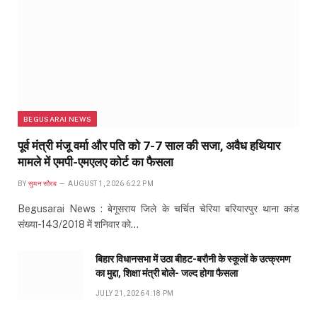
BEGUSARAI NEWS
पूर्व मंत्री मंजू वर्मा और पति को 7-7 साल की सजा, अवैध हथियार
मामले में एमपी-एमएलए कोर्ट का फैसला
BY
सुमन सौरब
AUGUST 1, 2026 6:22 PM
Begusarai News : बेगूसराय जिले के चर्चित चेरिया बरियारपुर थाना कांड
संख्या-143/2018 में शनिवार को…
बिहार विधानसभा में उठा बीहट-बरौनी के स्कूलों के उत्क्रमण
का मुद्दा, शिक्षा मंत्री बोले- जल्द होगा फैसला
JULY 21, 2026 4:18 PM