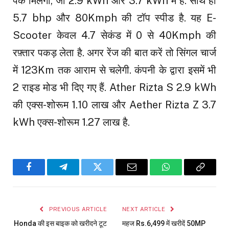
पैक मिलेगा, जो 2.9 kWh और 3.7 kWh में है. साथ ही
5.7 bhp और 80Kmph की टॉप स्पीड है. यह E-
Scooter केवल 4.7 सेकंड में 0 से 40Kmph की
रफ़्तार पकड़ लेता है. अगर रेंज की बात करें तो सिंगल चार्ज
में 123Km तक आराम से चलेगी. कंपनी के द्वारा इसमें भी
2 राइड मोड भी दिए गए हैं. Ather Rizta S 2.9 kWh
की एक्स-शोरूम 1.10 लाख और Aether Rizta Z 3.7
kWh एक्स-शोरूम 1.27 लाख है.
Facebook
Telegram
Twitter
Email
WhatsApp
Copy
Link
PREVIOUS ARTICLE
NEXT ARTICLE
Honda की इस बाइक को खरीदने टूट
महज Rs.6,499 में खरीदें 50MP