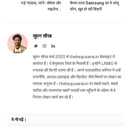
पड़े ग्राहक, जानें- कीमत और
कैमरा वाला Samsung का ये धांसू
माइलेज…
फोन, खूब हो रही बिक्री
सुमन सौरब
Website
Instagram
LinkedIn
सुमन सौरब मार्च 2020 से thebegusarai.in वेबसाइट में
कार्यरत हैं। वे बेगूसराय जिले के निवासी हैं। इन्होंने LNMU से
स्नातक की डिग्री प्राप्त की है। अपने पत्रकारिता करियर में उन्हें
राजनीति, अपराध (क्राइम) और क्रिकेट जैसे विषयों पर लेखन का
व्यापक अनुभव है। thebegusarai.in पर सबसे पहले, सबसे
सटीक और तथ्यपरक खबरें पाठकों तक पहुँचाने के उद्देश्य से वे
निरंतर लेखन कार्य कर रहे हैं।
ये भी पढ़ें।