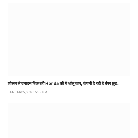
शोरूम से दनादन बिक रही Honda की ये धांसू कार, कंपनी दे रही है बंपर छूट..
JANUARY 5, 2026 5:59 PM