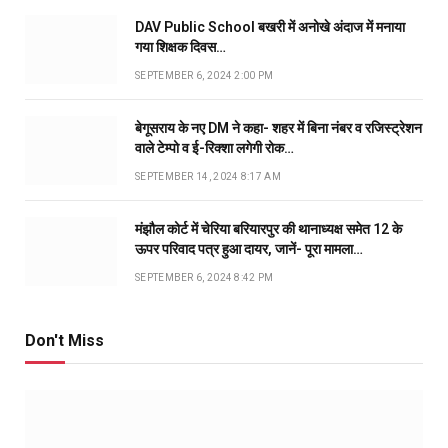
DAV Public School बखरी में अनोखे अंदाज में मनाया
गया शिक्षक दिवस…
SEPTEMBER 6, 2024 2:00 PM
बेगूसराय के नए DM ने कहा- शहर में बिना नंबर व रजिस्ट्रेशन
वाले टेम्पो व ई-रिक्शा लगेगी रोक…
SEPTEMBER 14, 2024 8:17 AM
मंझौल कोर्ट में चेरिया बरियारपुर की थानाध्यक्ष समेत 12 के
ऊपर परिवाद पत्र हुआ दायर, जानें- पूरा मामला…
SEPTEMBER 6, 2024 8:42 PM
Don't Miss