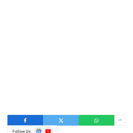
Google
YouTube
Follow Us