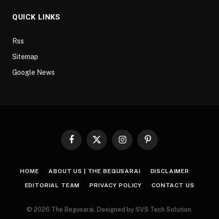
QUICK LINKS
Rss
Sitemap
Google News
Facebook
X
Instagram
Pinterest
(Twitter)
HOME
ABOUT US | THE BEGUSARAI
DISCLAIMER
EDITORIAL TEAM
PRIVACY POLICY
CONTACT US
© 2026 The Begusarai. Designed by SVS Tech Solution.