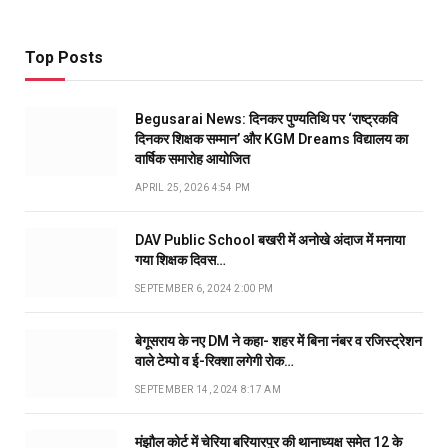
Top Posts
Begusarai News: दिनकर पुण्यतिथि पर ‘राष्ट्रकवि
दिनकर शिक्षक सम्मान’ और KGM Dreams विद्यालय का
वार्षिक समारोह आयोजित
APRIL 25, 2026 4:54 PM
DAV Public School बखरी में अनोखे अंदाज में मनाया
गया शिक्षक दिवस…
SEPTEMBER 6, 2024 2:00 PM
बेगूसराय के नए DM ने कहा- शहर में बिना नंबर व रजिस्ट्रेशन
वाले टेम्पो व ई-रिक्शा लगेगी रोक…
SEPTEMBER 14, 2024 8:17 AM
मंझौल कोर्ट में चेरिया बरियारपुर की थानाध्यक्ष समेत 12 के