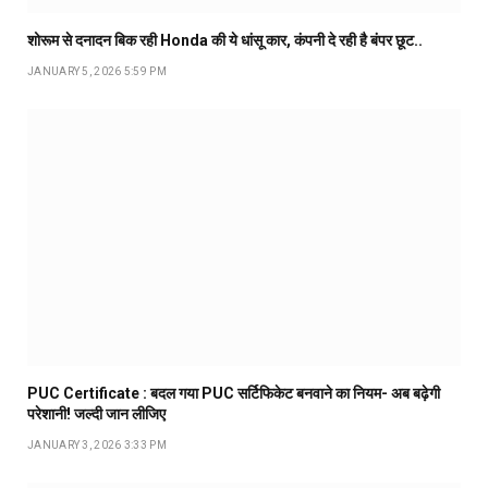
शोरूम से दनादन बिक रही Honda की ये धांसू कार, कंपनी दे रही है बंपर छूट..
JANUARY 5, 2026 5:59 PM
PUC Certificate : बदल गया PUC सर्टिफिकेट बनवाने का नियम- अब बढ़ेगी
परेशानी! जल्दी जान लीजिए
JANUARY 3, 2026 3:33 PM