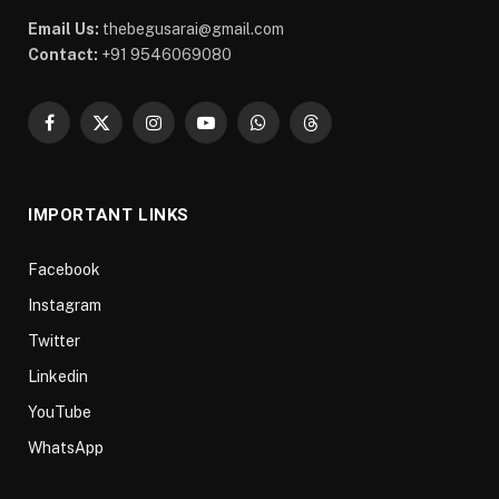
Email Us:
thebegusarai@gmail.com
Contact:
+91 9546069080
Facebook
X
Instagram
YouTube
WhatsApp
Threads
(Twitter)
IMPORTANT LINKS
Facebook
Instagram
Twitter
Linkedin
YouTube
WhatsApp