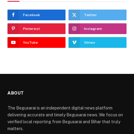
Facebook
Twitter
Pinterest
Instagram
YouTube
Vimeo
ABOUT
The Begusarai is an independent digital news platform
delivering accurate and timely Begusarai news. We focus on
verified local reporting from Begusarai and Bihar that truly
matters.