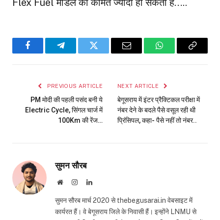
Flex Fuel मॉडल की कीमत ज्यादा हो सकती है…..
Facebook
Telegram
Twitter
Email
WhatsApp
Copy
Link
PREVIOUS ARTICLE
NEXT ARTICLE
PM मोदी की पहली पसंद बनी ये
बेगूसराय में इंटर प्रैक्टिकल परीक्षा में
Electric Cycle, सिंगल चार्ज में
नंबर देने के बदले पैसे वसूल रही थी
100Km की रेंज…
प्रिंसिपल, कहा- पैसे नहीं तो नंबर..
सुमन सौरब
Website
Instagram
LinkedIn
सुमन सौरब मार्च 2020 से thebegusarai.in वेबसाइट में
कार्यरत हैं। वे बेगूसराय जिले के निवासी हैं। इन्होंने LNMU से