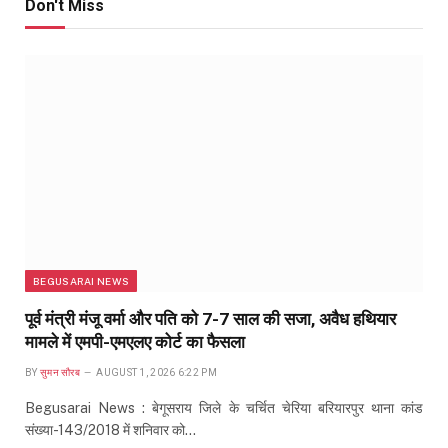
Don't Miss
BEGUSARAI NEWS
पूर्व मंत्री मंजू वर्मा और पति को 7-7 साल की सजा, अवैध हथियार
मामले में एमपी-एमएलए कोर्ट का फैसला
BY
सुमन सौरब
AUGUST 1, 2026 6:22 PM
Begusarai News : बेगूसराय जिले के चर्चित चेरिया बरियारपुर थाना कांड
संख्या-143/2018 में शनिवार को…