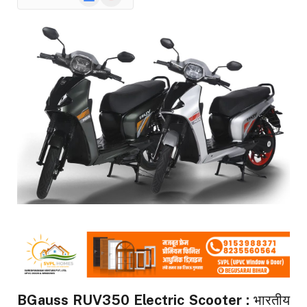
News
BGauss RUV350 Electric Scooter :
भारतीय