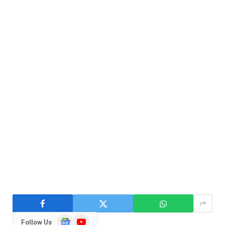
Google
YouTube
Follow Us