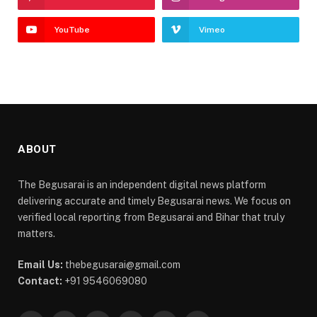
YouTube
Vimeo
ABOUT
The Begusarai is an independent digital news platform
delivering accurate and timely Begusarai news. We focus on
verified local reporting from Begusarai and Bihar that truly
matters.
Email Us:
thebegusarai@gmail.com
Contact:
+91 9546069080