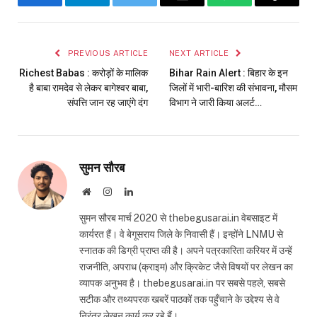
Facebook
Telegram
Twitter
Email
WhatsApp
Copy
Link
PREVIOUS ARTICLE
NEXT ARTICLE
Richest Babas : करोड़ों के मालिक
Bihar Rain Alert : बिहार के इन
है बाबा रामदेव से लेकर बागेश्वर बाबा,
जिलों में भारी-बारिश की संभावना, मौसम
संपत्ति जान रह जाएंगे दंग
विभाग ने जारी किया अलर्ट…
सुमन सौरब
Website
Instagram
LinkedIn
सुमन सौरब मार्च 2020 से thebegusarai.in वेबसाइट में
कार्यरत हैं। वे बेगूसराय जिले के निवासी हैं। इन्होंने LNMU से
स्नातक की डिग्री प्राप्त की है। अपने पत्रकारिता करियर में उन्हें
राजनीति, अपराध (क्राइम) और क्रिकेट जैसे विषयों पर लेखन का
व्यापक अनुभव है। thebegusarai.in पर सबसे पहले, सबसे
सटीक और तथ्यपरक खबरें पाठकों तक पहुँचाने के उद्देश्य से वे
निरंतर लेखन कार्य कर रहे हैं।