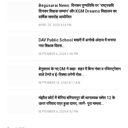
Begusarai News: दिनकर पुण्यतिथि पर ‘राष्ट्रकवि
दिनकर शिक्षक सम्मान’ और KGM Dreams विद्यालय का
वार्षिक समारोह आयोजित
APRIL 25, 2026 4:54 PM
DAV Public School बखरी में अनोखे अंदाज में मनाया
गया शिक्षक दिवस…
SEPTEMBER 6, 2024 2:00 PM
बेगूसराय के नए DM ने कहा- शहर में बिना नंबर व रजिस्ट्रेशन
वाले टेम्पो व ई-रिक्शा लगेगी रोक…
SEPTEMBER 14, 2024 8:17 AM
मंझौल कोर्ट में चेरिया बरियारपुर की थानाध्यक्ष समेत 12 के
ऊपर परिवाद पत्र हुआ दायर, जानें- पूरा मामला…
SEPTEMBER 6, 2024 8:42 PM