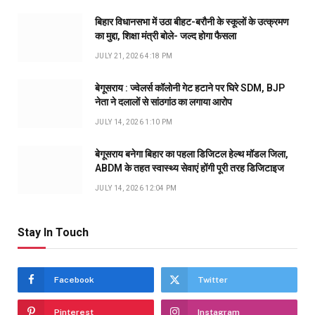
बिहार विधानसभा में उठा बीहट-बरौनी के स्कूलों के उत्क्रमण
का मुद्दा, शिक्षा मंत्री बोले- जल्द होगा फैसला
JULY 21, 2026 4:18 PM
बेगूसराय : ज्वेलर्स कॉलोनी गेट हटाने पर घिरे SDM, BJP
नेता ने दलालों से सांठगांठ का लगाया आरोप
JULY 14, 2026 1:10 PM
बेगूसराय बनेगा बिहार का पहला डिजिटल हेल्थ मॉडल जिला,
ABDM के तहत स्वास्थ्य सेवाएं होंगी पूरी तरह डिजिटाइज
JULY 14, 2026 12:04 PM
Stay In Touch
Facebook
Twitter
Pinterest
Instagram