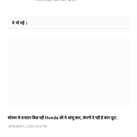
ये भी पढ़ें।
शोरूम से दनादन बिक रही Honda की ये धांसू कार, कंपनी दे रही है बंपर छूट..
JANUARY 5, 2026 5:59 PM