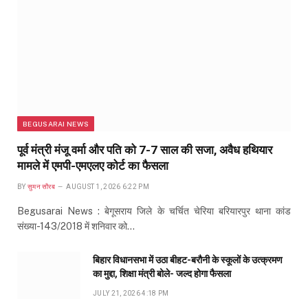
BEGUSARAI NEWS
पूर्व मंत्री मंजू वर्मा और पति को 7-7 साल की सजा, अवैध हथियार
मामले में एमपी-एमएलए कोर्ट का फैसला
BY
सुमन सौरब
AUGUST 1, 2026 6:22 PM
Begusarai News : बेगूसराय जिले के चर्चित चेरिया बरियारपुर थाना कांड
संख्या-143/2018 में शनिवार को…
बिहार विधानसभा में उठा बीहट-बरौनी के स्कूलों के उत्क्रमण
का मुद्दा, शिक्षा मंत्री बोले- जल्द होगा फैसला
JULY 21, 2026 4:18 PM