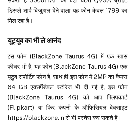
सकता है 3000mAh की बड़ी बैटरी QVGA ब्राइट
डिस्प्ले शार्प विजुअल देने वाला यह फोन केवल 1799 का
मिल रहा है।
यूट्यूब का भी ले आनंद
इस फोन (BlackZone Taurus 4G) में एक खास
फीचर भी है, यह फोन (BlackZone Taurus 4G) एक
युटुब सपोर्टिव फोन है, साथ ही इस फोन में 2MP का कैमरा
64 GB एक्सपैंडेबल स्टोरेज भी दी गई है, इस फोन
(BlackZone Taurus 4G) को आप फ्लिपकार्ट
(Flipkart) या फिर कंपनी के ऑफिसियल वेबसाइट
https://blackzone.in से भी परचेस कर सकते हैं।