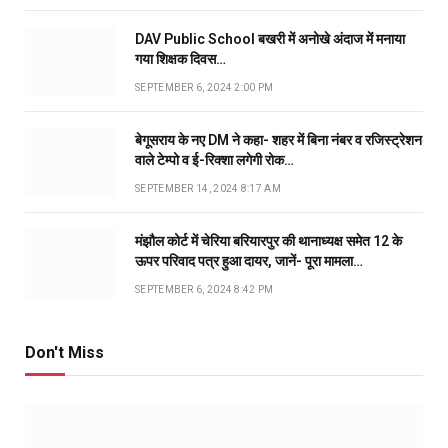
DAV Public School बखरी में अनोखे अंदाज में मनाया
गया शिक्षक दिवस…
SEPTEMBER 6, 2024 2:00 PM
बेगूसराय के नए DM ने कहा- शहर में बिना नंबर व रजिस्ट्रेशन
वाले टेम्पो व ई-रिक्शा लगेगी रोक…
SEPTEMBER 14, 2024 8:17 AM
मंझौल कोर्ट में चेरिया बरियारपुर की थानाध्यक्ष समेत 12 के
ऊपर परिवाद पत्र हुआ दायर, जानें- पूरा मामला…
SEPTEMBER 6, 2024 8:42 PM
Don't Miss