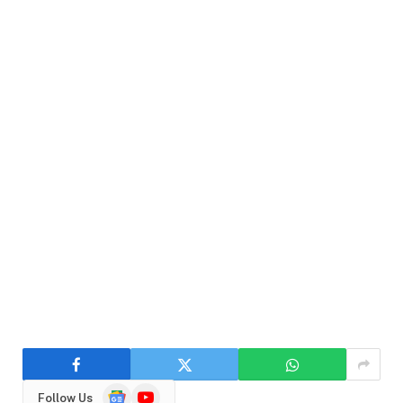
Google
YouTube
Follow Us