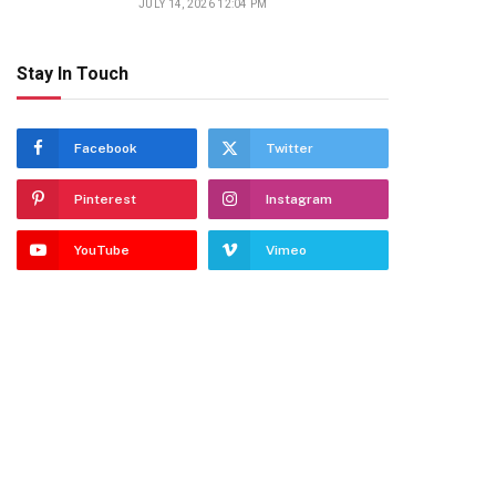
JULY 14, 2026 12:04 PM
Stay In Touch
Facebook
Twitter
Pinterest
Instagram
YouTube
Vimeo