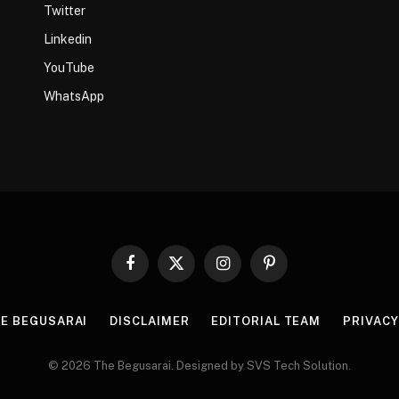
Twitter
Linkedin
YouTube
WhatsApp
Facebook
X
Instagram
Pinterest
(Twitter)
HE BEGUSARAI
DISCLAIMER
EDITORIAL TEAM
PRIVACY
© 2026 The Begusarai. Designed by SVS Tech Solution.