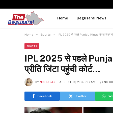
Home
Begusarai News
»
»
Home
Sports
IPL 2025 से पहले Punjab Kings के मालिकों में आई
SPORTS
IPL 2025 से पहले Punjab 
प्रीति जिंटा पहुंची कोर्ट…
BY
NISHU RAJ
AUGUST 18, 2024 6:07 AM
NO C
Facebook
Twitter
Wh