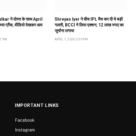
ar ने दोस्त के साथ April
Shreyas Iyer ने बीच IPL मैच कर दी ये बड़ी
ा प्रैंक, वीडियो देखकर आप
गलती, BCCI ने लिया एक्शन; 12 लाख रुपए का
जुर्माना लगाया
17 PM
APRIL 1, 2026 3:30 PM
IMPORTANT LINKS
Facebook
Instagram