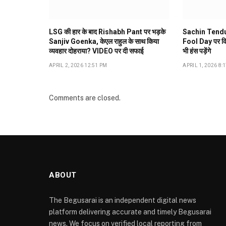
LSG की हार के बाद Rishabh Pant पर भड़के
Sachin Tendulk
Sanjiv Goenka, केएल राहुल के साथ किया
Fool Day पर किय
व्यवहार दोहराया? VIDEO पर दी सफाई
भी हंस पड़ेंगे
APRIL 2, 2026 12:51 PM
APRIL 1, 2026 8:
Comments are closed.
ABOUT
The Begusarai is an independent digital news
platform delivering accurate and timely Begusarai
news. We focus on verified local reporting from