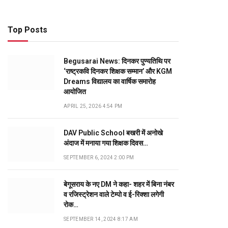
Top Posts
Begusarai News: दिनकर पुण्यतिथि पर
‘राष्ट्रकवि दिनकर शिक्षक सम्मान’ और KGM
Dreams विद्यालय का वार्षिक समारोह
आयोजित
APRIL 25, 2026 4:54 PM
DAV Public School बखरी में अनोखे
अंदाज में मनाया गया शिक्षक दिवस…
SEPTEMBER 6, 2024 2:00 PM
बेगूसराय के नए DM ने कहा- शहर में बिना नंबर
व रजिस्ट्रेशन वाले टेम्पो व ई-रिक्शा लगेगी
रोक…
SEPTEMBER 14, 2024 8:17 AM